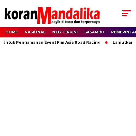
HOME
NASIONAL
NTB TERKINI
SASAMBO
PEMERINTA
 Untuk Pengamanan Event Fim Asia Road Racing
Lanjutkan K