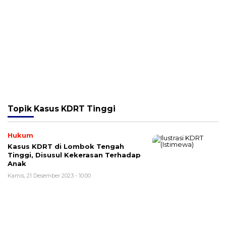
Topik
Kasus KDRT Tinggi
Hukum
Kasus KDRT di Lombok Tengah
Tinggi, Disusul Kekerasan Terhadap
Anak
Kamis, 21 Desember 2023 - 10:00