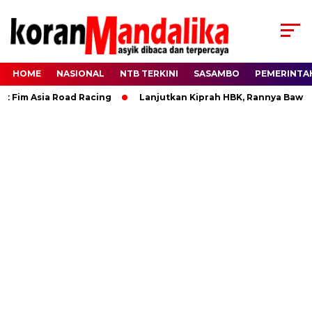
HOME
NASIONAL
NTB TERKINI
SASAMBO
PEMERINTA
 Fim Asia Road Racing
Lanjutkan Kiprah HBK, Rannya Bawa V