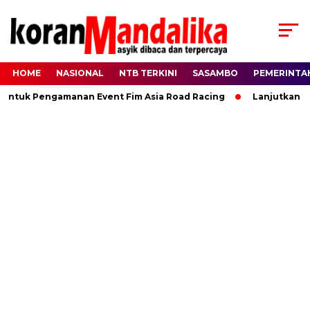
HOME
NASIONAL
NTB TERKINI
SASAMBO
PEMERINTA
Untuk Pengamanan Event Fim Asia Road Racing
Lanjutkan Ki