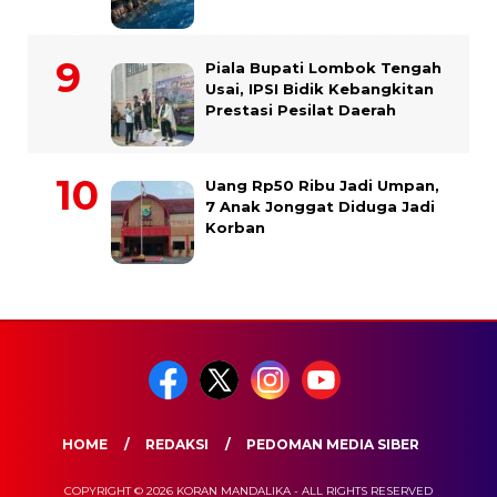
Piala Bupati Lombok Tengah
Usai, IPSI Bidik Kebangkitan
Prestasi Pesilat Daerah
Uang Rp50 Ribu Jadi Umpan,
7 Anak Jonggat Diduga Jadi
Korban
HOME
REDAKSI
PEDOMAN MEDIA SIBER
COPYRIGHT © 2026 KORAN MANDALIKA - ALL RIGHTS RESERVED