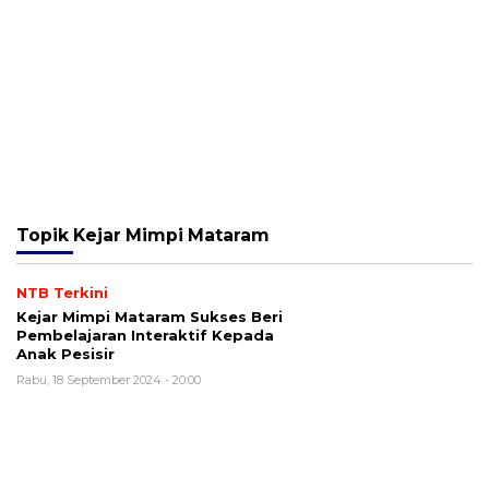
Topik
Kejar Mimpi Mataram
NTB Terkini
Kejar Mimpi Mataram Sukses Beri
Pembelajaran Interaktif Kepada
Anak Pesisir
Rabu, 18 September 2024 - 20:00