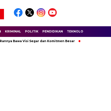
N
KRIMINAL
POLITIK
PENDIDIKAN
TEKNOLOGI
WISATA
S
 Rannya Bawa Visi Segar dan Komitmen Besar
Ratusan Pembala