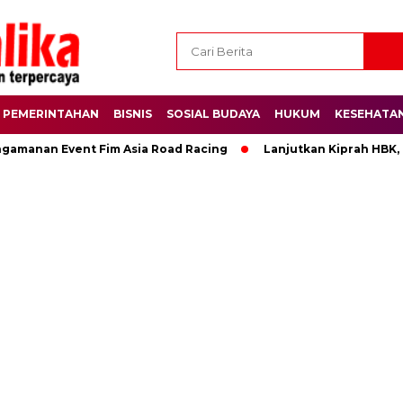
PEMERINTAHAN
BISNIS
SOSIAL BUDAYA
HUKUM
KESEHATA
ngamanan Event Fim Asia Road Racing
Lanjutkan Kiprah HBK,