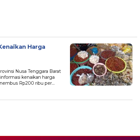
 Kenaikan Harga
rovinsi Nusa Tenggara Barat
 informasi kenaikan harga
enembus Rp200 ribu per…