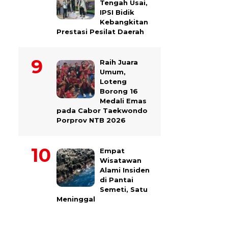
Tengah Usai,
IPSI Bidik
Kebangkitan
Prestasi Pesilat Daerah
Raih Juara
Umum,
Loteng
Borong 16
Medali Emas
pada Cabor Taekwondo
Porprov NTB 2026
Empat
Wisatawan
Alami Insiden
di Pantai
Semeti, Satu
Meninggal