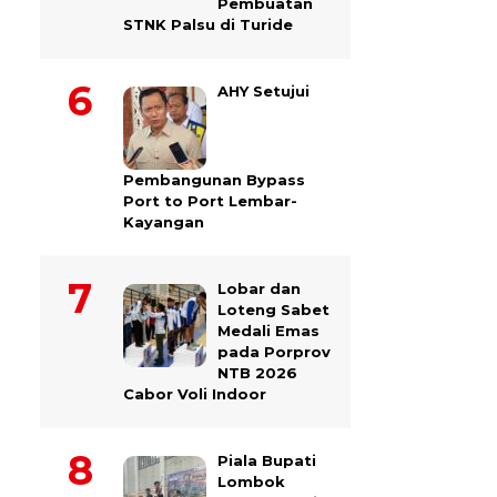
Pembuatan
STNK Palsu di Turide
AHY Setujui
Pembangunan Bypass
Port to Port Lembar-
Kayangan
Lobar dan
Loteng Sabet
Medali Emas
pada Porprov
NTB 2026
Cabor Voli Indoor
Piala Bupati
Lombok