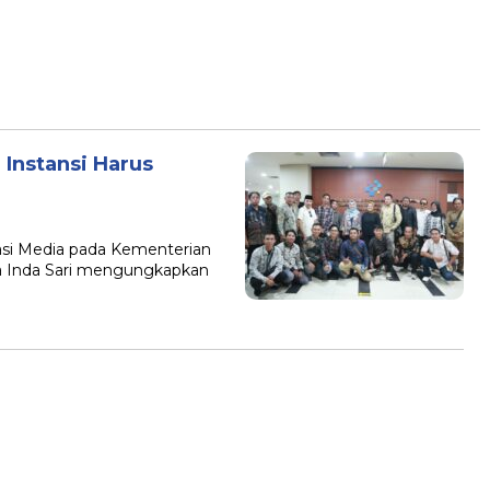
Instansi Harus
lasi Media pada Kementerian
ira Inda Sari mengungkapkan