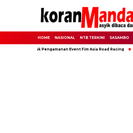
HOME
NASIONAL
NTB TERKINI
SASAMBO
0 Personel Untuk Pengamanan Event Fim Asia Road Racing
L