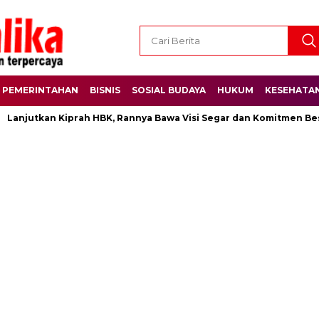
PEMERINTAHAN
BISNIS
SOSIAL BUDAYA
HUKUM
KESEHATA
anjutkan Kiprah HBK, Rannya Bawa Visi Segar dan Komitmen Besar