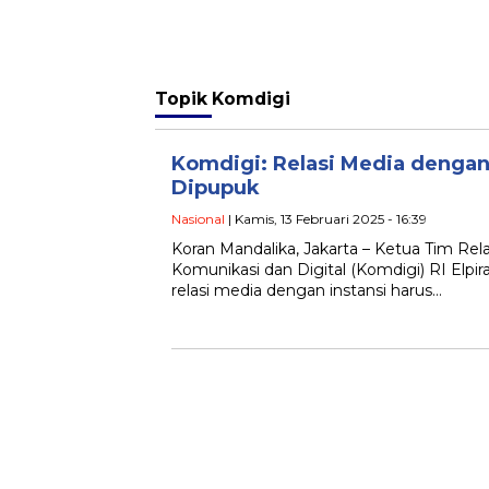
Topik
Komdigi
Komdigi: Relasi Media dengan 
Dipupuk
Nasional
| Kamis, 13 Februari 2025 - 16:39
Koran Mandalika, Jakarta – Ketua Tim Re
Komunikasi dan Digital (Komdigi) RI Elp
relasi media dengan instansi harus…