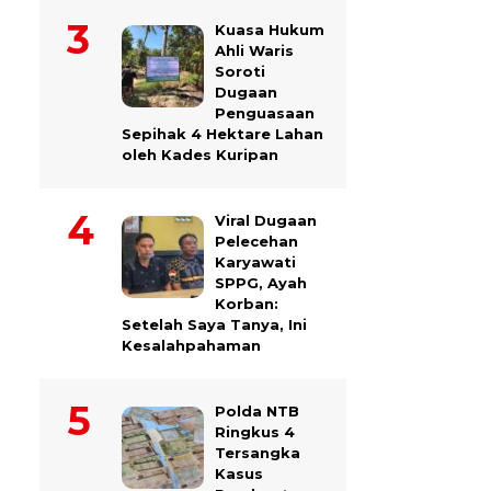
Kuasa Hukum
Ahli Waris
Soroti
Dugaan
Penguasaan
Sepihak 4 Hektare Lahan
oleh Kades Kuripan
Viral Dugaan
Pelecehan
Karyawati
SPPG, Ayah
Korban:
Setelah Saya Tanya, Ini
Kesalahpahaman
Polda NTB
Ringkus 4
Tersangka
Kasus