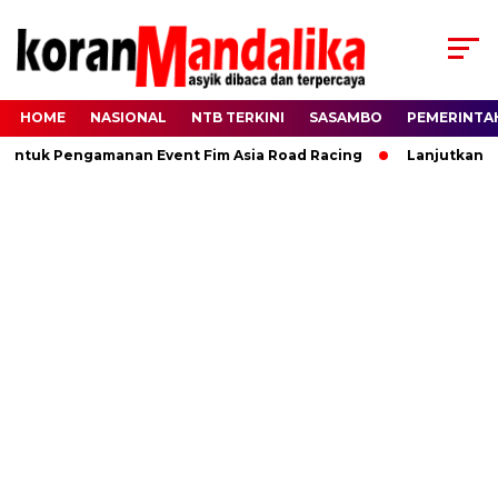
HOME
NASIONAL
NTB TERKINI
SASAMBO
PEMERINTA
Untuk Pengamanan Event Fim Asia Road Racing
Lanjutkan Ki