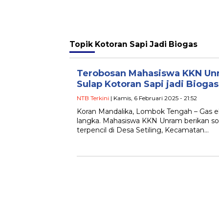
Topik
Kotoran Sapi Jadi Biogas
Terobosan Mahasiswa KKN Unra
Sulap Kotoran Sapi jadi Biogas
NTB Terkini
| Kamis, 6 Februari 2025 - 21:52
Koran Mandalika, Lombok Tengah – Gas elp
langka. Mahasiswa KKN Unram berikan solu
terpencil di Desa Setiling, Kecamatan…