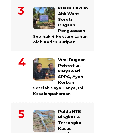
Kuasa Hukum
Ahli Waris
Soroti
Dugaan
Penguasaan
Sepihak 4 Hektare Lahan
oleh Kades Kuripan
Viral Dugaan
Pelecehan
Karyawati
SPPG, Ayah
Korban:
Setelah Saya Tanya, Ini
Kesalahpahaman
Polda NTB
Ringkus 4
Tersangka
Kasus