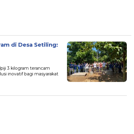
m di Desa Setiling:
iji 3 kilogram terancam
si inovatif bagi masyarakat