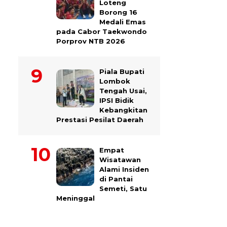
Loteng
Borong 16
Medali Emas
pada Cabor Taekwondo
Porprov NTB 2026
Piala Bupati
Lombok
Tengah Usai,
IPSI Bidik
Kebangkitan
Prestasi Pesilat Daerah
Empat
Wisatawan
Alami Insiden
di Pantai
Semeti, Satu
Meninggal