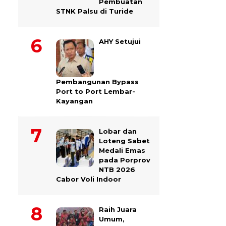
Pembuatan
STNK Palsu di Turide
AHY Setujui
Pembangunan Bypass
Port to Port Lembar-
Kayangan
Lobar dan
Loteng Sabet
Medali Emas
pada Porprov
NTB 2026
Cabor Voli Indoor
Raih Juara
Umum,