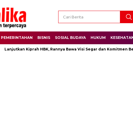
PEMERINTAHAN
BISNIS
SOSIAL BUDAYA
HUKUM
KESEHATA
Lanjutkan Kiprah HBK, Rannya Bawa Visi Segar dan Komitmen Besa