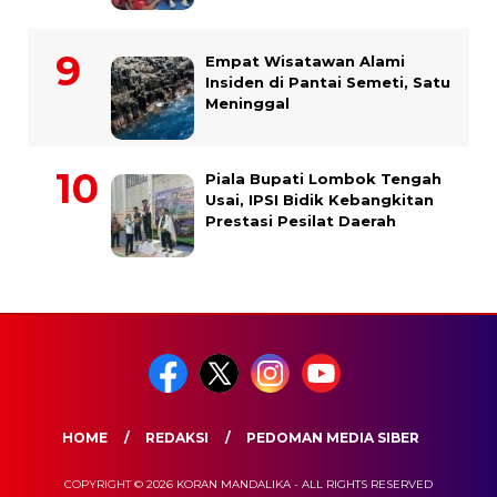
Empat Wisatawan Alami
Insiden di Pantai Semeti, Satu
Meninggal
Piala Bupati Lombok Tengah
Usai, IPSI Bidik Kebangkitan
Prestasi Pesilat Daerah
HOME
REDAKSI
PEDOMAN MEDIA SIBER
COPYRIGHT © 2026 KORAN MANDALIKA - ALL RIGHTS RESERVED