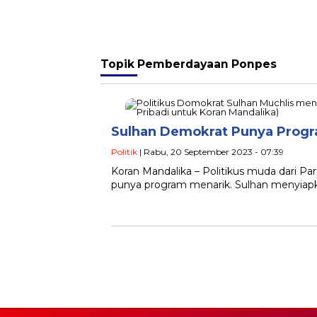
Topik
Pemberdayaan Ponpes
Sulhan Demokrat Punya Progr
Politik
| Rabu, 20 September 2023 - 07:39
Koran Mandalika – Politikus muda dari Pa
punya program menarik. Sulhan menyia