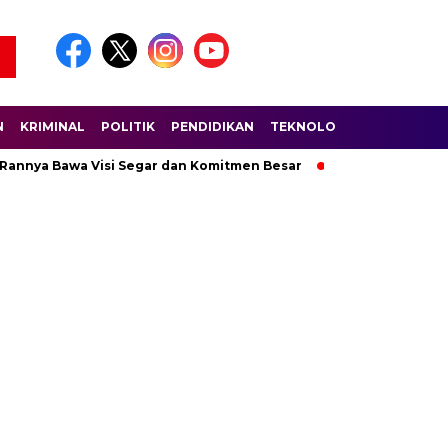
N
KRIMINAL
POLITIK
PENDIDIKAN
TEKNOLOGI
WISATA
S
 Rannya Bawa Visi Segar dan Komitmen Besar
Ratusan Pembala