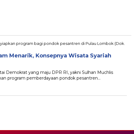
am Menarik, Konsepnya Wisata Syariah
rtai Demokrat yang maju DPR RI, yakni Sulhan Muchlis
pkan program pemberdayaan pondok pesantren…