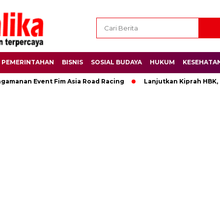
PEMERINTAHAN
BISNIS
SOSIAL BUDAYA
HUKUM
KESEHATA
ngamanan Event Fim Asia Road Racing
Lanjutkan Kiprah HBK,