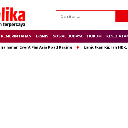
PEMERINTAHAN
BISNIS
SOSIAL BUDAYA
HUKUM
KESEHATA
ngamanan Event Fim Asia Road Racing
Lanjutkan Kiprah HBK,