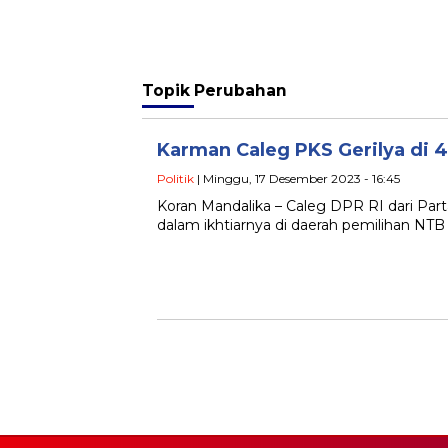
Topik
Perubahan
Karman Caleg PKS Gerilya di 4
Politik
| Minggu, 17 Desember 2023 - 16:45
Koran Mandalika – Caleg DPR RI dari Part
dalam ikhtiarnya di daerah pemilihan NTB