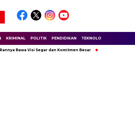
N
KRIMINAL
POLITIK
PENDIDIKAN
TEKNOLOGI
WISATA
S
 Rannya Bawa Visi Segar dan Komitmen Besar
Ratusan Pembala