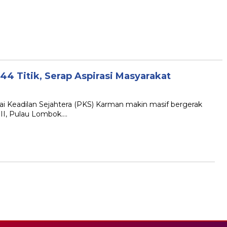
44 Titik, Serap Aspirasi Masyarakat
ai Keadilan Sejahtera (PKS) Karman makin masif bergerak
 II, Pulau Lombok….