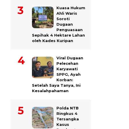
Kuasa Hukum
Ahli Waris
Soroti
Dugaan
Penguasaan
Sepihak 4 Hektare Lahan
oleh Kades Kuripan
Viral Dugaan
Pelecehan
Karyawati
SPPG, Ayah
Korban:
Setelah Saya Tanya, Ini
Kesalahpahaman
Polda NTB
Ringkus 4
Tersangka
Kasus