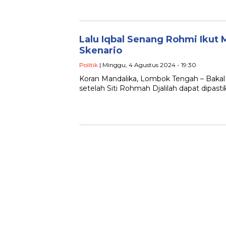
Lalu Iqbal Senang Rohmi Ikut
Skenario
Politik
| Minggu, 4 Agustus 2024 - 19:30
Koran Mandalika, Lombok Tengah – Baka
setelah Siti Rohmah Djalilah dapat dipast