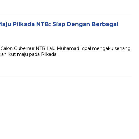
 Maju Pilkada NTB: Siap Dengan Berbagai
l Calon Gubernur NTB Lalu Muhamad Iqbal mengaku senang
ikan ikut maju pada Pilkada…