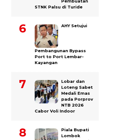
Pembuatan
STNK Palsu di Turide
AHY Setujui
Pembangunan Bypass
Port to Port Lembar-
Kayangan
Lobar dan
Loteng Sabet
Medali Emas
pada Porprov
NTB 2026
Cabor Voli Indoor
Piala Bupati
Lombok