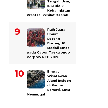
Tengah Usai,
IPSI Bidik
Kebangkitan
Prestasi Pesilat Daerah
Raih Juara
Umum,
Loteng
Borong 16
Medali Emas
pada Cabor Taekwondo
Porprov NTB 2026
Empat
Wisatawan
Alami Insiden
di Pantai
Semeti, Satu
Meninggal