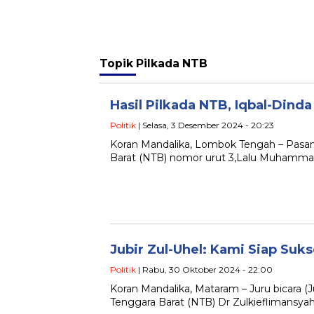
Topik
Pilkada NTB
Hasil Pilkada NTB, Iqbal-Din
Politik
| Selasa, 3 Desember 2024 - 20:23
Koran Mandalika, Lombok Tengah – Pasan
Barat (NTB) nomor urut 3,Lalu Muhammad 
Jubir Zul-Uhel: Kami Siap Su
Politik
| Rabu, 30 Oktober 2024 - 22:00
Koran Mandalika, Mataram – Juru bicara (
Tenggara Barat (NTB) Dr Zulkieflimansya