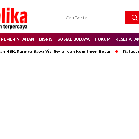
PEMERINTAHAN
BISNIS
SOSIAL BUDAYA
HUKUM
KESEHATA
HBK, Rannya Bawa Visi Segar dan Komitmen Besar
Ratusan Pe