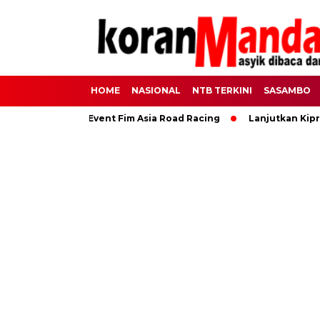
HOME
NASIONAL
NTB TERKINI
SASAMBO
k Pengamanan Event Fim Asia Road Racing
Lanjutkan Kiprah 