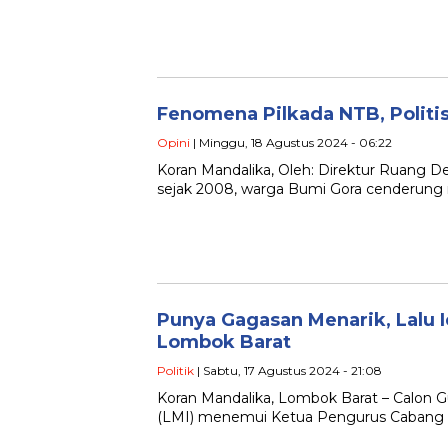
Fenomena Pilkada NTB, Polit
Opini
| Minggu, 18 Agustus 2024 - 06:22
Koran Mandalika, Oleh: Direktur Ruang D
sejak 2008, warga Bumi Gora cenderung m
Punya Gagasan Menarik, Lalu 
Lombok Barat
Politik
| Sabtu, 17 Agustus 2024 - 21:08
Koran Mandalika, Lombok Barat – Calon 
(LMI) menemui Ketua Pengurus Cabang 