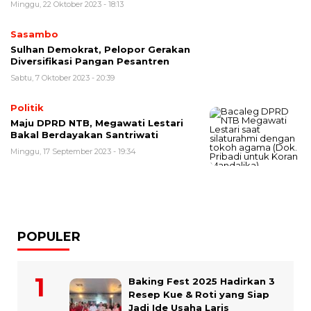
Minggu, 22 Oktober 2023 - 18:13
Sasambo
Sulhan Demokrat, Pelopor Gerakan
Diversifikasi Pangan Pesantren
Sabtu, 7 Oktober 2023 - 20:39
Politik
Maju DPRD NTB, Megawati Lestari
Bakal Berdayakan Santriwati
Minggu, 17 September 2023 - 19:34
POPULER
Baking Fest 2025 Hadirkan 3
Resep Kue & Roti yang Siap
Jadi Ide Usaha Laris