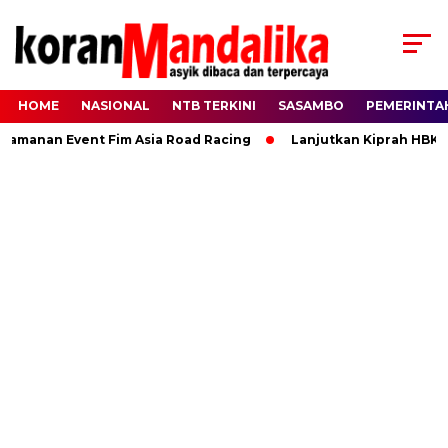
HOME
NASIONAL
NTB TERKINI
SASAMBO
PEMERINTA
amanan Event Fim Asia Road Racing
Lanjutkan Kiprah HBK, 