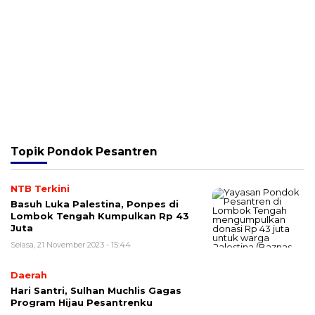
Topik
Pondok Pesantren
NTB Terkini
Basuh Luka Palestina, Ponpes di
Lombok Tengah Kumpulkan Rp 43
Juta
Selasa, 21 November 2023 - 15:44
Daerah
Hari Santri, Sulhan Muchlis Gagas
Program Hijau Pesantrenku