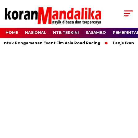
HOME
NASIONAL
NTB TERKINI
SASAMBO
PEMERINTA
Untuk Pengamanan Event Fim Asia Road Racing
Lanjutkan Ki