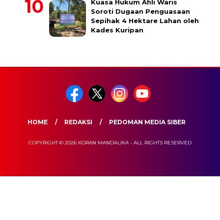
Kuasa Hukum Ahli Waris
Soroti Dugaan Penguasaan
Sepihak 4 Hektare Lahan oleh
Kades Kuripan
HOME
REDAKSI
PEDOMAN MEDIA SIBER
COPYRIGHT © 2026 KORAN MANDALIKA - ALL RIGHTS RESERVED