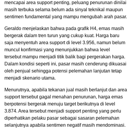
mencapai area support penting, peluang penurunan dinilai
masih terbuka selama belum ada sinyal teknikal maupun
sentimen fundamental yang mampu mengubah arah pasar.
Geraldo menjelaskan bahwa pada grafik H4, emas masih
bergerak dalam tren turun yang cukup kuat. Harga baru
saja menyentuh area support di level 3.956, namun belum
muncul konfirmasi yang menunjukkan bahwa level
tersebut mampu menjadi titik balik bagi pergerakan harga.
Dalam kondisi seperti ini, pasar masih cenderung dikuasai
oleh penjual sehingga potensi pelemahan lanjutan tetap
menjadi skenario utama.
Menurutnya, apabila tekanan jual masih berlanjut dan area
support tersebut gagal menahan penurunan, harga emas
berpotensi bergerak menuju target berikutnya di level
3.874. Area tersebut menjadi support penting yang perlu
diperhatikan pelaku pasar sebagai sasaran pelemahan
selanjutnya apabila sentimen negatif masih mendominasi.