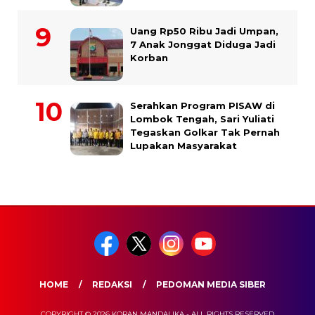
Uang Rp50 Ribu Jadi Umpan,
7 Anak Jonggat Diduga Jadi
Korban
Serahkan Program PISAW di
Lombok Tengah, Sari Yuliati
Tegaskan Golkar Tak Pernah
Lupakan Masyarakat
HOME
REDAKSI
PEDOMAN MEDIA SIBER
COPYRIGHT © 2026 KORAN MANDALIKA - ALL RIGHTS RESERVED