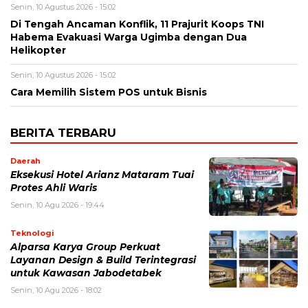
Senin, 10 Agustus 2026 - 15:02
Di Tengah Ancaman Konflik, 11 Prajurit Koops TNI
Habema Evakuasi Warga Ugimba dengan Dua
Helikopter
Senin, 10 Agustus 2026 - 15:02
Cara Memilih Sistem POS untuk Bisnis
BERITA TERBARU
Daerah
Eksekusi Hotel Arianz Mataram Tuai
Protes Ahli Waris
Senin, 10 Agu 2026 - 19:44
Teknologi
Alparsa Karya Group Perkuat
Layanan Design & Build Terintegrasi
untuk Kawasan Jabodetabek
Senin, 10 Agu 2026 - 18:02