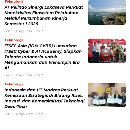
Teknologi
PT Pelindo Sinergi Lokaseva Perkuat
Konektivitas Ekosistem Pelabuhan
Melalui Pertumbuhan Kinerja
Semester I 2026
Senin, 10 Agu 2026 - 18:02
Teknologi
ITSEC Asia (IDX: CYBR) Luncurkan
ITSEC Cyber & AI Academy, Siapkan
Talenta Indonesia untuk
Mengamankan dan Memimpin Era
AI
Senin, 10 Agu 2026 - 17:02
Teknologi
Indonesia dan IIT Madras Perkuat
Kemitraan Strategis di Bidang Riset,
Inovasi, dan Komersialisasi Teknologi
Deep-Tech
Senin, 10 Agu 2026 - 17:02