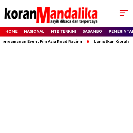
HOME
NASIONAL
NTB TERKINI
SASAMBO
PEMERINTA
gamanan Event Fim Asia Road Racing
Lanjutkan Kiprah HBK, 