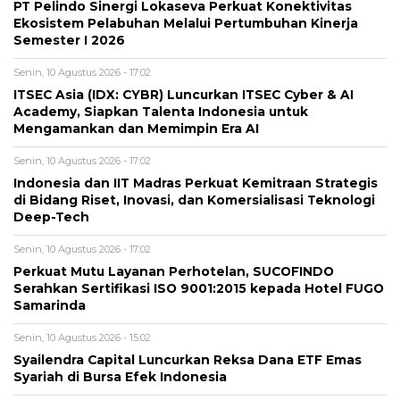
PT Pelindo Sinergi Lokaseva Perkuat Konektivitas
Ekosistem Pelabuhan Melalui Pertumbuhan Kinerja
Semester I 2026
Senin, 10 Agustus 2026 - 17:02
ITSEC Asia (IDX: CYBR) Luncurkan ITSEC Cyber & AI
Academy, Siapkan Talenta Indonesia untuk
Mengamankan dan Memimpin Era AI
Senin, 10 Agustus 2026 - 17:02
Indonesia dan IIT Madras Perkuat Kemitraan Strategis
di Bidang Riset, Inovasi, dan Komersialisasi Teknologi
Deep-Tech
Senin, 10 Agustus 2026 - 17:02
Perkuat Mutu Layanan Perhotelan, SUCOFINDO
Serahkan Sertifikasi ISO 9001:2015 kepada Hotel FUGO
Samarinda
Senin, 10 Agustus 2026 - 15:02
Syailendra Capital Luncurkan Reksa Dana ETF Emas
Syariah di Bursa Efek Indonesia