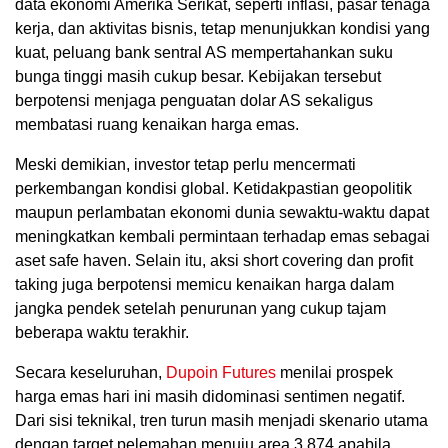
data ekonomi Amerika Serikat, seperti inflasi, pasar tenaga
kerja, dan aktivitas bisnis, tetap menunjukkan kondisi yang
kuat, peluang bank sentral AS mempertahankan suku
bunga tinggi masih cukup besar. Kebijakan tersebut
berpotensi menjaga penguatan dolar AS sekaligus
membatasi ruang kenaikan harga emas.
Meski demikian, investor tetap perlu mencermati
perkembangan kondisi global. Ketidakpastian geopolitik
maupun perlambatan ekonomi dunia sewaktu-waktu dapat
meningkatkan kembali permintaan terhadap emas sebagai
aset safe haven. Selain itu, aksi short covering dan profit
taking juga berpotensi memicu kenaikan harga dalam
jangka pendek setelah penurunan yang cukup tajam
beberapa waktu terakhir.
Secara keseluruhan,
Dupoin Futures
menilai prospek
harga emas hari ini masih didominasi sentimen negatif.
Dari sisi teknikal, tren turun masih menjadi skenario utama
dengan target pelemahan menuju area 3.874 apabila