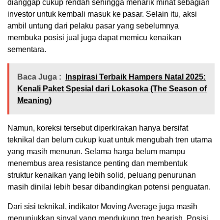
dianggap cukup rendah sehingga menarik minat sebagian
investor untuk kembali masuk ke pasar. Selain itu, aksi
ambil untung dari pelaku pasar yang sebelumnya
membuka posisi jual juga dapat memicu kenaikan
sementara.
Baca Juga :
Inspirasi Terbaik Hampers Natal 2025:
Kenali Paket Spesial dari Lokasoka (The Season of
Meaning)
Namun, koreksi tersebut diperkirakan hanya bersifat
teknikal dan belum cukup kuat untuk mengubah tren utama
yang masih menurun. Selama harga belum mampu
menembus area resistance penting dan membentuk
struktur kenaikan yang lebih solid, peluang penurunan
masih dinilai lebih besar dibandingkan potensi penguatan.
Dari sisi teknikal, indikator Moving Average juga masih
menunjukkan sinyal yang mendukung tren bearish. Posisi