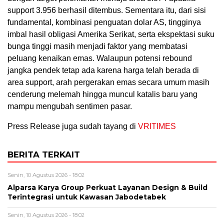
support 3.956 berhasil ditembus. Sementara itu, dari sisi
fundamental, kombinasi penguatan dolar AS, tingginya
imbal hasil obligasi Amerika Serikat, serta ekspektasi suku
bunga tinggi masih menjadi faktor yang membatasi
peluang kenaikan emas. Walaupun potensi rebound
jangka pendek tetap ada karena harga telah berada di
area support, arah pergerakan emas secara umum masih
cenderung melemah hingga muncul katalis baru yang
mampu mengubah sentimen pasar.
Press Release juga sudah tayang di
VRITIMES
BERITA TERKAIT
Senin, 10 Agustus 2026 - 18:02
Alparsa Karya Group Perkuat Layanan Design & Build
Terintegrasi untuk Kawasan Jabodetabek
Senin, 10 Agustus 2026 - 18:02