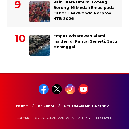
Raih Juara Umum, Loteng
Borong 16 Medali Emas pada
Cabor Taekwondo Porprov
NTB 2026
Empat Wisatawan Alami
Insiden di Pantai Semeti, Satu
Meninggal
HOME
REDAKSI
PEDOMAN MEDIA SIBER
COPYRIGHT © 2026 KORAN MANDALIKA - ALL RIGHTS RESERVED