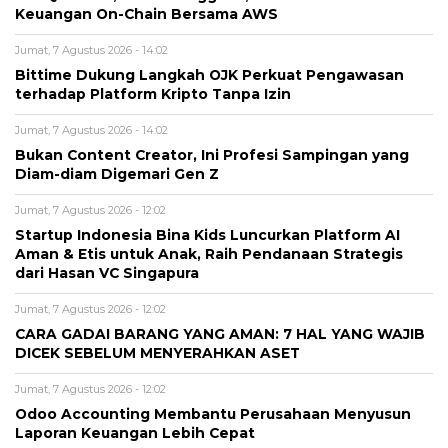
Keuangan On-Chain Bersama AWS
Jumat, 7 Agustus 2026 - 14:02
Bittime Dukung Langkah OJK Perkuat Pengawasan
terhadap Platform Kripto Tanpa Izin
Jumat, 7 Agustus 2026 - 14:02
Bukan Content Creator, Ini Profesi Sampingan yang
Diam-diam Digemari Gen Z
Jumat, 7 Agustus 2026 - 12:02
Startup Indonesia Bina Kids Luncurkan Platform AI
Aman & Etis untuk Anak, Raih Pendanaan Strategis
dari Hasan VC Singapura
Jumat, 7 Agustus 2026 - 12:02
CARA GADAI BARANG YANG AMAN: 7 HAL YANG WAJIB
DICEK SEBELUM MENYERAHKAN ASET
Jumat, 7 Agustus 2026 - 12:02
Odoo Accounting Membantu Perusahaan Menyusun
Laporan Keuangan Lebih Cepat