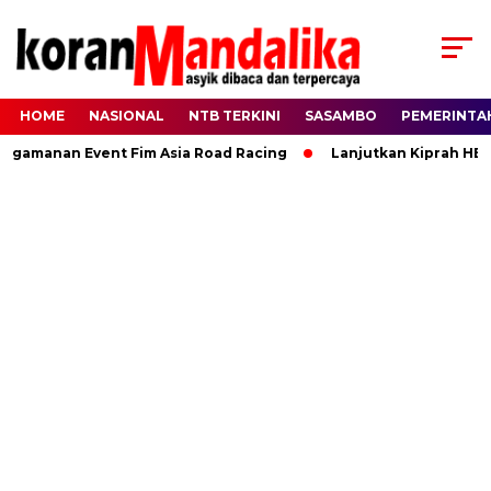
HOME
NASIONAL
NTB TERKINI
SASAMBO
PEMERINTA
manan Event Fim Asia Road Racing
Lanjutkan Kiprah HBK, Ra