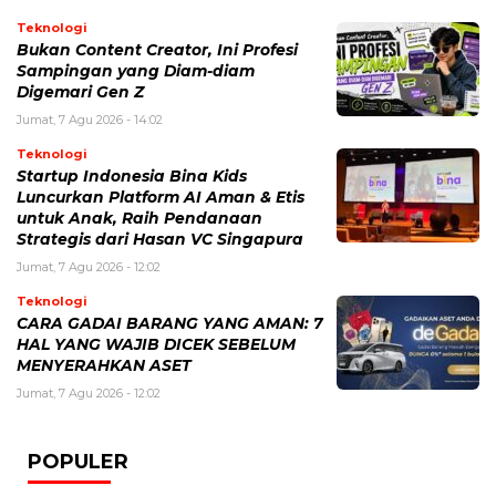
Teknologi
Bukan Content Creator, Ini Profesi
Sampingan yang Diam-diam
Digemari Gen Z
Jumat, 7 Agu 2026 - 14:02
Teknologi
Startup Indonesia Bina Kids
Luncurkan Platform AI Aman & Etis
untuk Anak, Raih Pendanaan
Strategis dari Hasan VC Singapura
Jumat, 7 Agu 2026 - 12:02
Teknologi
CARA GADAI BARANG YANG AMAN: 7
HAL YANG WAJIB DICEK SEBELUM
MENYERAHKAN ASET
Jumat, 7 Agu 2026 - 12:02
POPULER