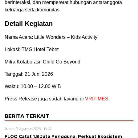
berinteraksi, dan mempererat hubungan antaranggota
keluarga serta komunitas.
Detail Kegiatan
Nama Acara: Little Wonders – Kids Activity
Lokasi: TMG Hotel Tebet
Mitra Kolaborasi: Child Go Beyond
Tanggal: 21 Juni 2026
Waktu: 10.00 – 12.00 WIB
Press Release juga sudah tayang di
VRITIMES
BERITA TERKAIT
Jumat, 7 Agustus 2026 - 14:02
FLOQ Catat 1,8 Juta Pengguna, Perkuat Ekosistem