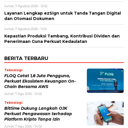
Jumat, 7 Agustus 2026 - 12:02
Layanan Lengkap ezSign untuk Tanda Tangan Digital
dan Otomasi Dokumen
Jumat, 7 Agustus 2026 - 11:02
Kepastian Produksi Tambang, Kontribusi Dividen dan
Penerimaan Guna Perkuat Kedaulatan
BERITA TERBARU
Teknologi
FLOQ Catat 1,8 Juta Pengguna,
Perkuat Ekosistem Keuangan On-
Chain Bersama AWS
Jumat, 7 Agu 2026 - 14:02
Teknologi
Bittime Dukung Langkah OJK
Perkuat Pengawasan terhadap
Platform Kripto Tanpa Izin
Jumat, 7 Agu 2026 - 14:02