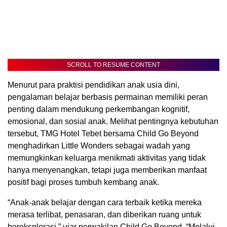
SCROLL TO RESUME CONTENT
Menurut para praktisi pendidikan anak usia dini,
pengalaman belajar berbasis permainan memiliki peran
penting dalam mendukung perkembangan kognitif,
emosional, dan sosial anak. Melihat pentingnya kebutuhan
tersebut, TMG Hotel Tebet bersama Child Go Beyond
menghadirkan Little Wonders sebagai wadah yang
memungkinkan keluarga menikmati aktivitas yang tidak
hanya menyenangkan, tetapi juga memberikan manfaat
positif bagi proses tumbuh kembang anak.
“Anak-anak belajar dengan cara terbaik ketika mereka
merasa terlibat, penasaran, dan diberikan ruang untuk
bereksplorasi,” ujar perwakilan Child Go Beyond. “Melalui