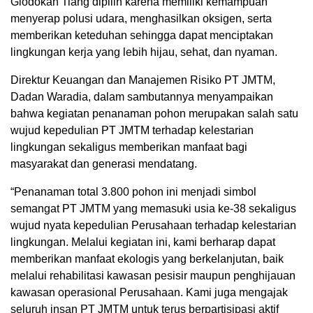
Glodokan Tiang dipilih karena memiliki kemampuan
menyerap polusi udara, menghasilkan oksigen, serta
memberikan keteduhan sehingga dapat menciptakan
lingkungan kerja yang lebih hijau, sehat, dan nyaman.
Direktur Keuangan dan Manajemen Risiko PT JMTM,
Dadan Waradia, dalam sambutannya menyampaikan
bahwa kegiatan penanaman pohon merupakan salah satu
wujud kepedulian PT JMTM terhadap kelestarian
lingkungan sekaligus memberikan manfaat bagi
masyarakat dan generasi mendatang.
“Penanaman total 3.800 pohon ini menjadi simbol
semangat PT JMTM yang memasuki usia ke-38 sekaligus
wujud nyata kepedulian Perusahaan terhadap kelestarian
lingkungan. Melalui kegiatan ini, kami berharap dapat
memberikan manfaat ekologis yang berkelanjutan, baik
melalui rehabilitasi kawasan pesisir maupun penghijauan
kawasan operasional Perusahaan. Kami juga mengajak
seluruh insan PT JMTM untuk terus berpartisipasi aktif