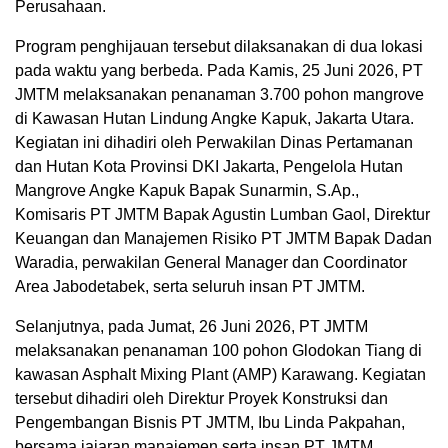
Perusahaan.
Program penghijauan tersebut dilaksanakan di dua lokasi
pada waktu yang berbeda. Pada Kamis, 25 Juni 2026, PT
JMTM melaksanakan penanaman 3.700 pohon mangrove
di Kawasan Hutan Lindung Angke Kapuk, Jakarta Utara.
Kegiatan ini dihadiri oleh Perwakilan Dinas Pertamanan
dan Hutan Kota Provinsi DKI Jakarta, Pengelola Hutan
Mangrove Angke Kapuk Bapak Sunarmin, S.Ap.,
Komisaris PT JMTM Bapak Agustin Lumban Gaol, Direktur
Keuangan dan Manajemen Risiko PT JMTM Bapak Dadan
Waradia, perwakilan General Manager dan Coordinator
Area Jabodetabek, serta seluruh insan PT JMTM.
Selanjutnya, pada Jumat, 26 Juni 2026, PT JMTM
melaksanakan penanaman 100 pohon Glodokan Tiang di
kawasan Asphalt Mixing Plant (AMP) Karawang. Kegiatan
tersebut dihadiri oleh Direktur Proyek Konstruksi dan
Pengembangan Bisnis PT JMTM, Ibu Linda Pakpahan,
bersama jajaran manajemen serta insan PT JMTM.