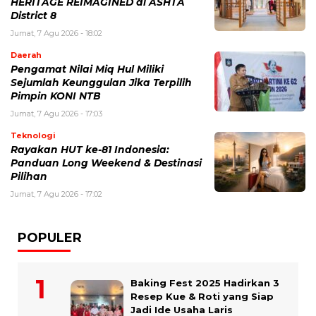
HERITAGE REIMAGINED di ASHTA
District 8
Jumat, 7 Agu 2026 - 18:02
Daerah
Pengamat Nilai Miq Hul Miliki
Sejumlah Keunggulan Jika Terpilih
Pimpin KONI NTB
Jumat, 7 Agu 2026 - 17:03
Teknologi
Rayakan HUT ke-81 Indonesia:
Panduan Long Weekend & Destinasi
Pilihan
Jumat, 7 Agu 2026 - 17:02
POPULER
Baking Fest 2025 Hadirkan 3
Resep Kue & Roti yang Siap
Jadi Ide Usaha Laris