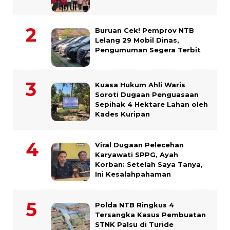
Buruan Cek! Pemprov NTB
Lelang 29 Mobil Dinas,
Pengumuman Segera Terbit
Kuasa Hukum Ahli Waris
Soroti Dugaan Penguasaan
Sepihak 4 Hektare Lahan oleh
Kades Kuripan
Viral Dugaan Pelecehan
Karyawati SPPG, Ayah
Korban: Setelah Saya Tanya,
Ini Kesalahpahaman
Polda NTB Ringkus 4
Tersangka Kasus Pembuatan
STNK Palsu di Turide