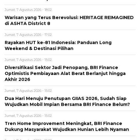
Jumat, 7 Agustus 2026 - 18:02
Warisan yang Terus Berevolusi: HERITAGE REIMAGINED
di ASHTA District 8
Jumat, 7 Agustus 2026 - 17:02
Rayakan HUT ke-81 Indonesia: Panduan Long
Weekend & Destinasi Pilihan
Jumat, 7 Agustus 2026 - 15:02
Diversifikasi Sektor Jadi Penopang, BRI Finance
Optimistis Pembiayaan Alat Berat Berlanjut hingga
Akhir 2026
Jumat, 7 Agustus 2026 - 15:02
Dua Hari Menuju Penutupan GIIAS 2026, Sudah Siap
Wujudkan Mobil Impian Bersama BRI Finance Belum?
Jumat, 7 Agustus 2026 - 15:02
Tren Home Improvement Meningkat, BRI Finance
Dukung Masyarakat Wujudkan Hunian Lebih Nyaman