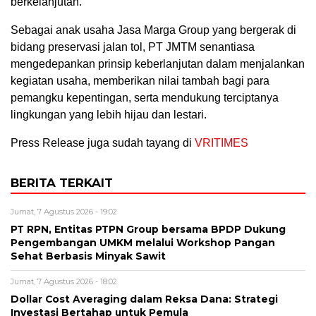
berkelanjutan.
Sebagai anak usaha Jasa Marga Group yang bergerak di
bidang preservasi jalan tol, PT JMTM senantiasa
mengedepankan prinsip keberlanjutan dalam menjalankan
kegiatan usaha, memberikan nilai tambah bagi para
pemangku kepentingan, serta mendukung terciptanya
lingkungan yang lebih hijau dan lestari.
Press Release juga sudah tayang di
VRITIMES
BERITA TERKAIT
Jumat, 7 Agustus 2026 - 19:02
PT RPN, Entitas PTPN Group bersama BPDP Dukung
Pengembangan UMKM melalui Workshop Pangan
Sehat Berbasis Minyak Sawit
Jumat, 7 Agustus 2026 - 18:02
Dollar Cost Averaging dalam Reksa Dana: Strategi
Investasi Bertahap untuk Pemula