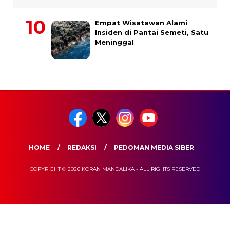
Empat Wisatawan Alami
Insiden di Pantai Semeti, Satu
Meninggal
HOME
REDAKSI
PEDOMAN MEDIA SIBER
COPYRIGHT © 2026 KORAN MANDALIKA - ALL RIGHTS RESERVED