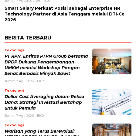
Jumat, 7 Agustus 2026 - 15:02
Smart Salary Perkuat Posisi sebagai Enterprise HR
Technology Partner di Asia Tenggara melalui DTI-Cx
2026
BERITA TERBARU
Teknologi
PT RPN, Entitas PTPN Group bersama
BPDP Dukung Pengembangan
UMKM melalui Workshop Pangan
Sehat Berbasis Minyak Sawit
Jumat, 7 Agu 2026 - 19:02
Teknologi
Dollar Cost Averaging dalam Reksa
Dana: Strategi Investasi Bertahap
untuk Pemula
Jumat, 7 Agu 2026 - 18:02
Teknologi
Warisan yang Terus Berevolusi: