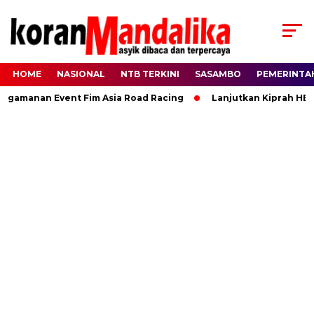
HOME
NASIONAL
NTB TERKINI
SASAMBO
PEMERINTA
manan Event Fim Asia Road Racing
Lanjutkan Kiprah HBK, Ra