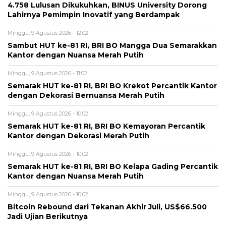
4.758 Lulusan Dikukuhkan, BINUS University Dorong
Lahirnya Pemimpin Inovatif yang Berdampak
Minggu, 9 Agustus 2026 - 12:02
Sambut HUT ke-81 RI, BRI BO Mangga Dua Semarakkan
Kantor dengan Nuansa Merah Putih
Minggu, 9 Agustus 2026 - 11:02
Semarak HUT ke-81 RI, BRI BO Krekot Percantik Kantor
dengan Dekorasi Bernuansa Merah Putih
Minggu, 9 Agustus 2026 - 10:02
Semarak HUT ke-81 RI, BRI BO Kemayoran Percantik
Kantor dengan Dekorasi Merah Putih
Minggu, 9 Agustus 2026 - 10:02
Semarak HUT ke-81 RI, BRI BO Kelapa Gading Percantik
Kantor dengan Nuansa Merah Putih
Minggu, 9 Agustus 2026 - 10:02
Bitcoin Rebound dari Tekanan Akhir Juli, US$66.500
Jadi Ujian Berikutnya