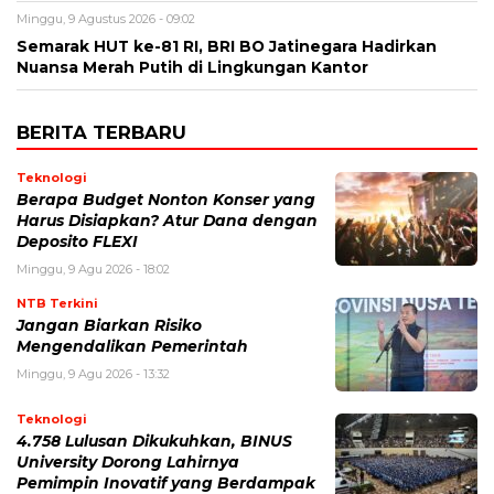
Minggu, 9 Agustus 2026 - 09:02
Semarak HUT ke-81 RI, BRI BO Jatinegara Hadirkan
Nuansa Merah Putih di Lingkungan Kantor
BERITA TERBARU
Teknologi
Berapa Budget Nonton Konser yang
Harus Disiapkan? Atur Dana dengan
Deposito FLEXI
Minggu, 9 Agu 2026 - 18:02
NTB Terkini
Jangan Biarkan Risiko
Mengendalikan Pemerintah
Minggu, 9 Agu 2026 - 13:32
Teknologi
4.758 Lulusan Dikukuhkan, BINUS
University Dorong Lahirnya
Pemimpin Inovatif yang Berdampak