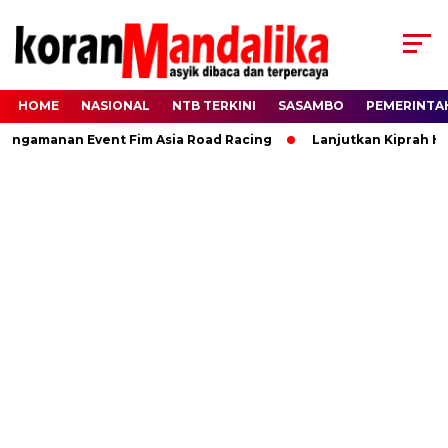
HOME
NASIONAL
NTB TERKINI
SASAMBO
PEMERINTA
amanan Event Fim Asia Road Racing
Lanjutkan Kiprah HBK, 