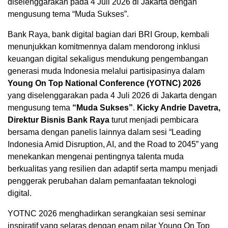
diselenggarakan pada 4 Juli 2026 di Jakarta dengan
mengusung tema “Muda Sukses”.
Bank Raya, bank digital bagian dari BRI Group, kembali
menunjukkan komitmennya dalam mendorong inklusi
keuangan digital sekaligus mendukung pengembangan
generasi muda Indonesia melalui partisipasinya dalam
Young On Top National Conference (YOTNC) 2026
yang diselenggarakan pada 4 Juli 2026 di Jakarta dengan
mengusung tema
“Muda Sukses”
.
Kicky Andrie Davetra,
Direktur Bisnis Bank Raya
turut menjadi pembicara
bersama dengan panelis lainnya dalam sesi “Leading
Indonesia Amid Disruption, AI, and the Road to 2045” yang
menekankan mengenai pentingnya talenta muda
berkualitas yang resilien dan adaptif serta mampu menjadi
penggerak perubahan dalam pemanfaatan teknologi
digital.
YOTNC 2026 menghadirkan serangkaian sesi seminar
inspiratif yang selaras dengan enam pilar Young On Top