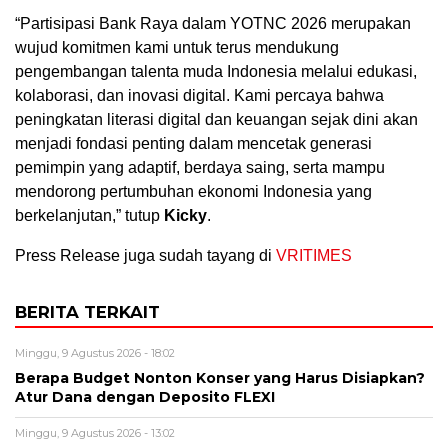
“Partisipasi Bank Raya dalam YOTNC 2026 merupakan
wujud komitmen kami untuk terus mendukung
pengembangan talenta muda Indonesia melalui edukasi,
kolaborasi, dan inovasi digital. Kami percaya bahwa
peningkatan literasi digital dan keuangan sejak dini akan
menjadi fondasi penting dalam mencetak generasi
pemimpin yang adaptif, berdaya saing, serta mampu
mendorong pertumbuhan ekonomi Indonesia yang
berkelanjutan,” tutup
Kicky
.
Press Release juga sudah tayang di
VRITIMES
BERITA TERKAIT
Minggu, 9 Agustus 2026 - 18:02
Berapa Budget Nonton Konser yang Harus Disiapkan?
Atur Dana dengan Deposito FLEXI
Minggu, 9 Agustus 2026 - 13:02