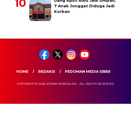
Uang Rp50 Ribu Jadi Umpan,
7 Anak Jonggat Diduga Jadi
Korban
HOME
REDAKSI
PEDOMAN MEDIA SIBER
COPYRIGHT © 2026 KORAN MANDALIKA - ALL RIGHTS RESERVED