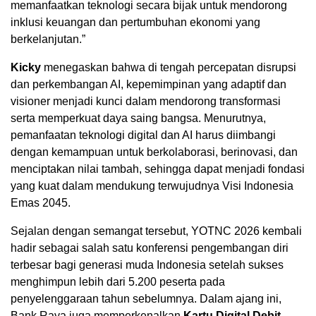
memanfaatkan teknologi secara bijak untuk mendorong
inklusi keuangan dan pertumbuhan ekonomi yang
berkelanjutan.”
Kicky
menegaskan bahwa di tengah percepatan disrupsi
dan perkembangan AI, kepemimpinan yang adaptif dan
visioner menjadi kunci dalam mendorong transformasi
serta memperkuat daya saing bangsa. Menurutnya,
pemanfaatan teknologi digital dan AI harus diimbangi
dengan kemampuan untuk berkolaborasi, berinovasi, dan
menciptakan nilai tambah, sehingga dapat menjadi fondasi
yang kuat dalam mendukung terwujudnya Visi Indonesia
Emas 2045.
Sejalan dengan semangat tersebut, YOTNC 2026 kembali
hadir sebagai salah satu konferensi pengembangan diri
terbesar bagi generasi muda Indonesia setelah sukses
menghimpun lebih dari 5.200 peserta pada
penyelenggaraan tahun sebelumnya. Dalam ajang ini,
Bank Raya juga memperkenalkan
Kartu Digital Debit