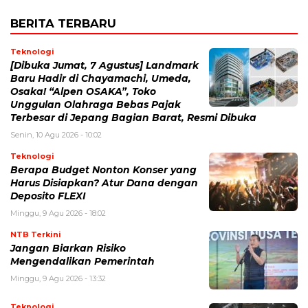
BERITA TERBARU
Teknologi
[Dibuka Jumat, 7 Agustus] Landmark
Baru Hadir di Chayamachi, Umeda,
Osaka! “Alpen OSAKA”, Toko
Unggulan Olahraga Bebas Pajak
Terbesar di Jepang Bagian Barat, Resmi Dibuka
Senin, 10 Agu 2026 - 10:02
Teknologi
Berapa Budget Nonton Konser yang
Harus Disiapkan? Atur Dana dengan
Deposito FLEXI
Minggu, 9 Agu 2026 - 18:02
NTB Terkini
Jangan Biarkan Risiko
Mengendalikan Pemerintah
Minggu, 9 Agu 2026 - 13:32
Teknologi