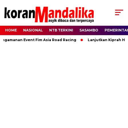
HOME
NASIONAL
NTB TERKINI
SASAMBO
PEMERINTA
manan Event Fim Asia Road Racing
Lanjutkan Kiprah HBK, R