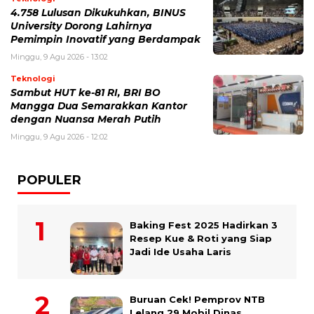
4.758 Lulusan Dikukuhkan, BINUS
University Dorong Lahirnya
Pemimpin Inovatif yang Berdampak
Minggu, 9 Agu 2026 - 13:02
Teknologi
Sambut HUT ke-81 RI, BRI BO
Mangga Dua Semarakkan Kantor
dengan Nuansa Merah Putih
Minggu, 9 Agu 2026 - 12:02
POPULER
Baking Fest 2025 Hadirkan 3
Resep Kue & Roti yang Siap
Jadi Ide Usaha Laris
Buruan Cek! Pemprov NTB
Lelang 29 Mobil Dinas,