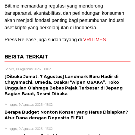
Bittime memandang regulasi yang mendorong
transparansi, akuntabilitas, dan perlindungan konsumen
akan menjadi fondasi penting bagi pertumbuhan industri
aset kripto yang berkelanjutan di Indonesia.
Press Release juga sudah tayang di
VRITIMES
BERITA TERKAIT
Senin, 10 Agustus 2026 - 10:02
[Dibuka Jumat, 7 Agustus] Landmark Baru Hadir di
Chayamachi, Umeda, Osaka! “Alpen OSAKA”, Toko
Unggulan Olahraga Bebas Pajak Terbesar di Jepang
Bagian Barat, Resmi Dibuka
Minggu, 9 Agustus 2026 - 18:02
Berapa Budget Nonton Konser yang Harus Disiapkan?
Atur Dana dengan Deposito FLEXI
Minggu, 9 Agustus 2026 - 13:02