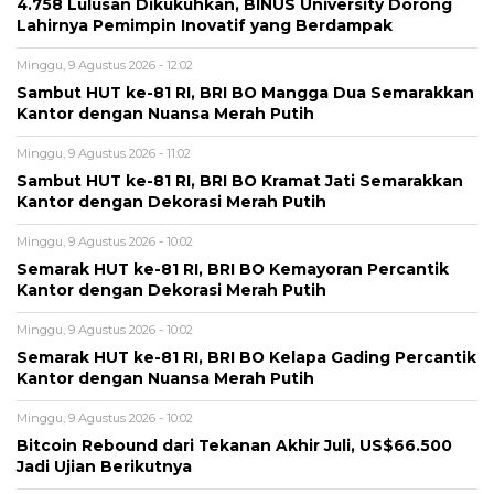
4.758 Lulusan Dikukuhkan, BINUS University Dorong
Lahirnya Pemimpin Inovatif yang Berdampak
Minggu, 9 Agustus 2026 - 12:02
Sambut HUT ke-81 RI, BRI BO Mangga Dua Semarakkan
Kantor dengan Nuansa Merah Putih
Minggu, 9 Agustus 2026 - 11:02
Sambut HUT ke-81 RI, BRI BO Kramat Jati Semarakkan
Kantor dengan Dekorasi Merah Putih
Minggu, 9 Agustus 2026 - 10:02
Semarak HUT ke-81 RI, BRI BO Kemayoran Percantik
Kantor dengan Dekorasi Merah Putih
Minggu, 9 Agustus 2026 - 10:02
Semarak HUT ke-81 RI, BRI BO Kelapa Gading Percantik
Kantor dengan Nuansa Merah Putih
Minggu, 9 Agustus 2026 - 10:02
Bitcoin Rebound dari Tekanan Akhir Juli, US$66.500
Jadi Ujian Berikutnya