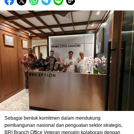
Sebagai bentuk komitmen dalam mendukung
pembangunan nasional dan penguatan sektor strategis,
BRI Branch Office Veteran menjalin kolaborasi dengan