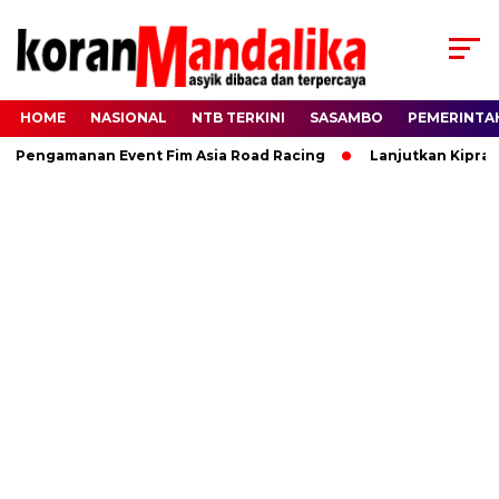
HOME
NASIONAL
NTB TERKINI
SASAMBO
PEMERINTA
engamanan Event Fim Asia Road Racing
Lanjutkan Kiprah HB