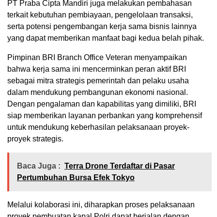
PT Praba Cipta Mandiri juga melakukan pembahasan
terkait kebutuhan pembiayaan, pengelolaan transaksi,
serta potensi pengembangan kerja sama bisnis lainnya
yang dapat memberikan manfaat bagi kedua belah pihak.
Pimpinan BRI Branch Office Veteran menyampaikan
bahwa kerja sama ini mencerminkan peran aktif BRI
sebagai mitra strategis pemerintah dan pelaku usaha
dalam mendukung pembangunan ekonomi nasional.
Dengan pengalaman dan kapabilitas yang dimiliki, BRI
siap memberikan layanan perbankan yang komprehensif
untuk mendukung keberhasilan pelaksanaan proyek-
proyek strategis.
Baca Juga :
Terra Drone Terdaftar di Pasar
Pertumbuhan Bursa Efek Tokyo
Melalui kolaborasi ini, diharapkan proses pelaksanaan
proyek pembuatan kapal Polri dapat berjalan dengan