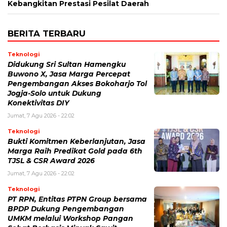
Kebangkitan Prestasi Pesilat Daerah
BERITA TERBARU
Teknologi
Didukung Sri Sultan Hamengku
Buwono X, Jasa Marga Percepat
Pengembangan Akses Bokoharjo Tol
Jogja-Solo untuk Dukung
Konektivitas DIY
Jumat, 7 Agu 2026 - 22:02
Teknologi
Bukti Komitmen Keberlanjutan, Jasa
Marga Raih Predikat Gold pada 6th
TJSL & CSR Award 2026
Jumat, 7 Agu 2026 - 22:02
Teknologi
PT RPN, Entitas PTPN Group bersama
BPDP Dukung Pengembangan
UMKM melalui Workshop Pangan