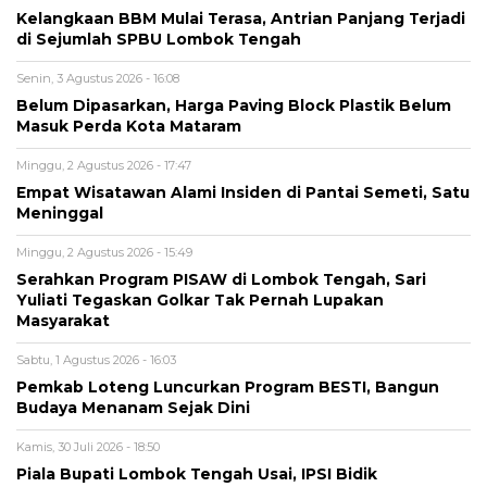
Kelangkaan BBM Mulai Terasa, Antrian Panjang Terjadi
di Sejumlah SPBU Lombok Tengah
Senin, 3 Agustus 2026 - 16:08
Belum Dipasarkan, Harga Paving Block Plastik Belum
Masuk Perda Kota Mataram
Minggu, 2 Agustus 2026 - 17:47
Empat Wisatawan Alami Insiden di Pantai Semeti, Satu
Meninggal
Minggu, 2 Agustus 2026 - 15:49
Serahkan Program PISAW di Lombok Tengah, Sari
Yuliati Tegaskan Golkar Tak Pernah Lupakan
Masyarakat
Sabtu, 1 Agustus 2026 - 16:03
Pemkab Loteng Luncurkan Program BESTI, Bangun
Budaya Menanam Sejak Dini
Kamis, 30 Juli 2026 - 18:50
Piala Bupati Lombok Tengah Usai, IPSI Bidik