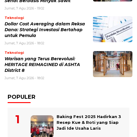
Sehat Berbasis Minyak Sawit
Jumat, 7 Agu 2026 - 19:02
Teknologi
Dollar Cost Averaging dalam Reksa
Dana: Strategi Investasi Bertahap
untuk Pemula
Jumat, 7 Agu 2026 - 18:02
Teknologi
Warisan yang Terus Berevolusi:
HERITAGE REIMAGINED di ASHTA
District 8
Jumat, 7 Agu 2026 - 18:02
POPULER
Baking Fest 2025 Hadirkan 3
Resep Kue & Roti yang Siap
Jadi Ide Usaha Laris