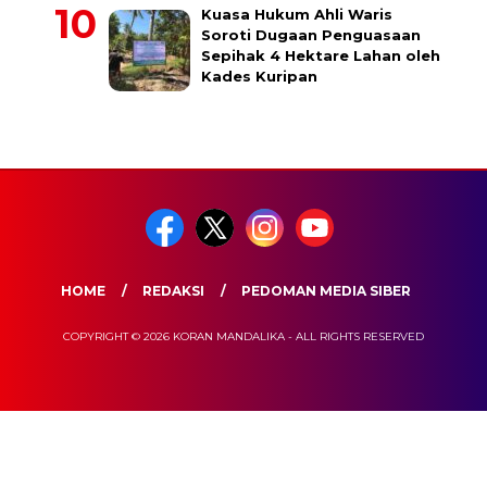
Kuasa Hukum Ahli Waris
Soroti Dugaan Penguasaan
Sepihak 4 Hektare Lahan oleh
Kades Kuripan
HOME
REDAKSI
PEDOMAN MEDIA SIBER
COPYRIGHT © 2026 KORAN MANDALIKA - ALL RIGHTS RESERVED