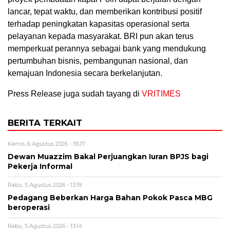
lancar, tepat waktu, dan memberikan kontribusi positif
terhadap peningkatan kapasitas operasional serta
pelayanan kepada masyarakat. BRI pun akan terus
memperkuat perannya sebagai bank yang mendukung
pertumbuhan bisnis, pembangunan nasional, dan
kemajuan Indonesia secara berkelanjutan.
Press Release juga sudah tayang di
VRITIMES
BERITA TERKAIT
Kamis, 6 Agustus 2026 - 19:27
Dewan Muazzim Bakal Perjuangkan Iuran BPJS bagi
Pekerja Informal
Rabu, 5 Agustus 2026 - 13:19
Pedagang Beberkan Harga Bahan Pokok Pasca MBG
beroperasi
Rabu, 5 Agustus 2026 - 13:14