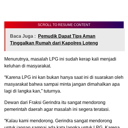
SCROLL TO RESUME CONTENT
Baca Juga :
Pemudik Dapat Tips Aman
Tinggalkan Rumah dari Kapolres Loteng
Menurutnya, masalah LPG ini sudah kerap kali menjadi
keluhan di masyarakat.
“Karena LPG ini kan bukan hanya saat ini di suarakan oleh
masyarakat bahwa sampai minta jangan dimahalkan apa
lagi di langka kan,” tuturnya.
Dewan dari Fraksi Gerindra itu sangat mendorong
pemerintah daerah agar masalah ini segera teratasi.
“Kalau kami mendorong. Gerindra sangat mendorong
untuk jangan sampai ada kata langka untuk LPG. Karena