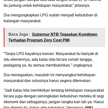
itu jantung untuk kehidupan masyarakat,” jelasnya.
Dia mengungkapkan LPG sudah menjadi kebutuhan di
kalangan masyarakat.
Baca Juga :
Gubernur NTB Tegaskan Komitmen
Terhadap Program Zero Cost PMI
“Tanpa LPG kayaknya kasian. Masyarakat itu banyak di
situ elemennya, ada kalau kita bicara rumah tangga,
pedagang ya, itu semua membutuhkan,” ungkapnya.
Dia menegaskan, masalah ini menyangkut kehidupan
masyarakat dan solusinya harus segera ditemukan.
“Jadi kalau kita memikirkan tentang kehidupan masyarakat
bicara juga dengan peningkatan kebutuhan mereka di segi
ekonomi dan sebagainya, jangan langka kan lah ya. Harus
kita dorong itu, harus ada solusinya,” tegasnya.
(dik)