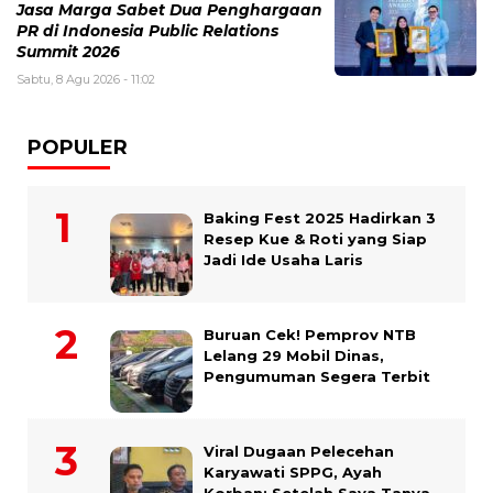
Jasa Marga Sabet Dua Penghargaan
PR di Indonesia Public Relations
Summit 2026
Sabtu, 8 Agu 2026 - 11:02
POPULER
Baking Fest 2025 Hadirkan 3
Resep Kue & Roti yang Siap
Jadi Ide Usaha Laris
Buruan Cek! Pemprov NTB
Lelang 29 Mobil Dinas,
Pengumuman Segera Terbit
Viral Dugaan Pelecehan
Karyawati SPPG, Ayah
Korban: Setelah Saya Tanya,