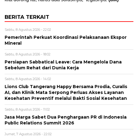
BERITA TERKAIT
Sabtu, 8 Agustus 2026 - 22:02
Pemerintah Perkuat Koordinasi Pelaksanaan Ekspor
Mineral
Sabtu, 8 Agustus 2026 - 18:02
Persiapan Sabbatical Leave: Cara Mengelola Dana
Sebelum Rehat dari Dunia Kerja
Sabtu, 8 Agustus 2026 - 14:02
Lions Club Tangerang Happy Bersama Prodia, Curalis
AI, dan Klinik Mata Serpong Perluas Akses Layanan
Kesehatan Preventif melalui Bakti Sosial Kesehatan
Sabtu, 8 Agustus 2026 - 11:02
Jasa Marga Sabet Dua Penghargaan PR di Indonesia
Public Relations Summit 2026
Jumat, 7 Agustus 2026 - 22:02