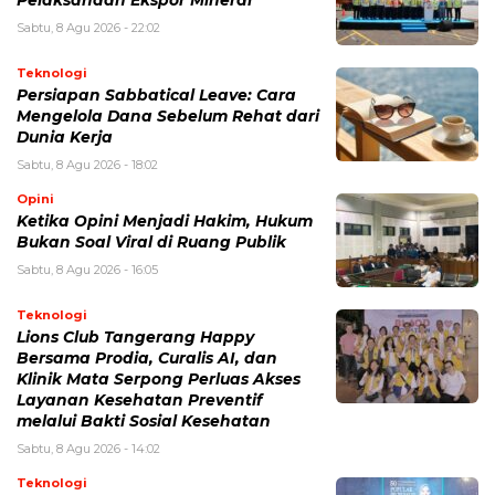
Sabtu, 8 Agu 2026 - 22:02
Teknologi
Persiapan Sabbatical Leave: Cara
Mengelola Dana Sebelum Rehat dari
Dunia Kerja
Sabtu, 8 Agu 2026 - 18:02
Opini
Ketika Opini Menjadi Hakim, Hukum
Bukan Soal Viral di Ruang Publik
Sabtu, 8 Agu 2026 - 16:05
Teknologi
Lions Club Tangerang Happy
Bersama Prodia, Curalis AI, dan
Klinik Mata Serpong Perluas Akses
Layanan Kesehatan Preventif
melalui Bakti Sosial Kesehatan
Sabtu, 8 Agu 2026 - 14:02
Teknologi