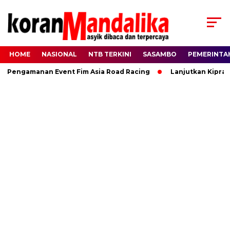
HOME
NASIONAL
NTB TERKINI
SASAMBO
PEMERINTA
engamanan Event Fim Asia Road Racing
Lanjutkan Kiprah HB