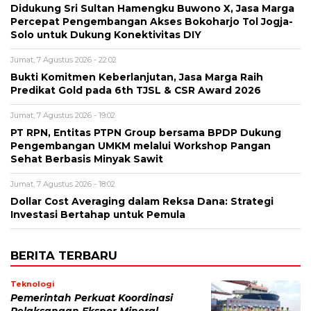
Didukung Sri Sultan Hamengku Buwono X, Jasa Marga
Percepat Pengembangan Akses Bokoharjo Tol Jogja-
Solo untuk Dukung Konektivitas DIY
Jumat, 7 Agustus 2026 - 22:02
Bukti Komitmen Keberlanjutan, Jasa Marga Raih
Predikat Gold pada 6th TJSL & CSR Award 2026
Jumat, 7 Agustus 2026 - 19:02
PT RPN, Entitas PTPN Group bersama BPDP Dukung
Pengembangan UMKM melalui Workshop Pangan
Sehat Berbasis Minyak Sawit
Jumat, 7 Agustus 2026 - 18:02
Dollar Cost Averaging dalam Reksa Dana: Strategi
Investasi Bertahap untuk Pemula
BERITA TERBARU
Teknologi
Pemerintah Perkuat Koordinasi
Pelaksanaan Ekspor Mineral