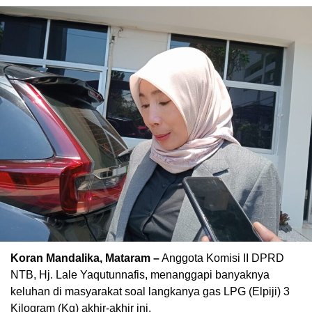
Koran Mandalika, Mataram –
Anggota Komisi II DPRD
NTB, Hj. Lale Yaqutunnafis, menanggapi banyaknya
keluhan di masyarakat soal langkanya gas LPG (Elpiji) 3
Kilogram (Kg) akhir-akhir ini.