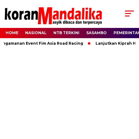
HOME
NASIONAL
NTB TERKINI
SASAMBO
PEMERINTA
gamanan Event Fim Asia Road Racing
Lanjutkan Kiprah HBK, 