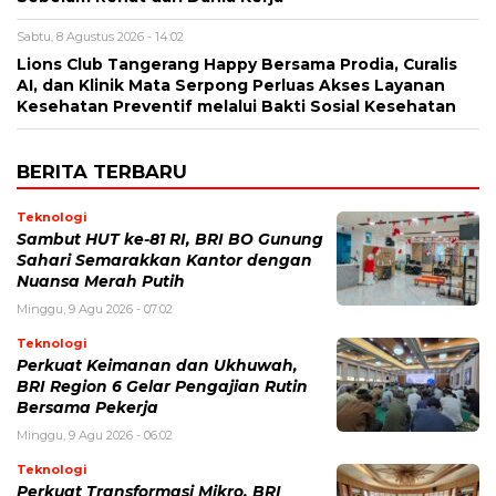
Sabtu, 8 Agustus 2026 - 14:02
Lions Club Tangerang Happy Bersama Prodia, Curalis
AI, dan Klinik Mata Serpong Perluas Akses Layanan
Kesehatan Preventif melalui Bakti Sosial Kesehatan
BERITA TERBARU
Teknologi
Sambut HUT ke-81 RI, BRI BO Gunung
Sahari Semarakkan Kantor dengan
Nuansa Merah Putih
Minggu, 9 Agu 2026 - 07:02
Teknologi
Perkuat Keimanan dan Ukhuwah,
BRI Region 6 Gelar Pengajian Rutin
Bersama Pekerja
Minggu, 9 Agu 2026 - 06:02
Teknologi
Perkuat Transformasi Mikro, BRI