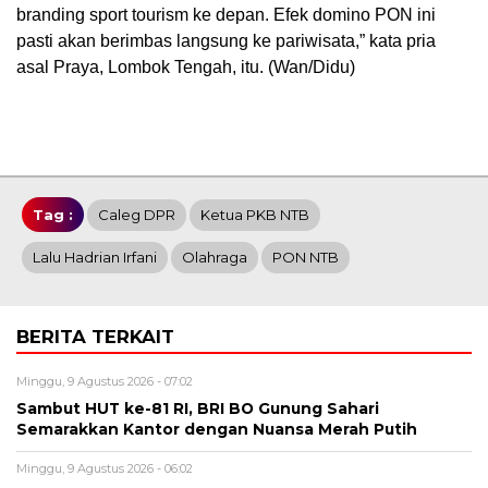
branding sport tourism ke depan. Efek domino PON ini
pasti akan berimbas langsung ke pariwisata,” kata pria
asal Praya, Lombok Tengah, itu. (Wan/Didu)
Tag :
Caleg DPR
Ketua PKB NTB
Lalu Hadrian Irfani
Olahraga
PON NTB
BERITA TERKAIT
Minggu, 9 Agustus 2026 - 07:02
Sambut HUT ke-81 RI, BRI BO Gunung Sahari
Semarakkan Kantor dengan Nuansa Merah Putih
Minggu, 9 Agustus 2026 - 06:02