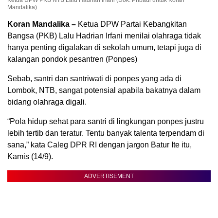
Ketua DPW PKB NTB Lalu Hadrian Irfani (Dok. Pribadi untuk Koran
Mandalika)
Koran Mandalika –
Ketua DPW Partai Kebangkitan
Bangsa (PKB) Lalu Hadrian Irfani menilai olahraga tidak
hanya penting digalakan di sekolah umum, tetapi juga di
kalangan pondok pesantren (Ponpes)
Sebab, santri dan santriwati di ponpes yang ada di
Lombok, NTB, sangat potensial apabila bakatnya dalam
bidang olahraga digali.
“Pola hidup sehat para santri di lingkungan ponpes justru
lebih tertib dan teratur. Tentu banyak talenta terpendam di
sana,” kata Caleg DPR RI dengan jargon Batur Ite itu,
Kamis (14/9).
ADVERTISEMENT