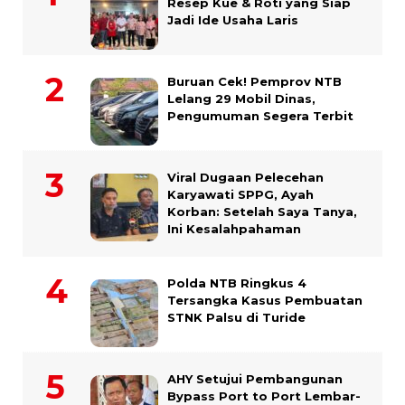
Resep Kue & Roti yang Siap
Jadi Ide Usaha Laris
Buruan Cek! Pemprov NTB
Lelang 29 Mobil Dinas,
Pengumuman Segera Terbit
Viral Dugaan Pelecehan
Karyawati SPPG, Ayah
Korban: Setelah Saya Tanya,
Ini Kesalahpahaman
Polda NTB Ringkus 4
Tersangka Kasus Pembuatan
STNK Palsu di Turide
AHY Setujui Pembangunan
Bypass Port to Port Lembar-