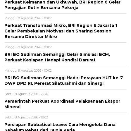
Perkuat Keimanan dan Ukhuwah, BRI Region 6 Gelar
Pengajian Rutin Bersama Pekerja
Minggu, 9 Agustus 2026 - 00:02
Perkuat Transformasi Mikro, BRI Region 6 Jakarta 1
Gelar Pembekalan Motivasi dan Sharing Session
Bersama Direktur Mikro
Minggu, 9 Agustus 2026 - 00:02
BRI BO Sudirman Semanggi Gelar Simulasi BCM,
Perkuat Kesiapan Hadapi Kondisi Darurat
Minggu, 9 Agustus 2026 - 00:02
BRI BO Sudirman Semanggi Hadiri Perayaan HUT ke-7
DWP DPD RI, Pererat Silaturahmi dan Sinergi
Sabtu, 8 Agustus 2026 - 22:02
Pemerintah Perkuat Koordinasi Pelaksanaan Ekspor
Mineral
Sabtu, 8 Agustus 2026 - 18:02
Persiapan Sabbatical Leave: Cara Mengelola Dana
Sebelum Rehat dari Dunia Kerja