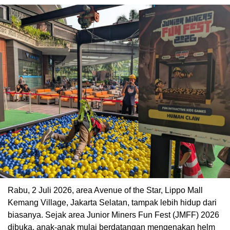
Rabu, 2 Juli 2026, area Avenue of the Star, Lippo Mall
Kemang Village, Jakarta Selatan, tampak lebih hidup dari
biasanya. Sejak area Junior Miners Fun Fest (JMFF) 2026
dibuka, anak-anak mulai berdatangan mengenakan helm