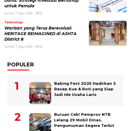
Dana: Strategi Investasi Bertahap
untuk Pemula
Jumat, 7 Agu 2026 - 18:02
Teknologi
Warisan yang Terus Berevolusi:
HERITAGE REIMAGINED di ASHTA
District 8
Jumat, 7 Agu 2026 - 18:02
POPULER
Baking Fest 2025 Hadirkan 3
Resep Kue & Roti yang Siap
Jadi Ide Usaha Laris
Buruan Cek! Pemprov NTB
Lelang 29 Mobil Dinas,
Pengumuman Segera Terbit