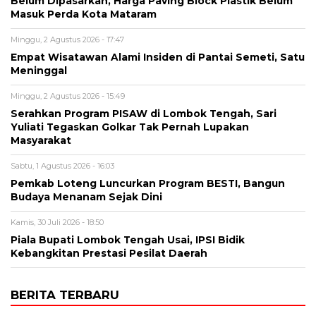
Belum Dipasarkan, Harga Paving Block Plastik Belum
Masuk Perda Kota Mataram
Minggu, 2 Agustus 2026 - 17:47
Empat Wisatawan Alami Insiden di Pantai Semeti, Satu
Meninggal
Minggu, 2 Agustus 2026 - 15:49
Serahkan Program PISAW di Lombok Tengah, Sari
Yuliati Tegaskan Golkar Tak Pernah Lupakan
Masyarakat
Sabtu, 1 Agustus 2026 - 16:03
Pemkab Loteng Luncurkan Program BESTI, Bangun
Budaya Menanam Sejak Dini
Kamis, 30 Juli 2026 - 18:50
Piala Bupati Lombok Tengah Usai, IPSI Bidik
Kebangkitan Prestasi Pesilat Daerah
BERITA TERBARU