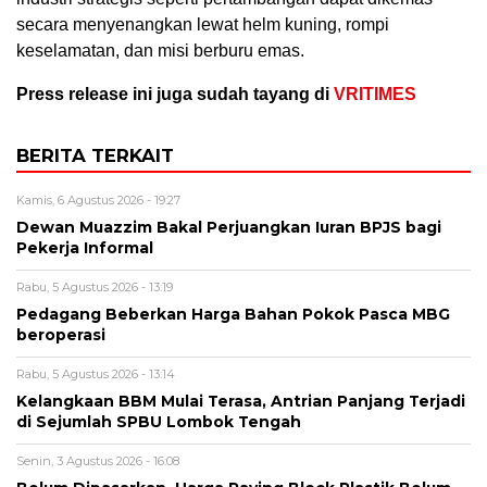
secara menyenangkan lewat helm kuning, rompi
keselamatan, dan misi berburu emas.
Press release ini juga sudah tayang di
VRITIMES
BERITA TERKAIT
Kamis, 6 Agustus 2026 - 19:27
Dewan Muazzim Bakal Perjuangkan Iuran BPJS bagi
Pekerja Informal
Rabu, 5 Agustus 2026 - 13:19
Pedagang Beberkan Harga Bahan Pokok Pasca MBG
beroperasi
Rabu, 5 Agustus 2026 - 13:14
Kelangkaan BBM Mulai Terasa, Antrian Panjang Terjadi
di Sejumlah SPBU Lombok Tengah
Senin, 3 Agustus 2026 - 16:08