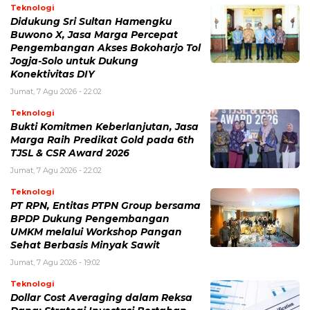
Teknologi
Didukung Sri Sultan Hamengku
Buwono X, Jasa Marga Percepat
Pengembangan Akses Bokoharjo Tol
Jogja-Solo untuk Dukung
Konektivitas DIY
Jumat, 7 Agu 2026 - 22:02
Teknologi
Bukti Komitmen Keberlanjutan, Jasa
Marga Raih Predikat Gold pada 6th
TJSL & CSR Award 2026
Jumat, 7 Agu 2026 - 22:02
Teknologi
PT RPN, Entitas PTPN Group bersama
BPDP Dukung Pengembangan
UMKM melalui Workshop Pangan
Sehat Berbasis Minyak Sawit
Jumat, 7 Agu 2026 - 19:02
Teknologi
Dollar Cost Averaging dalam Reksa