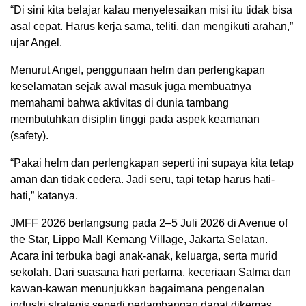
“Di sini kita belajar kalau menyelesaikan misi itu tidak bisa
asal cepat. Harus kerja sama, teliti, dan mengikuti arahan,”
ujar Angel.
Menurut Angel, penggunaan helm dan perlengkapan
keselamatan sejak awal masuk juga membuatnya
memahami bahwa aktivitas di dunia tambang
membutuhkan disiplin tinggi pada aspek keamanan
(safety).
“Pakai helm dan perlengkapan seperti ini supaya kita tetap
aman dan tidak cedera. Jadi seru, tapi tetap harus hati-
hati,” katanya.
JMFF 2026 berlangsung pada 2–5 Juli 2026 di Avenue of
the Star, Lippo Mall Kemang Village, Jakarta Selatan.
Acara ini terbuka bagi anak-anak, keluarga, serta murid
sekolah. Dari suasana hari pertama, keceriaan Salma dan
kawan-kawan menunjukkan bagaimana pengenalan
industri strategis seperti pertambangan dapat dikemas