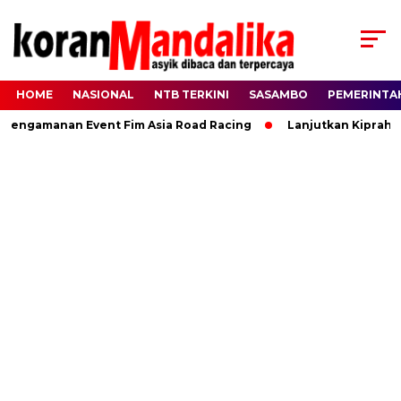
HOME
NASIONAL
NTB TERKINI
SASAMBO
PEMERINTA
ngamanan Event Fim Asia Road Racing
Lanjutkan Kiprah HBK