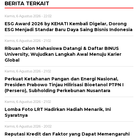
BERITA TERKAIT
Kamis, 6 Agustus 2026 - 22:02
ESG Award 2026 by KEHATI Kembali Digelar, Dorong
ESG Menjadi Standar Baru Daya Saing Bisnis Indonesia
Kamis, 6 Agustus 2026 - 21:02
Ribuan Calon Mahasiswa Datangi & Daftar BINUS
University, Wujudkan Langkah Awal Menuju Karier
Global
Kamis, 6 Agustus 2026 - 21:02
Perkuat Ketahanan Pangan dan Energi Nasional,
Presiden Prabowo Tinjau Hilirisasi Bioetanol PTPN I
(Persero), Subholding Perkebunan Nusantara
Kamis, 6 Agustus 2026 - 21:02
Lomba Foto LRT Hadirkan Hadiah Menarik, Ini
Syaratnya
Kamis, 6 Agustus 2026 - 20:02
Reputasi Kredit dan Faktor yang Dapat Memengaruhi