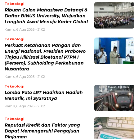
Teknologi
Ribuan Calon Mahasiswa Datangi &
Daftar BINUS University, Wujudkan
Langkah Awal Menuju Karier Global
Kamis, 6 Agu 2026 - 21:02
Teknologi
Perkuat Ketahanan Pangan dan
Energi Nasional, Presiden Prabowo
Tinjau Hilirisasi Bioetanol PTPN I
(Persero), Subholding Perkebunan
Nusantara
Kamis, 6 Agu 2026 - 21:02
Teknologi
Lomba Foto LRT Hadirkan Hadiah
Menarik, Ini Syaratnya
Kamis, 6 Agu 2026 - 21:02
Teknologi
Reputasi Kredit dan Faktor yang
Dapat Memengaruhi Pengajuan
Pinjaman