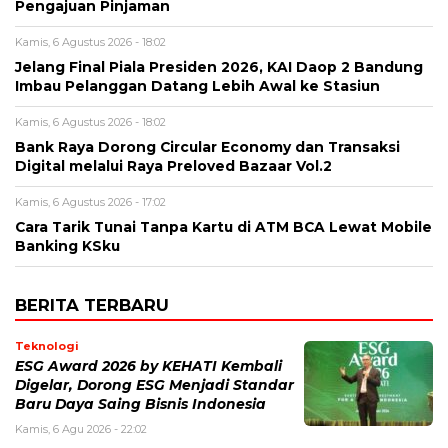
Pengajuan Pinjaman
Kamis, 6 Agustus 2026 - 18:02
Jelang Final Piala Presiden 2026, KAI Daop 2 Bandung
Imbau Pelanggan Datang Lebih Awal ke Stasiun
Kamis, 6 Agustus 2026 - 18:02
Bank Raya Dorong Circular Economy dan Transaksi
Digital melalui Raya Preloved Bazaar Vol.2
Kamis, 6 Agustus 2026 - 17:02
Cara Tarik Tunai Tanpa Kartu di ATM BCA Lewat Mobile
Banking KSku
BERITA TERBARU
Teknologi
ESG Award 2026 by KEHATI Kembali
Digelar, Dorong ESG Menjadi Standar
Baru Daya Saing Bisnis Indonesia
Kamis, 6 Agu 2026 - 22:02