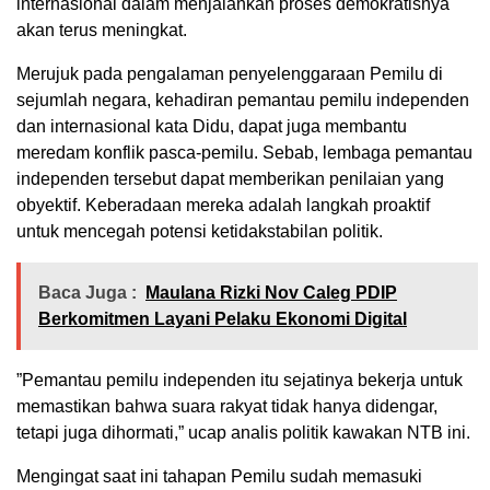
internasional dalam menjalankan proses demokratisnya
akan terus meningkat.
Merujuk pada pengalaman penyelenggaraan Pemilu di
sejumlah negara, kehadiran pemantau pemilu independen
dan internasional kata Didu, dapat juga membantu
meredam konflik pasca-pemilu. Sebab, lembaga pemantau
independen tersebut dapat memberikan penilaian yang
obyektif. Keberadaan mereka adalah langkah proaktif
untuk mencegah potensi ketidakstabilan politik.
Baca Juga :
Maulana Rizki Nov Caleg PDIP
Berkomitmen Layani Pelaku Ekonomi Digital
”Pemantau pemilu independen itu sejatinya bekerja untuk
memastikan bahwa suara rakyat tidak hanya didengar,
tetapi juga dihormati,” ucap analis politik kawakan NTB ini.
Mengingat saat ini tahapan Pemilu sudah memasuki