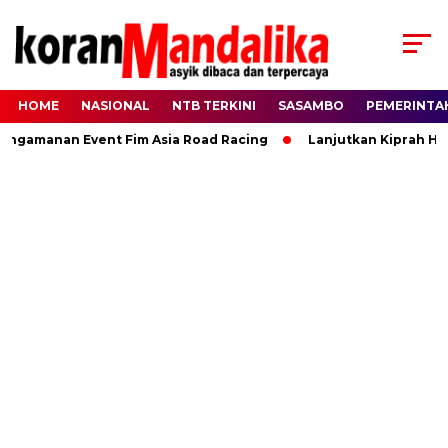
HOME
NASIONAL
NTB TERKINI
SASAMBO
PEMERINTA
manan Event Fim Asia Road Racing
Lanjutkan Kiprah HBK, R