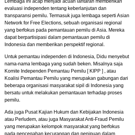
Lembaga ini acap menjadi acuan lantaran memberikan
evaluasi independen tentang keberlanjutan dan
transparansi pemilu. Termasuk juga lembaga seperti Asian
Network for Free Elections, sebuah organisasi regional
yang berfokus pada pemantauan pemilu di Asia. Mereka
dapat berpartisipasi dalam pemantauan pemilu di
Indonesia dan memberikan perspektif regional.
Untuk pemantau independen di Indonesia, Didu menyebut
nama-nama lembaga yang sudah beken. Misalnya saja
Komite Independen Pemantau Pemilu [ KIPP ] , atau
Koalisi Pemantau Pemilu yang merupakan gabungan dari
beberapa organisasi masyarakat sipil di Indonesia yang
bersatu untuk melakukan pemantauan terhadap proses
pemilu.
Ada juga Pusat Kajian Hukum dan Kebijakan Indonesia
atau Perludem, atau juga Masyarakat Anti-Fraud Pemilu
yang merupakan kelompok masyarakat yang berfokus
pada pencegahan kecurangan dan penipuan dalam