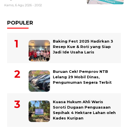
Kamis, 6 Agu 2026 - 20:02
POPULER
Baking Fest 2025 Hadirkan 3
Resep Kue & Roti yang Siap
Jadi Ide Usaha Laris
Buruan Cek! Pemprov NTB
Lelang 29 Mobil Dinas,
Pengumuman Segera Terbit
Kuasa Hukum Ahli Waris
Soroti Dugaan Penguasaan
Sepihak 4 Hektare Lahan oleh
Kades Kuripan