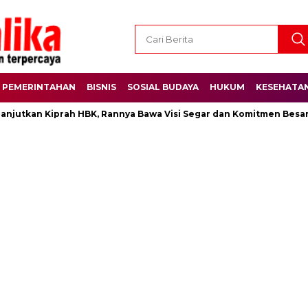
PEMERINTAHAN
BISNIS
SOSIAL BUDAYA
HUKUM
KESEHATA
 Kiprah HBK, Rannya Bawa Visi Segar dan Komitmen Besar
Ra