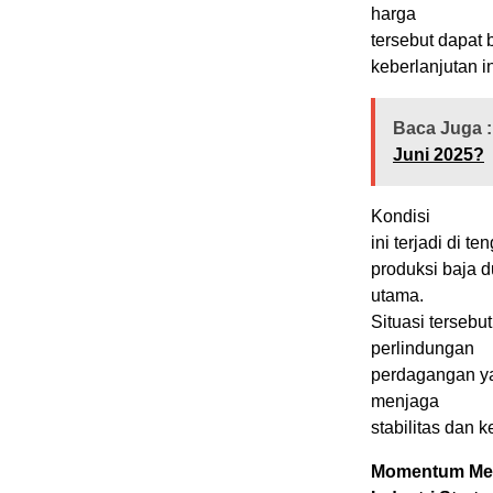
harga
tersebut dapat 
keberlanjutan i
Baca Juga :
Juni 2025?
Kondisi
ini terjadi di 
produksi baja 
utama.
Situasi terseb
perlindungan
perdagangan ya
menjaga
stabilitas dan k
Momentum Me