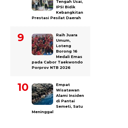
Tengah Usai,
IPSI Bidik
Kebangkitan
Prestasi Pesilat Daerah
Raih Juara
Umum,
Loteng
Borong 16
Medali Emas
pada Cabor Taekwondo
Porprov NTB 2026
Empat
Wisatawan
Alami Insiden
di Pantai
Semeti, Satu
Meninggal