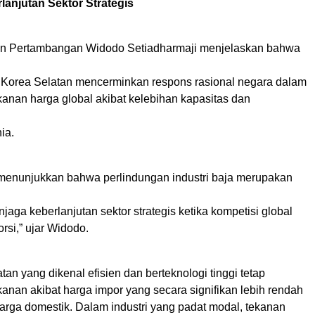
anjutan Sektor Strategis
dan Pertambangan Widodo Setiadharmaji menjelaskan bahwa
 Korea Selatan mencerminkan respons rasional negara dalam
anan harga global akibat kelebihan kapasitas dan
ia.
menunjukkan bahwa perlindungan industri baja merupakan
njaga keberlanjutan sektor strategis ketika kompetisi global
rsi,” ujar Widodo.
tan yang dikenal efisien dan berteknologi tinggi tetap
anan akibat harga impor yang secara signifikan lebih rendah
arga domestik. Dalam industri yang padat modal, tekanan