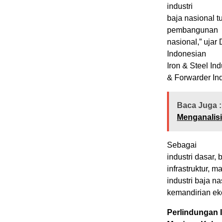
industri
baja nasional 
pembangunan
nasional,” ujar
Indonesian
Iron & Steel In
& Forwarder Ind
Baca Juga :
Menganalisis
Sebagai
industri dasar,
infrastruktur, 
industri baja 
kemandirian ek
Perlindungan I