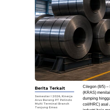
Cilegon (8/5) –
Berita Terkait
(KRAS) menilai
Semester I 2026, Kinerja
dumping hingga 
Arus Barang PT Pelindo
Multi Terminal Branch
coil/HRC) asal
Tanjung Emas