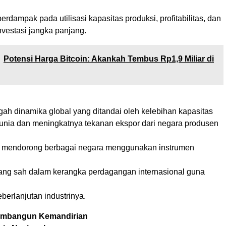
berdampak pada utilisasi kapasitas produksi, profitabilitas, dan
nvestasi jangka panjang.
Potensi Harga Bitcoin: Akankah Tembus Rp1,9 Miliar di
tengah dinamika global yang ditandai oleh kelebihan kapasitas
dunia dan meningkatnya tekanan ekspor dari negara produsen
ut mendorong berbagai negara menggunakan instrumen
ng sah dalam kerangka perdagangan internasional guna
eberlanjutan industrinya.
mbangun Kemandirian