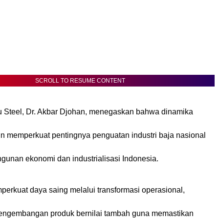
SCROLL TO RESUME CONTENT
 Steel, Dr. Akbar Djohan, menegaskan bahwa dinamika
in memperkuat pentingnya penguatan industri baja nasional
gunan ekonomi dan industrialisasi Indonesia.
perkuat daya saing melalui transformasi operasional,
 pengembangan produk bernilai tambah guna memastikan