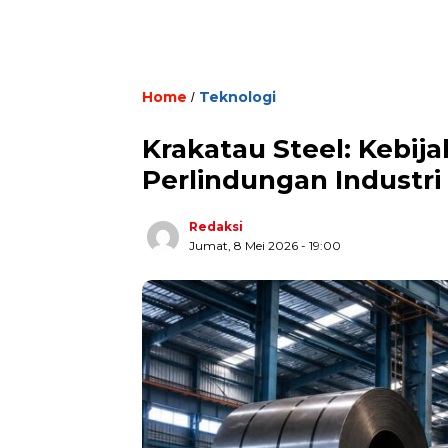
Home
Teknologi
/
Krakatau Steel: Kebij
Perlindungan Industri
Redaksi
Jumat, 8 Mei 2026 - 19:00