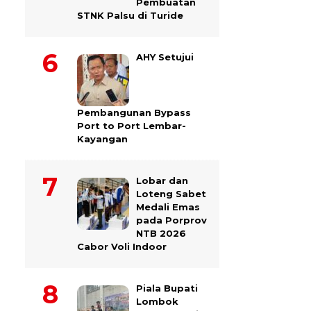
Pembuatan
STNK Palsu di Turide
AHY Setujui
Pembangunan Bypass
Port to Port Lembar-
Kayangan
Lobar dan
Loteng Sabet
Medali Emas
pada Porprov
NTB 2026
Cabor Voli Indoor
Piala Bupati
Lombok