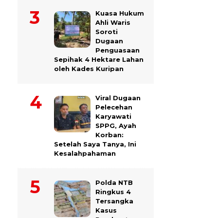
Kuasa Hukum
Ahli Waris
Soroti
Dugaan
Penguasaan
Sepihak 4 Hektare Lahan
oleh Kades Kuripan
Viral Dugaan
Pelecehan
Karyawati
SPPG, Ayah
Korban:
Setelah Saya Tanya, Ini
Kesalahpahaman
Polda NTB
Ringkus 4
Tersangka
Kasus