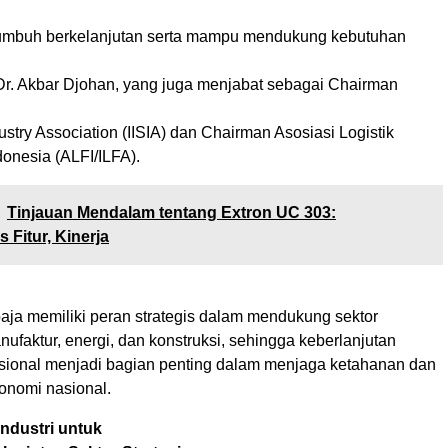
tumbuh berkelanjutan serta mampu mendukung kebutuhan
 Dr. Akbar Djohan, yang juga menjabat sebagai Chairman
dustry Association (IISIA) dan Chairman Asosiasi Logistik
onesia (ALFI/ILFA).
Tinjauan Mendalam tentang Extron UC 303:
 Fitur, Kinerja
 baja memiliki peran strategis dalam mendukung sektor
manufaktur, energi, dan konstruksi, sehingga keberlanjutan
nasional menjadi bagian penting dalam menjaga ketahanan dan
onomi nasional.
ndustri untuk