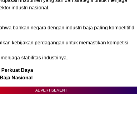
erupakan instrumen yang sah dan strategis untuk menjaga
ktor industri nasional.
hwa bahkan negara dengan industri baja paling kompetitif di
lkan kebijakan perdagangan untuk memastikan kompetisi
 menjaga stabilitas industrinya.
l Perkuat Daya
 Baja Nasional
ADVERTISEMENT