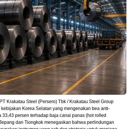
 PT Krakatau Steel (Persero) Tbk / Krakatau Steel Group
 kebijakan Korea Selatan yang mengenakan bea anti-
33,43 persen terhadap baja canai panas (hot rolled
 Jepang dan Tiongkok menegaskan bahwa perlindungan