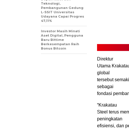
Teknologi,
Pembangunan Gedung
L-SSIT Universitas
Udayana Capai Progres
47,11%
Investor Masih Minati
Aset Digital, Pengguna
Baru Bittime
Berkesempatan Raih
Bonus Bitcoin
Direktur
Utama Krakatau
global
tersebut semak
sebagai
fondasi pemban
“Krakatau
Steel terus mem
peningkatan
efisiensi, dan