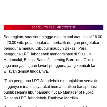
SCROLL TO RESUME CONTENT
Sedangkan, saat sore hingga malam hari atau mulai 16.00
– 20.00 wib, pola perjalanan berbalik dengan pergerakan
pengguna menuju Cibubur maupun Bekasi. Para
pengguna LRT Jabodebek mendominasi di Stasiun
Harjamukti, Bekasi Barat, Jatibening Baru, dan Cikoko
juga menjadi tujuan favorit pengguna yang kembali ke
wilayah tempat tinggalnya.
“Data pengguna LRT Jabodebek menunjukkan semakin
tingginya minat masyarakat memanfaatkan transportasi
publik selama libur panjang,” ucap Manager of Public
Relation LRT Jabodebek, Radhitya Mardika.