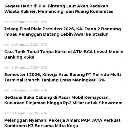
Segera Hadir di PIK, Bintang Laut Akan Padukan
Wisata Kuliner, Memancing, dan Ruang Komunitas
Kamis, 6 Agustus 2026 - 18:02
Jelang Final Piala Presiden 2026, KAI Daop 2 Bandung
Imbau Pelanggan Datang Lebih Awal ke Stasiun
Kamis, 6 Agustus 2026 - 17:02
Cara Tarik Tunai Tanpa Kartu di ATM BCA Lewat Mobile
Banking KSku
Kamis, 6 Agustus 2026 - 13:02
Semester I 2026, Kinerja Arus Barang PT Pelindo Multi
Terminal Branch Tanjung Emas Meningkat 13%
Kamis, 6 Agustus 2026 - 12:02
deGadai Buka Cabang di Pasar Mobil Kemayoran,
Kucurkan Pinjaman hingga Rp2 Miliar untuk Showroom
Kamis, 6 Agustus 2026 - 12:02
Pelanggan Nyaman, Pekerja Aman: PAM JAYA Perkuat
Komitmen K3 Bersama Mitra Kerja