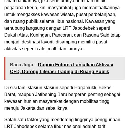
Ditambahkannya, jika sebelumnya dominan untuk
perjalanan kerja, kini masyarakat juga memanfaatkannya
untuk mengakses kawasan wisata, pusat perbelanjaan,
dan ruang publik selama libur nasional. Kawasan yang
terhubung langsung dengan LRT Jabodebek seperti
Dukuh Atas, Kuningan, Pancoran, dan Rasuna Said tetap
menjadi destinasi favorit, disamping memiliki pusat
aktivitas seperti cafe, mall, dan lainnya.
Baca Juga :
Dupoin Futures Lanjutkan Aktivasi
CFD, Dorong Literasi Trading di Ruang Publik
Di sisi lain, stasiun-stasiun seperti Harjamukti, Bekasi
Barat, maupun Jatibening Baru berperan penting sebagai
kawasan hunian masyarakat dengan mobilitas tinggi
menuju Jakarta dan sebaliknya.
Salah satu faktor yang mendorong tingginya penggunaan
LRT Jabodebek selama libur nasional adalah tarif