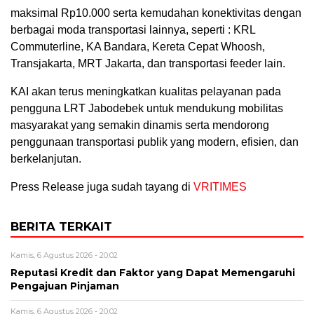
maksimal Rp10.000 serta kemudahan konektivitas dengan
berbagai moda transportasi lainnya, seperti : KRL
Commuterline, KA Bandara, Kereta Cepat Whoosh,
Transjakarta, MRT Jakarta, dan transportasi feeder lain.
KAI akan terus meningkatkan kualitas pelayanan pada
pengguna LRT Jabodebek untuk mendukung mobilitas
masyarakat yang semakin dinamis serta mendorong
penggunaan transportasi publik yang modern, efisien, dan
berkelanjutan.
Press Release juga sudah tayang di
VRITIMES
BERITA TERKAIT
Kamis, 6 Agustus 2026 - 20:02
Reputasi Kredit dan Faktor yang Dapat Memengaruhi
Pengajuan Pinjaman
Kamis, 6 Agustus 2026 - 20:02