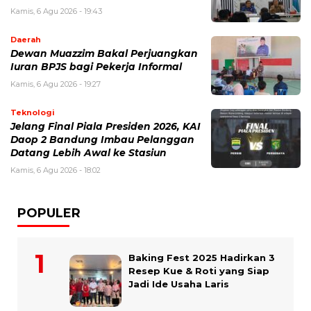
Kamis, 6 Agu 2026 - 19:43
Daerah
Dewan Muazzim Bakal Perjuangkan
Iuran BPJS bagi Pekerja Informal
Kamis, 6 Agu 2026 - 19:27
Teknologi
Jelang Final Piala Presiden 2026, KAI
Daop 2 Bandung Imbau Pelanggan
Datang Lebih Awal ke Stasiun
Kamis, 6 Agu 2026 - 18:02
POPULER
Baking Fest 2025 Hadirkan 3
Resep Kue & Roti yang Siap
Jadi Ide Usaha Laris