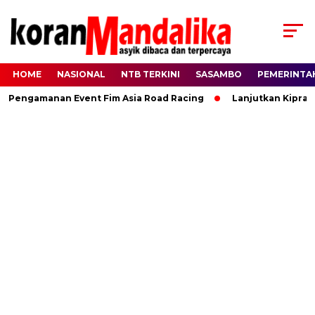
HOME
NASIONAL
NTB TERKINI
SASAMBO
PEMERINTA
engamanan Event Fim Asia Road Racing
Lanjutkan Kiprah HBK