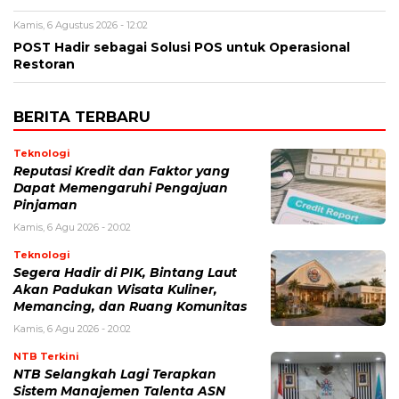
Kamis, 6 Agustus 2026 - 12:02
POST Hadir sebagai Solusi POS untuk Operasional
Restoran
BERITA TERBARU
Teknologi
Reputasi Kredit dan Faktor yang
Dapat Memengaruhi Pengajuan
Pinjaman
Kamis, 6 Agu 2026 - 20:02
Teknologi
Segera Hadir di PIK, Bintang Laut
Akan Padukan Wisata Kuliner,
Memancing, dan Ruang Komunitas
Kamis, 6 Agu 2026 - 20:02
NTB Terkini
NTB Selangkah Lagi Terapkan
Sistem Manajemen Talenta ASN