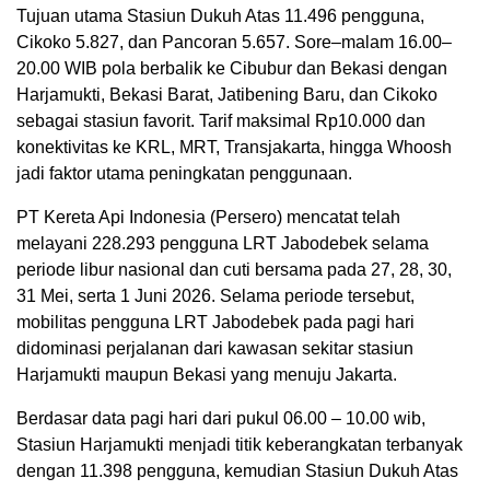
Tujuan utama Stasiun Dukuh Atas 11.496 pengguna,
Cikoko 5.827, dan Pancoran 5.657. Sore–malam 16.00–
20.00 WIB pola berbalik ke Cibubur dan Bekasi dengan
Harjamukti, Bekasi Barat, Jatibening Baru, dan Cikoko
sebagai stasiun favorit. Tarif maksimal Rp10.000 dan
konektivitas ke KRL, MRT, Transjakarta, hingga Whoosh
jadi faktor utama peningkatan penggunaan.
PT Kereta Api Indonesia (Persero) mencatat telah
melayani 228.293 pengguna LRT Jabodebek selama
periode libur nasional dan cuti bersama pada 27, 28, 30,
31 Mei, serta 1 Juni 2026. Selama periode tersebut,
mobilitas pengguna LRT Jabodebek pada pagi hari
didominasi perjalanan dari kawasan sekitar stasiun
Harjamukti maupun Bekasi yang menuju Jakarta.
Berdasar data pagi hari dari pukul 06.00 – 10.00 wib,
Stasiun Harjamukti menjadi titik keberangkatan terbanyak
dengan 11.398 pengguna, kemudian Stasiun Dukuh Atas