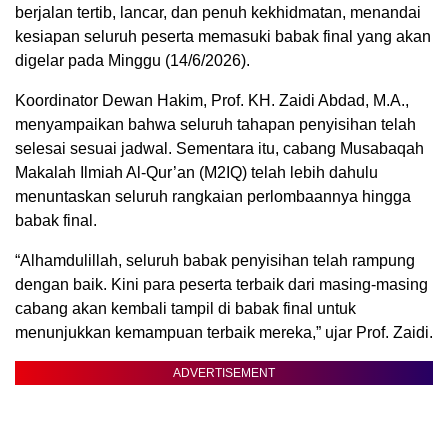
berjalan tertib, lancar, dan penuh kekhidmatan, menandai
kesiapan seluruh peserta memasuki babak final yang akan
digelar pada Minggu (14/6/2026).
Koordinator Dewan Hakim, Prof. KH. Zaidi Abdad, M.A.,
menyampaikan bahwa seluruh tahapan penyisihan telah
selesai sesuai jadwal. Sementara itu, cabang Musabaqah
Makalah Ilmiah Al-Qur’an (M2IQ) telah lebih dahulu
menuntaskan seluruh rangkaian perlombaannya hingga
babak final.
“Alhamdulillah, seluruh babak penyisihan telah rampung
dengan baik. Kini para peserta terbaik dari masing-masing
cabang akan kembali tampil di babak final untuk
menunjukkan kemampuan terbaik mereka,” ujar Prof. Zaidi.
ADVERTISEMENT