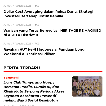
Jumat, 7 Agustus 2026 - 18:02
Dollar Cost Averaging dalam Reksa Dana: Strategi
Investasi Bertahap untuk Pemula
Jumat, 7 Agustus 2026 - 18:02
Warisan yang Terus Berevolusi: HERITAGE REIMAGINED
di ASHTA District 8
Jumat, 7 Agustus 2026 - 17:02
Rayakan HUT ke-81 Indonesia: Panduan Long
Weekend & Destinasi Pilihan
BERITA TERBARU
Teknologi
Lions Club Tangerang Happy
Bersama Prodia, Curalis AI, dan
Klinik Mata Serpong Perluas Akses
Layanan Kesehatan Preventif
melalui Bakti Sosial Kesehatan