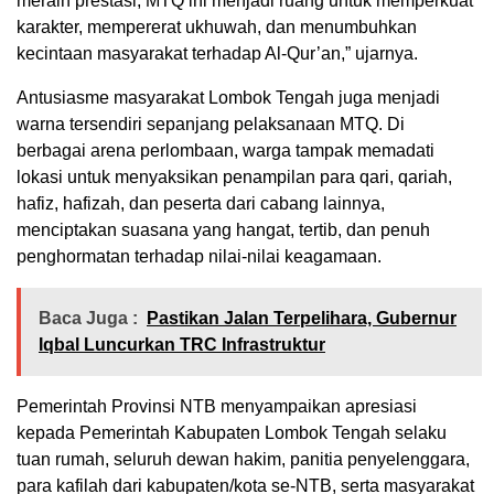
meraih prestasi, MTQ ini menjadi ruang untuk memperkuat
karakter, mempererat ukhuwah, dan menumbuhkan
kecintaan masyarakat terhadap Al-Qur’an,” ujarnya.
Antusiasme masyarakat Lombok Tengah juga menjadi
warna tersendiri sepanjang pelaksanaan MTQ. Di
berbagai arena perlombaan, warga tampak memadati
lokasi untuk menyaksikan penampilan para qari, qariah,
hafiz, hafizah, dan peserta dari cabang lainnya,
menciptakan suasana yang hangat, tertib, dan penuh
penghormatan terhadap nilai-nilai keagamaan.
Baca Juga :
Pastikan Jalan Terpelihara, Gubernur
Iqbal Luncurkan TRC Infrastruktur
Pemerintah Provinsi NTB menyampaikan apresiasi
kepada Pemerintah Kabupaten Lombok Tengah selaku
tuan rumah, seluruh dewan hakim, panitia penyelenggara,
para kafilah dari kabupaten/kota se-NTB, serta masyarakat