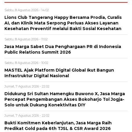
Sabtu, 8 Agustus 2026 - 14:02
Lions Club Tangerang Happy Bersama Prodia, Curalis
AI, dan Klinik Mata Serpong Perluas Akses Layanan
Kesehatan Preventif melalui Bakti Sosial Kesehatan
Sabtu, 8 Agustus 2026 - 11:02
Jasa Marga Sabet Dua Penghargaan PR di Indonesia
Public Relations Summit 2026
Sabtu, 8 Agustus 2026 - 10:02
MASTEL Ajak Platform Digital Global Ikut Bangun
Infrastruktur Digital Nasional
Jumat, 7 Agustus 2026 - 22:02
Didukung Sri Sultan Hamengku Buwono X, Jasa Marga
Percepat Pengembangan Akses Bokoharjo Tol Jogja-
Solo untuk Dukung Konektivitas DIY
Jumat, 7 Agustus 2026 - 22:02
Bukti Komitmen Keberlanjutan, Jasa Marga Raih
Predikat Gold pada 6th TJSL & CSR Award 2026