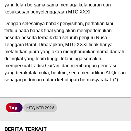
yang telah bersama-sama menjaga kelancaran dan
kesuksesan penyelenggaraan MTQ XXXI.
Dengan selesainya babak penyisihan, perhatian kini
tertuju pada babak final yang akan mempertemukan
peserta-peserta terbaik dari seluruh penjuru Nusa
Tenggara Barat. Diharapkan, MTQ XXXI tidak hanya
melahirkan juara yang akan mengharumkan nama daerah
di tingkat yang lebih tinggi, tetapi juga semakin
memperkuat tradisi Qur’ani dan membangun generasi
yang berakhlak mulia, berilmu, serta menjadikan Al-Qur’an
sebagai pedoman dalam kehidupan bermasyarakat.
(*)
Tag :
MTQ NTB 2026
BERITA TERKAIT