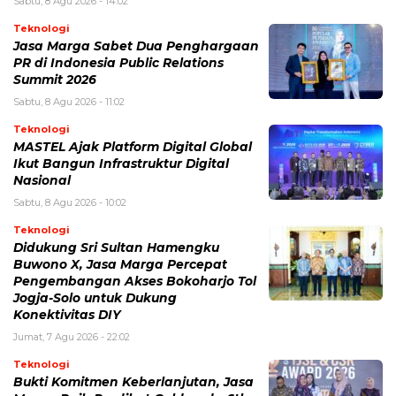
Sabtu, 8 Agu 2026 - 14:02
Teknologi
Jasa Marga Sabet Dua Penghargaan
PR di Indonesia Public Relations
Summit 2026
Sabtu, 8 Agu 2026 - 11:02
Teknologi
MASTEL Ajak Platform Digital Global
Ikut Bangun Infrastruktur Digital
Nasional
Sabtu, 8 Agu 2026 - 10:02
Teknologi
Didukung Sri Sultan Hamengku
Buwono X, Jasa Marga Percepat
Pengembangan Akses Bokoharjo Tol
Jogja-Solo untuk Dukung
Konektivitas DIY
Jumat, 7 Agu 2026 - 22:02
Teknologi
Bukti Komitmen Keberlanjutan, Jasa