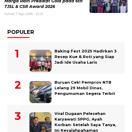
Marga Raih Predikat Gold pada 6th
TJSL & CSR Award 2026
Jumat, 7 Agu 2026 - 22:02
POPULER
Baking Fest 2025 Hadirkan 3
Resep Kue & Roti yang Siap
Jadi Ide Usaha Laris
Buruan Cek! Pemprov NTB
Lelang 29 Mobil Dinas,
Pengumuman Segera Terbit
Viral Dugaan Pelecehan
Karyawati SPPG, Ayah
Korban: Setelah Saya Tanya,
Ini Kesalahpahaman