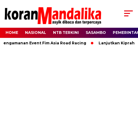
HOME
NASIONAL
NTB TERKINI
SASAMBO
PEMERINTA
ngamanan Event Fim Asia Road Racing
Lanjutkan Kiprah HBK