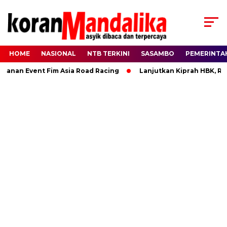
HOME
NASIONAL
NTB TERKINI
SASAMBO
PEMERINTA
Event Fim Asia Road Racing
Lanjutkan Kiprah HBK, Rannya B