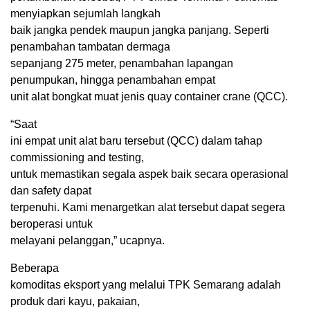
menyiapkan sejumlah langkah
baik jangka pendek maupun jangka panjang. Seperti
penambahan tambatan dermaga
sepanjang 275 meter, penambahan lapangan
penumpukan, hingga penambahan empat
unit alat bongkat muat jenis quay container crane (QCC).
“Saat
ini empat unit alat baru tersebut (QCC) dalam tahap
commissioning and testing,
untuk memastikan segala aspek baik secara operasional
dan safety dapat
terpenuhi. Kami menargetkan alat tersebut dapat segera
beroperasi untuk
melayani pelanggan,” ucapnya.
Beberapa
komoditas eksport yang melalui TPK Semarang adalah
produk dari kayu, pakaian,