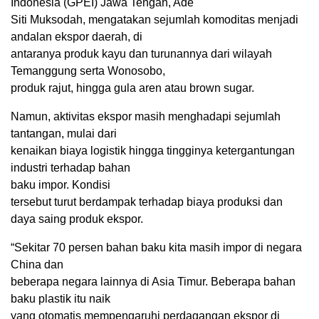
Indonesia (GPEI) Jawa Tengah, Ade
Siti Muksodah, mengatakan sejumlah komoditas menjadi
andalan ekspor daerah, di
antaranya produk kayu dan turunannya dari wilayah
Temanggung serta Wonosobo,
produk rajut, hingga gula aren atau brown sugar.
Namun, aktivitas ekspor masih menghadapi sejumlah
tantangan, mulai dari
kenaikan biaya logistik hingga tingginya ketergantungan
industri terhadap bahan
baku impor. Kondisi
tersebut turut berdampak terhadap biaya produksi dan
daya saing produk ekspor.
“Sekitar 70 persen bahan baku kita masih impor di negara
China dan
beberapa negara lainnya di Asia Timur. Beberapa bahan
baku plastik itu naik
yang otomatis mempengaruhi perdagangan ekspor di