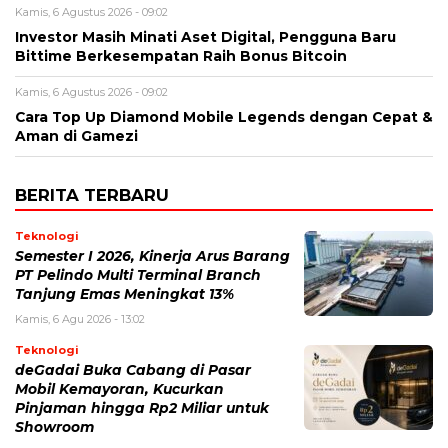
Kamis, 6 Agustus 2026 - 09:02
Investor Masih Minati Aset Digital, Pengguna Baru
Bittime Berkesempatan Raih Bonus Bitcoin
Kamis, 6 Agustus 2026 - 09:02
Cara Top Up Diamond Mobile Legends dengan Cepat &
Aman di Gamezi
BERITA TERBARU
Teknologi
Semester I 2026, Kinerja Arus Barang
PT Pelindo Multi Terminal Branch
Tanjung Emas Meningkat 13%
Kamis, 6 Agu 2026 - 13:02
Teknologi
deGadai Buka Cabang di Pasar
Mobil Kemayoran, Kucurkan
Pinjaman hingga Rp2 Miliar untuk
Showroom