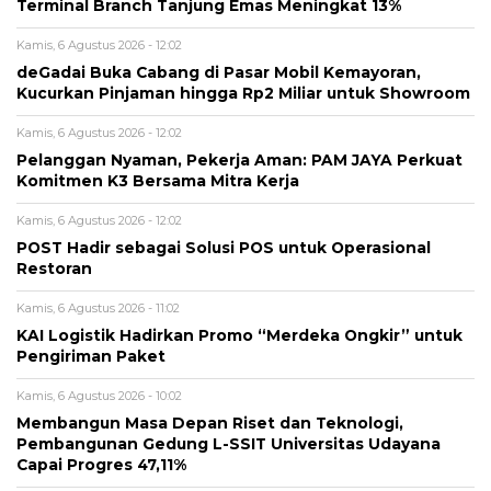
Terminal Branch Tanjung Emas Meningkat 13%
Kamis, 6 Agustus 2026 - 12:02
deGadai Buka Cabang di Pasar Mobil Kemayoran,
Kucurkan Pinjaman hingga Rp2 Miliar untuk Showroom
Kamis, 6 Agustus 2026 - 12:02
Pelanggan Nyaman, Pekerja Aman: PAM JAYA Perkuat
Komitmen K3 Bersama Mitra Kerja
Kamis, 6 Agustus 2026 - 12:02
POST Hadir sebagai Solusi POS untuk Operasional
Restoran
Kamis, 6 Agustus 2026 - 11:02
KAI Logistik Hadirkan Promo “Merdeka Ongkir” untuk
Pengiriman Paket
Kamis, 6 Agustus 2026 - 10:02
Membangun Masa Depan Riset dan Teknologi,
Pembangunan Gedung L-SSIT Universitas Udayana
Capai Progres 47,11%