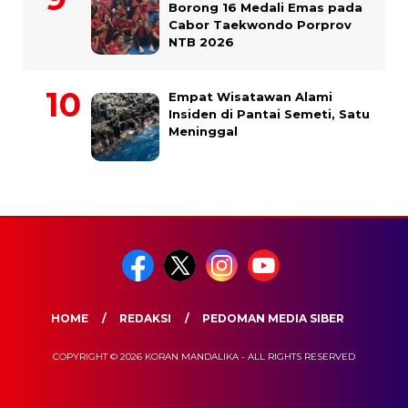
Borong 16 Medali Emas pada
Cabor Taekwondo Porprov
NTB 2026
Empat Wisatawan Alami
Insiden di Pantai Semeti, Satu
Meninggal
HOME
REDAKSI
PEDOMAN MEDIA SIBER
COPYRIGHT © 2026 KORAN MANDALIKA - ALL RIGHTS RESERVED