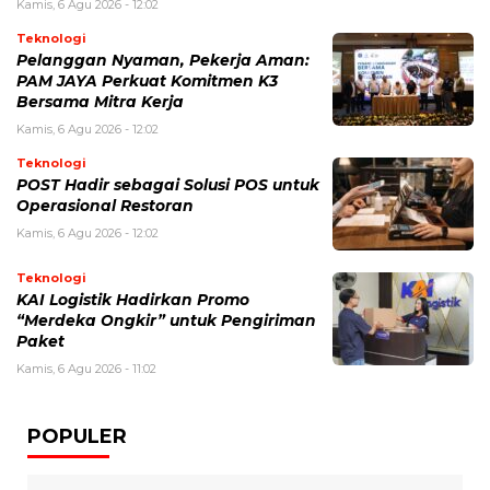
Kamis, 6 Agu 2026 - 12:02
Teknologi
Pelanggan Nyaman, Pekerja Aman:
PAM JAYA Perkuat Komitmen K3
Bersama Mitra Kerja
Kamis, 6 Agu 2026 - 12:02
Teknologi
POST Hadir sebagai Solusi POS untuk
Operasional Restoran
Kamis, 6 Agu 2026 - 12:02
Teknologi
KAI Logistik Hadirkan Promo
“Merdeka Ongkir” untuk Pengiriman
Paket
Kamis, 6 Agu 2026 - 11:02
POPULER