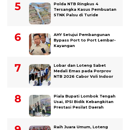
Polda NTB Ringkus 4
Tersangka Kasus Pembuatan
STNK Palsu di Turide
AHY Setujui Pembangunan
Bypass Port to Port Lembar-
Kayangan
Lobar dan Loteng Sabet
Medali Emas pada Porprov
NTB 2026 Cabor Voli Indoor
Piala Bupati Lombok Tengah
Usai, IPSI Bidik Kebangkitan
Prestasi Pesilat Daerah
Raih Juara Umum, Loteng