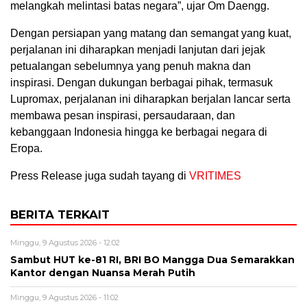
melangkah melintasi batas negara”, ujar Om Daengg.
Dengan persiapan yang matang dan semangat yang kuat,
perjalanan ini diharapkan menjadi lanjutan dari jejak
petualangan sebelumnya yang penuh makna dan
inspirasi. Dengan dukungan berbagai pihak, termasuk
Lupromax, perjalanan ini diharapkan berjalan lancar serta
membawa pesan inspirasi, persaudaraan, dan
kebanggaan Indonesia hingga ke berbagai negara di
Eropa.
Press Release juga sudah tayang di
VRITIMES
BERITA TERKAIT
Minggu, 9 Agustus 2026 - 12:02
Sambut HUT ke-81 RI, BRI BO Mangga Dua Semarakkan
Kantor dengan Nuansa Merah Putih
Minggu, 9 Agustus 2026 - 11:02