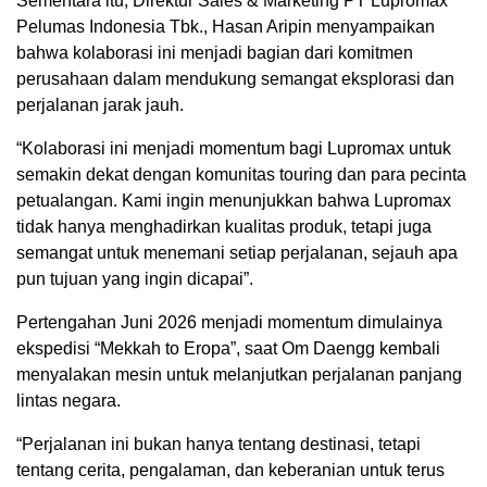
Sementara itu, Direktur Sales & Marketing PT Lupromax
Pelumas Indonesia Tbk., Hasan Aripin menyampaikan
bahwa kolaborasi ini menjadi bagian dari komitmen
perusahaan dalam mendukung semangat eksplorasi dan
perjalanan jarak jauh.
“Kolaborasi ini menjadi momentum bagi Lupromax untuk
semakin dekat dengan komunitas touring dan para pecinta
petualangan. Kami ingin menunjukkan bahwa Lupromax
tidak hanya menghadirkan kualitas produk, tetapi juga
semangat untuk menemani setiap perjalanan, sejauh apa
pun tujuan yang ingin dicapai”.
Pertengahan Juni 2026 menjadi momentum dimulainya
ekspedisi “Mekkah to Eropa”, saat Om Daengg kembali
menyalakan mesin untuk melanjutkan perjalanan panjang
lintas negara.
“Perjalanan ini bukan hanya tentang destinasi, tetapi
tentang cerita, pengalaman, dan keberanian untuk terus