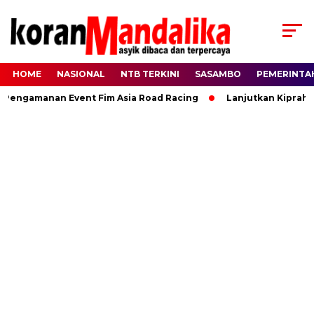
HOME
NASIONAL
NTB TERKINI
SASAMBO
PEMERINTA
ngamanan Event Fim Asia Road Racing
Lanjutkan Kiprah HBK,