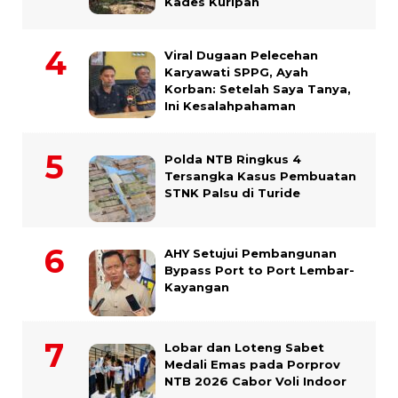
Kades Kuripan
Viral Dugaan Pelecehan
Karyawati SPPG, Ayah
Korban: Setelah Saya Tanya,
Ini Kesalahpahaman
Polda NTB Ringkus 4
Tersangka Kasus Pembuatan
STNK Palsu di Turide
AHY Setujui Pembangunan
Bypass Port to Port Lembar-
Kayangan
Lobar dan Loteng Sabet
Medali Emas pada Porprov
NTB 2026 Cabor Voli Indoor