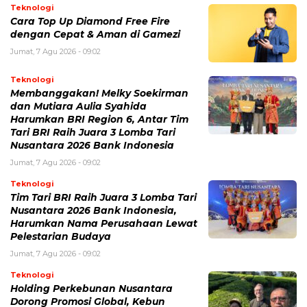
Teknologi
Cara Top Up Diamond Free Fire
dengan Cepat & Aman di Gamezi
Jumat, 7 Agu 2026 - 09:02
Teknologi
Membanggakan! Melky Soekirman
dan Mutiara Aulia Syahida
Harumkan BRI Region 6, Antar Tim
Tari BRI Raih Juara 3 Lomba Tari
Nusantara 2026 Bank Indonesia
Jumat, 7 Agu 2026 - 09:02
Teknologi
Tim Tari BRI Raih Juara 3 Lomba Tari
Nusantara 2026 Bank Indonesia,
Harumkan Nama Perusahaan Lewat
Pelestarian Budaya
Jumat, 7 Agu 2026 - 09:02
Teknologi
Holding Perkebunan Nusantara
Dorong Promosi Global, Kebun