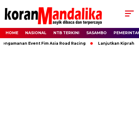
HOME
NASIONAL
NTB TERKINI
SASAMBO
PEMERINTA
gamanan Event Fim Asia Road Racing
Lanjutkan Kiprah HBK, 