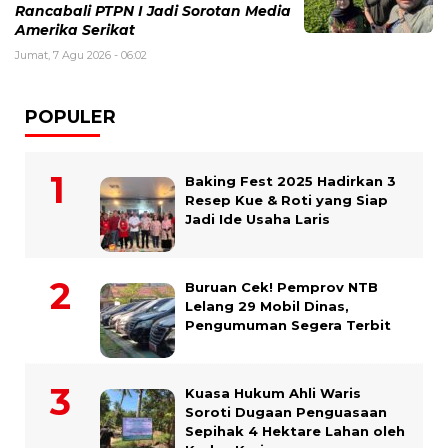
Rancabali PTPN I Jadi Sorotan Media
Amerika Serikat
Jumat, 7 Agu 2026 - 06:02
POPULER
Baking Fest 2025 Hadirkan 3
Resep Kue & Roti yang Siap
Jadi Ide Usaha Laris
Buruan Cek! Pemprov NTB
Lelang 29 Mobil Dinas,
Pengumuman Segera Terbit
Kuasa Hukum Ahli Waris
Soroti Dugaan Penguasaan
Sepihak 4 Hektare Lahan oleh