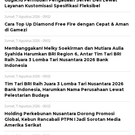
Gugik.id Permudah Pengadaan Server Dell Lewat
Layanan Kustomisasi Spesifikasi Fleksibel
Jumat, 7 Agustus 2026 - 09:02
Cara Top Up Diamond Free Fire dengan Cepat & Aman
di Gamezi
Jumat, 7 Agustus 2026 - 09:02
Membanggakan! Melky Soekirman dan Mutiara Aulia
Syahida Harumkan BRI Region 6, Antar Tim Tari BRI
Raih Juara 3 Lomba Tari Nusantara 2026 Bank
Indonesia
Jumat, 7 Agustus 2026 - 09:02
Tim Tari BRI Raih Juara 3 Lomba Tari Nusantara 2026
Bank Indonesia, Harumkan Nama Perusahaan Lewat
Pelestarian Budaya
Jumat, 7 Agustus 2026 - 06:02
Holding Perkebunan Nusantara Dorong Promosi
Global, Kebun Rancabali PTPN I Jadi Sorotan Media
Amerika Serikat