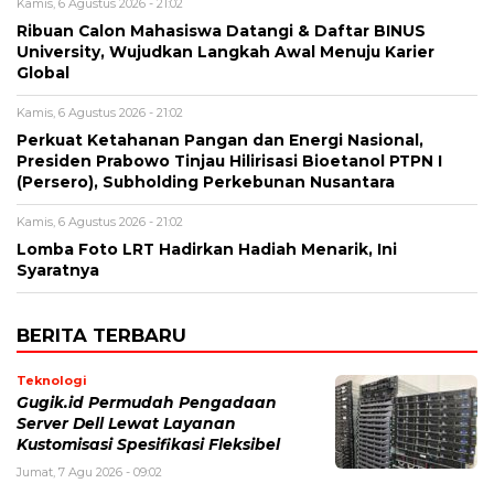
Kamis, 6 Agustus 2026 - 21:02
Ribuan Calon Mahasiswa Datangi & Daftar BINUS
University, Wujudkan Langkah Awal Menuju Karier
Global
Kamis, 6 Agustus 2026 - 21:02
Perkuat Ketahanan Pangan dan Energi Nasional,
Presiden Prabowo Tinjau Hilirisasi Bioetanol PTPN I
(Persero), Subholding Perkebunan Nusantara
Kamis, 6 Agustus 2026 - 21:02
Lomba Foto LRT Hadirkan Hadiah Menarik, Ini
Syaratnya
BERITA TERBARU
Teknologi
Gugik.id Permudah Pengadaan
Server Dell Lewat Layanan
Kustomisasi Spesifikasi Fleksibel
Jumat, 7 Agu 2026 - 09:02