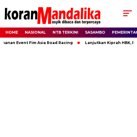
HOME
NASIONAL
NTB TERKINI
SASAMBO
PEMERINTA
n Event Fim Asia Road Racing
Lanjutkan Kiprah HBK, Ranny