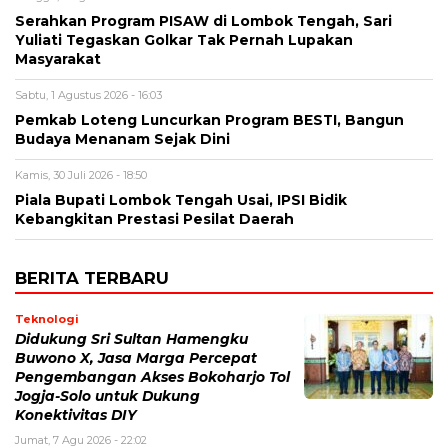
Serahkan Program PISAW di Lombok Tengah, Sari
Yuliati Tegaskan Golkar Tak Pernah Lupakan
Masyarakat
Sabtu, 1 Agustus 2026 - 16:03
Pemkab Loteng Luncurkan Program BESTI, Bangun
Budaya Menanam Sejak Dini
Kamis, 30 Juli 2026 - 18:50
Piala Bupati Lombok Tengah Usai, IPSI Bidik
Kebangkitan Prestasi Pesilat Daerah
BERITA TERBARU
Teknologi
Didukung Sri Sultan Hamengku
Buwono X, Jasa Marga Percepat
Pengembangan Akses Bokoharjo Tol
Jogja-Solo untuk Dukung
Konektivitas DIY
Jumat, 7 Agu 2026 - 22:02