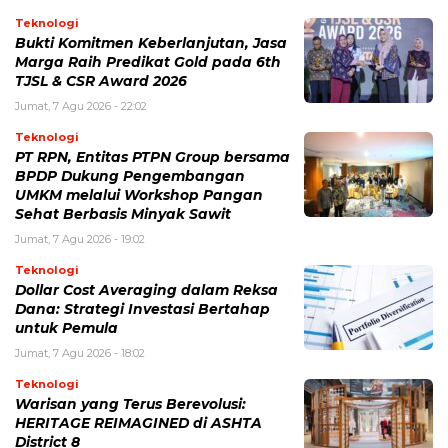
Teknologi
Bukti Komitmen Keberlanjutan, Jasa
Marga Raih Predikat Gold pada 6th
TJSL & CSR Award 2026
Jumat, 7 Agu 2026 - 22:02
Teknologi
PT RPN, Entitas PTPN Group bersama
BPDP Dukung Pengembangan
UMKM melalui Workshop Pangan
Sehat Berbasis Minyak Sawit
Jumat, 7 Agu 2026 - 19:02
Teknologi
Dollar Cost Averaging dalam Reksa
Dana: Strategi Investasi Bertahap
untuk Pemula
Jumat, 7 Agu 2026 - 18:02
Teknologi
Warisan yang Terus Berevolusi:
HERITAGE REIMAGINED di ASHTA
District 8