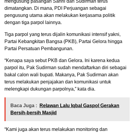
mengusung pasangan Sahril dan Sudirman terus
dimatangkan. Di mana, PDI Perjuangan sebagai
pengusung utama akan melakukan kerjasama politik
dengan tiga parpol lainnya.
Tiga parpol yang terus dijalin komunikasi intensif yakni,
Partai Kebangkitan Bangsa (PKB), Partai Gelora hingga
Partai Persatuan Pembangunan.
“Kenapa saya sebut PKB dan Gelora. Ini karena kedua
parpol itu, Pak Sudirman sudah mendaftarkan diri sebagai
bakal calon wali bupati. Makanya, Pak Sudirman akan
terus melakukan penjajakan dan komunikasi untuk
melengkapi dukungan parpolnya,” kata dia.
Baca Juga :
Relawan Lalu Iqbal Gaspol Gerakan
Bersih-bersih Masjid
“Kami juga akan terus melakukan monitoring dan