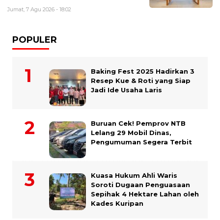
Jumat, 7 Agu 2026 - 18:02
POPULER
Baking Fest 2025 Hadirkan 3
Resep Kue & Roti yang Siap
Jadi Ide Usaha Laris
Buruan Cek! Pemprov NTB
Lelang 29 Mobil Dinas,
Pengumuman Segera Terbit
Kuasa Hukum Ahli Waris
Soroti Dugaan Penguasaan
Sepihak 4 Hektare Lahan oleh
Kades Kuripan