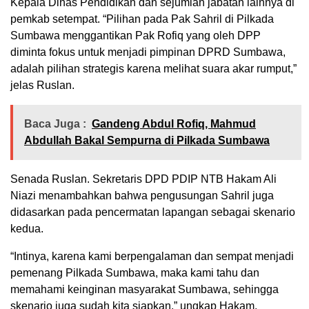
Kepala Dinas Pendidikan dan sejumlah jabatan lainnya di
pemkab setempat. “Pilihan pada Pak Sahril di Pilkada
Sumbawa menggantikan Pak Rofiq yang oleh DPP
diminta fokus untuk menjadi pimpinan DPRD Sumbawa,
adalah pilihan strategis karena melihat suara akar rumput,”
jelas Ruslan.
Baca Juga :
Gandeng Abdul Rofiq, Mahmud
Abdullah Bakal Sempurna di Pilkada Sumbawa
Senada Ruslan. Sekretaris DPD PDIP NTB Hakam Ali
Niazi menambahkan bahwa pengusungan Sahril juga
didasarkan pada pencermatan lapangan sebagai skenario
kedua.
“Intinya, karena kami berpengalaman dan sempat menjadi
pemenang Pilkada Sumbawa, maka kami tahu dan
memahami keinginan masyarakat Sumbawa, sehingga
skenario juga sudah kita siapkan,” ungkap Hakam.