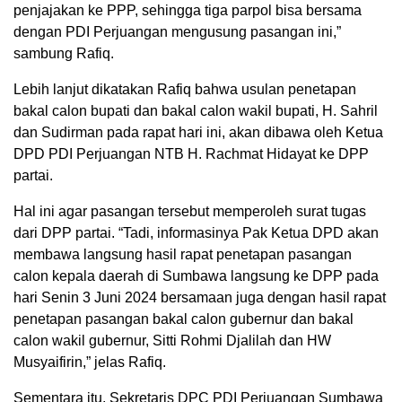
penjajakan ke PPP, sehingga tiga parpol bisa bersama
dengan PDI Perjuangan mengusung pasangan ini,”
sambung Rafiq.
Lebih lanjut dikatakan Rafiq bahwa usulan penetapan
bakal calon bupati dan bakal calon wakil bupati, H. Sahril
dan Sudirman pada rapat hari ini, akan dibawa oleh Ketua
DPD PDI Perjuangan NTB H. Rachmat Hidayat ke DPP
partai.
Hal ini agar pasangan tersebut memperoleh surat tugas
dari DPP partai. “Tadi, informasinya Pak Ketua DPD akan
membawa langsung hasil rapat penetapan pasangan
calon kepala daerah di Sumbawa langsung ke DPP pada
hari Senin 3 Juni 2024 bersamaan juga dengan hasil rapat
penetapan pasangan bakal calon gubernur dan bakal
calon wakil gubernur, Sitti Rohmi Djalilah dan HW
Musyaifirin,” jelas Rafiq.
Sementara itu, Sekretaris DPC PDI Perjuangan Sumbawa