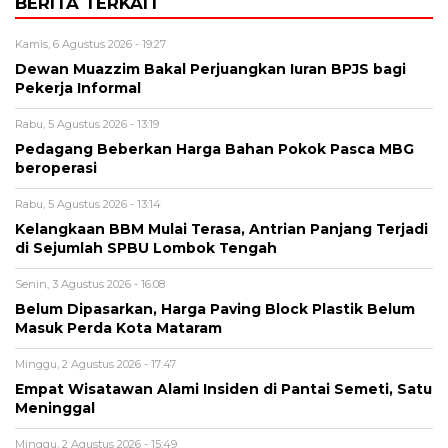
BERITA TERKAIT
Kamis, 6 Agustus 2026 - 19:27
Dewan Muazzim Bakal Perjuangkan Iuran BPJS bagi
Pekerja Informal
Rabu, 5 Agustus 2026 - 13:19
Pedagang Beberkan Harga Bahan Pokok Pasca MBG
beroperasi
Rabu, 5 Agustus 2026 - 13:14
Kelangkaan BBM Mulai Terasa, Antrian Panjang Terjadi
di Sejumlah SPBU Lombok Tengah
Senin, 3 Agustus 2026 - 16:08
Belum Dipasarkan, Harga Paving Block Plastik Belum
Masuk Perda Kota Mataram
Minggu, 2 Agustus 2026 - 17:47
Empat Wisatawan Alami Insiden di Pantai Semeti, Satu
Meninggal
Minggu, 2 Agustus 2026 - 15:49