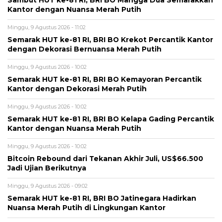
Sambut HUT ke-81 RI, BRI BO Mangga Dua Semarakkan
Kantor dengan Nuansa Merah Putih
Minggu, 9 Agustus 2026 - 11:02
Semarak HUT ke-81 RI, BRI BO Krekot Percantik Kantor
dengan Dekorasi Bernuansa Merah Putih
Minggu, 9 Agustus 2026 - 10:02
Semarak HUT ke-81 RI, BRI BO Kemayoran Percantik
Kantor dengan Dekorasi Merah Putih
Minggu, 9 Agustus 2026 - 10:02
Semarak HUT ke-81 RI, BRI BO Kelapa Gading Percantik
Kantor dengan Nuansa Merah Putih
Minggu, 9 Agustus 2026 - 10:02
Bitcoin Rebound dari Tekanan Akhir Juli, US$66.500
Jadi Ujian Berikutnya
Minggu, 9 Agustus 2026 - 09:02
Semarak HUT ke-81 RI, BRI BO Jatinegara Hadirkan
Nuansa Merah Putih di Lingkungan Kantor