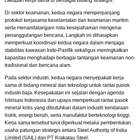
cakupan kerja sama di berbagai bidang strategis.
Di sektor keamanan, kedua negara memperpanjang
protokol kerjasama keselamatan dan keamanan maritim
serta menandatangani nota kesepahaman mengenai
penanggulangan bencana. Langkah ini diharapkan
memperkuat koordinasi kedua negara dalam menjaga
stabilitas kawasan Indo-Pasifik sekaligus meningkatkan
kapasitas menghadapi berbagai tantangan keamanan non-
tradisional dan bencana alam.
Pada sektor industri, kedua negara menyepakati kerja
sama di bidang mineral dan teknologi untuk rantai pasok
industri baja. Kesepakatan ini sejalan dengan agenda
hilirisasi Indonesia dan upaya memperkuat rantai pasok
mineral kritis yang dibutuhkan dalam industri kendaraan
listrik, energi bersih, serta manufaktur berteknologi tinggi.
Kerja sama tersebut turut diperkuat melalui pembentukan
usaha patungan strategis antara Steel Authority of India
Limited (SAIL) dan PT Krakatau Steel.