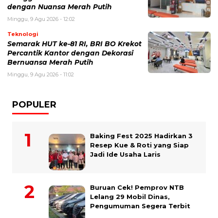
dengan Nuansa Merah Putih
Minggu, 9 Agu 2026 - 12:02
Teknologi
Semarak HUT ke-81 RI, BRI BO Krekot
Percantik Kantor dengan Dekorasi
Bernuansa Merah Putih
Minggu, 9 Agu 2026 - 11:02
POPULER
Baking Fest 2025 Hadirkan 3
Resep Kue & Roti yang Siap
Jadi Ide Usaha Laris
Buruan Cek! Pemprov NTB
Lelang 29 Mobil Dinas,
Pengumuman Segera Terbit