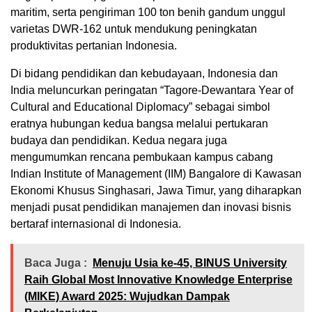
maritim, serta pengiriman 100 ton benih gandum unggul
varietas DWR-162 untuk mendukung peningkatan
produktivitas pertanian Indonesia.
Di bidang pendidikan dan kebudayaan, Indonesia dan
India meluncurkan peringatan “Tagore-Dewantara Year of
Cultural and Educational Diplomacy” sebagai simbol
eratnya hubungan kedua bangsa melalui pertukaran
budaya dan pendidikan. Kedua negara juga
mengumumkan rencana pembukaan kampus cabang
Indian Institute of Management (IIM) Bangalore di Kawasan
Ekonomi Khusus Singhasari, Jawa Timur, yang diharapkan
menjadi pusat pendidikan manajemen dan inovasi bisnis
bertaraf internasional di Indonesia.
Baca Juga :
Menuju Usia ke-45, BINUS University
Raih Global Most Innovative Knowledge Enterprise
(MIKE) Award 2025: Wujudkan Dampak