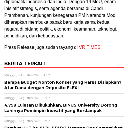
diplomatik Indonesia dan India. Dengan 14 MoU, enam
inisiatif strategis, serta agenda bersama di Candi
Prambanan, kunjungan kenegaraan PM Narendra Modi
diharapkan membuka babak baru kerja sama kedua
negara di bidang politik, ekonomi, keamanan, teknologi,
pendidikan, dan kebudayaan.
Press Release juga sudah tayang di
VRITIMES
BERITA TERKAIT
Minggu, 9 Agustus 2026 - 18:02
Berapa Budget Nonton Konser yang Harus Disiapkan?
Atur Dana dengan Deposito FLEXI
Minggu, 9 Agustus 2026 - 13:02
4.758 Lulusan Dikukuhkan, BINUS University Dorong
Lahirnya Pemimpin Inovatif yang Berdampak
Minggu, 9 Agustus 2026 - 12:02