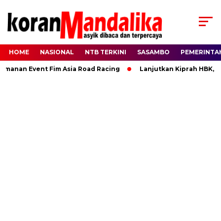
HOME
NASIONAL
NTB TERKINI
SASAMBO
PEMERINTA
n Event Fim Asia Road Racing
Lanjutkan Kiprah HBK, Ranny