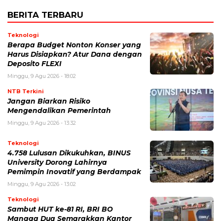
BERITA TERBARU
Teknologi
Berapa Budget Nonton Konser yang
Harus Disiapkan? Atur Dana dengan
Deposito FLEXI
Minggu, 9 Agu 2026 - 18:02
NTB Terkini
Jangan Biarkan Risiko
Mengendalikan Pemerintah
Minggu, 9 Agu 2026 - 13:32
Teknologi
4.758 Lulusan Dikukuhkan, BINUS
University Dorong Lahirnya
Pemimpin Inovatif yang Berdampak
Minggu, 9 Agu 2026 - 13:02
Teknologi
Sambut HUT ke-81 RI, BRI BO
Mangga Dua Semarakkan Kantor