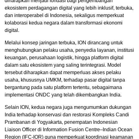
diharapkan menjadi fondasi bagi pengembangan
ekosistem perdagangan digital yang lebih inklusif, terbuka,
dan interoperabel di Indonesia, sekaligus memperkuat
kolaborasi kedua negara dalam transformasi ekonomi
digital.
Melalui konsep jaringan terbuka, ION dirancang untuk
menghubungkan pelaku usaha, penyedia layanan, institusi
keuangan, perusahaan logistik, hingga platform digital
dalam satu ekosistem yang saling terintegrasi. Model
tersebut diharapkan dapat memperluas akses pelaku
usaha, khususnya UMKM, terhadap pasar digital tanpa
bergantung pada satu platform tertentu, sebagaimana
implementasi ONDC yang telah dikembangkan India.
Selain ION, kedua negara juga mengumumkan dukungan
India terhadap konservasi dan restorasi Kompleks Candi
Prambanan di Yogyakarta, penempatan Indonesian
Liaison Officer di Information Fusion Centre–Indian Ocean
Region (IFC-IOR) guna memperkuat koordinasi keamanan