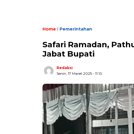
Home
Pemerintahan
/
Safari Ramadan, Path
Jabat Bupati
Redaksi
Senin, 17 Maret 2025 - 11:10