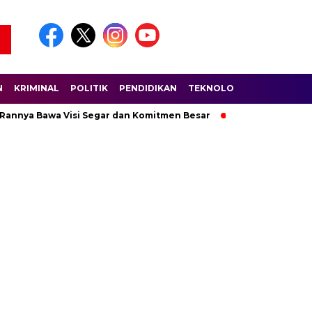
N
KRIMINAL
POLITIK
PENDIDIKAN
TEKNOLOGI
WISATA
S
 Rannya Bawa Visi Segar dan Komitmen Besar
Ratusan Pembala