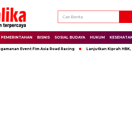
PEMERINTAHAN
BISNIS
SOSIAL BUDAYA
HUKUM
KESEHATA
ngamanan Event Fim Asia Road Racing
Lanjutkan Kiprah HBK,