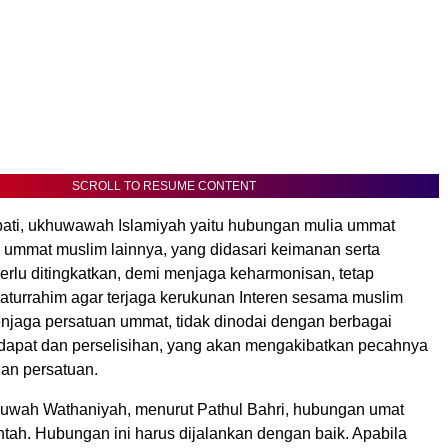
SCROLL TO RESUME CONTENT
ati, ukhuwawah Islamiyah yaitu hubungan mulia ummat
ummat muslim lainnya, yang didasari keimanan serta
perlu ditingkatkan, demi menjaga keharmonisan, tetap
laturrahim agar terjaga kerukunan Interen sesama muslim
enjaga persatuan ummat, tidak dinodai dengan berbagai
apat dan perselisihan, yang akan mengakibatkan pecahnya
an persatuan.
wah Wathaniyah, menurut Pathul Bahri, hubungan umat
tah. Hubungan ini harus dijalankan dengan baik. Apabila