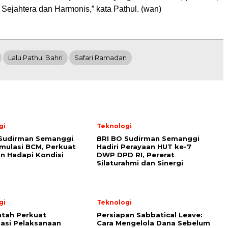
Sejahtera dan Harmonis,” kata Pathul. (wan)
Lalu Pathul Bahri
Safari Ramadan
gi
Teknologi
 Sudirman Semanggi
BRI BO Sudirman Semanggi
imulasi BCM, Perkuat
Hadiri Perayaan HUT ke-7
n Hadapi Kondisi
DWP DPD RI, Pererat
Silaturahmi dan Sinergi
gi
Teknologi
tah Perkuat
Persiapan Sabbatical Leave:
asi Pelaksanaan
Cara Mengelola Dana Sebelum