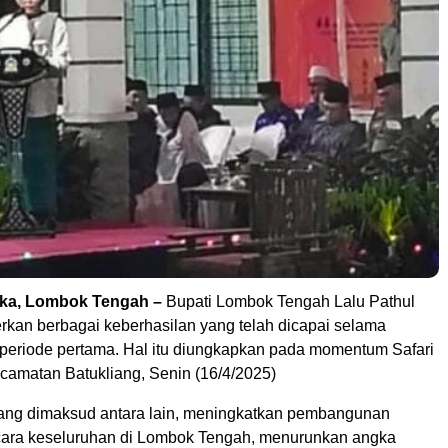
ka, Lombok Tengah –
Bupati Lombok Tengah Lalu Pathul
kan berbagai keberhasilan yang telah dicapai selama
periode pertama. Hal itu diungkapkan pada momentum Safari
amatan Batukliang, Senin (16/4/2025)
ang dimaksud antara lain, meningkatkan pembangunan
secara keseluruhan di Lombok Tengah, menurunkan angka