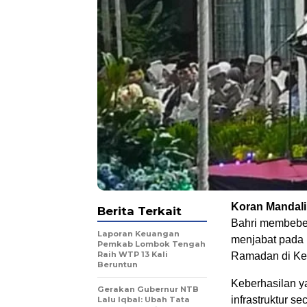
Koran Mandali
Berita Terkait
Bahri membeber
Laporan Keuangan
menjabat pada 
Pemkab Lombok Tengah
Raih WTP 13 Kali
Ramadan di Kec
Beruntun
Keberhasilan y
Gerakan Gubernur NTB
infrastruktur 
Lalu Iqbal: Ubah Tata