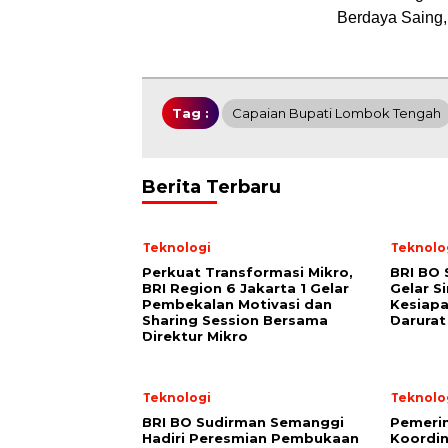
Berdaya Saing, 
Tag :
Capaian Bupati Lombok Tengah
Berita Terbaru
Teknologi
Teknolo
Perkuat Transformasi Mikro,
BRI BO
BRI Region 6 Jakarta 1 Gelar
Gelar S
Pembekalan Motivasi dan
Kesiapa
Sharing Session Bersama
Darurat
Direktur Mikro
Teknologi
Teknolo
BRI BO Sudirman Semanggi
Pemerin
Hadiri Peresmian Pembukaan
Koordin