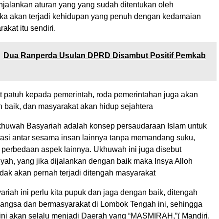
jalankan aturan yang yang sudah ditentukan oleh
ka akan terjadi kehidupan yang penuh dengan kedamaian
akat itu sendiri.
Dua Ranperda Usulan DPRD Disambut Positif Pemkab
t patuh kepada pemerintah, roda pemerintahan juga akan
n baik, dan masyarakat akan hidup sejahtera
khuwah Basyariah adalah konsep persaudaraan Islam untuk
si antar sesama insan lainnya tanpa memandang suku,
 perbedaan aspek lainnya. Ukhuwah ini juga disebut
yah, yang jika dijalankan dengan baik maka Insya Alloh
tidak akan pernah terjadi ditengah masyarakat
iah ini perlu kita pupuk dan jaga dengan baik, ditengah
angsa dan bermasyarakat di Lombok Tengah ini, sehingga
ini akan selalu menjadi Daerah yang “MASMIRAH,”( Mandiri,