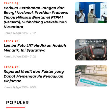
Teknologi
Perkuat Ketahanan Pangan dan
Energi Nasional, Presiden Prabowo
Tinjau Hilirisasi Bioetanol PTPN I
(Persero), Subholding Perkebunan
Nusantara
Kamis, 6 Agu 2026 - 21:02
Teknologi
Lomba Foto LRT Hadirkan Hadiah
Menarik, Ini Syaratnya
Kamis, 6 Agu 2026 - 21:02
Teknologi
Reputasi Kredit dan Faktor yang
Dapat Memengaruhi Pengajuan
Pinjaman
Kamis, 6 Agu 2026 - 20:02
POPULER