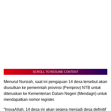
SCROLL TO RESUME CONTENT
Menurut Nursiah, saat ini pengajuan 14 desa tersebut akan
diusulkan ke pemerintah provinsi (Pemprov) NTB untuk
diteruskan ke Kementerian Dalam Negeri (Mendagri) untuk
mendapatkan nomor register.
“InsyaAllah, 14 desa ini akan segera menjadi desa definitif