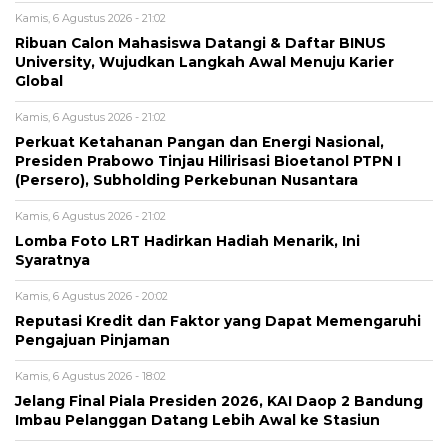
Kamis, 6 Agustus 2026 - 21:02
Ribuan Calon Mahasiswa Datangi & Daftar BINUS
University, Wujudkan Langkah Awal Menuju Karier
Global
Kamis, 6 Agustus 2026 - 21:02
Perkuat Ketahanan Pangan dan Energi Nasional,
Presiden Prabowo Tinjau Hilirisasi Bioetanol PTPN I
(Persero), Subholding Perkebunan Nusantara
Kamis, 6 Agustus 2026 - 21:02
Lomba Foto LRT Hadirkan Hadiah Menarik, Ini
Syaratnya
Kamis, 6 Agustus 2026 - 20:02
Reputasi Kredit dan Faktor yang Dapat Memengaruhi
Pengajuan Pinjaman
Kamis, 6 Agustus 2026 - 18:02
Jelang Final Piala Presiden 2026, KAI Daop 2 Bandung
Imbau Pelanggan Datang Lebih Awal ke Stasiun