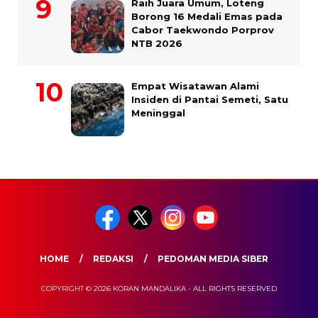
Raih Juara Umum, Loteng
Borong 16 Medali Emas pada
Cabor Taekwondo Porprov
NTB 2026
Empat Wisatawan Alami
Insiden di Pantai Semeti, Satu
Meninggal
HOME
REDAKSI
PEDOMAN MEDIA SIBER
COPYRIGHT © 2026 KORAN MANDALIKA - ALL RIGHTS RESERVED