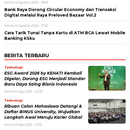
Kamis, 6 Agustus 2026 - 18:02
Bank Raya Dorong Circular Economy dan Transaksi
Digital melalui Raya Preloved Bazaar Vol.2
Kamis, 6 Agustus 2026 - 17:02
Cara Tarik Tunai Tanpa Kartu di ATM BCA Lewat Mobile
Banking KSku
BERITA TERBARU
Teknologi
ESG Award 2026 by KEHATI Kembali
Digelar, Dorong ESG Menjadi Standar
Baru Daya Saing Bisnis Indonesia
Kamis, 6 Agu 2026 - 22:02
Teknologi
Ribuan Calon Mahasiswa Datangi &
Daftar BINUS University, Wujudkan
Langkah Awal Menuju Karier Global
Kamis, 6 Agu 2026 - 21:02