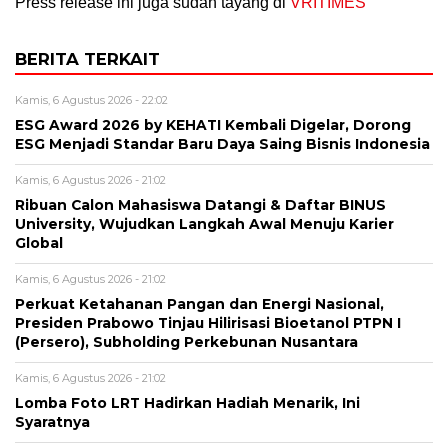
Press release ini juga sudah tayang di
VRITIMES
BERITA TERKAIT
Kamis, 6 Agustus 2026 - 22:02
ESG Award 2026 by KEHATI Kembali Digelar, Dorong
ESG Menjadi Standar Baru Daya Saing Bisnis Indonesia
Kamis, 6 Agustus 2026 - 21:02
Ribuan Calon Mahasiswa Datangi & Daftar BINUS
University, Wujudkan Langkah Awal Menuju Karier
Global
Kamis, 6 Agustus 2026 - 21:02
Perkuat Ketahanan Pangan dan Energi Nasional,
Presiden Prabowo Tinjau Hilirisasi Bioetanol PTPN I
(Persero), Subholding Perkebunan Nusantara
Kamis, 6 Agustus 2026 - 21:02
Lomba Foto LRT Hadirkan Hadiah Menarik, Ini
Syaratnya