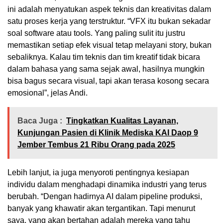
ini adalah menyatukan aspek teknis dan kreativitas dalam
satu proses kerja yang terstruktur. “VFX itu bukan sekadar
soal software atau tools. Yang paling sulit itu justru
memastikan setiap efek visual tetap melayani story, bukan
sebaliknya. Kalau tim teknis dan tim kreatif tidak bicara
dalam bahasa yang sama sejak awal, hasilnya mungkin
bisa bagus secara visual, tapi akan terasa kosong secara
emosional”, jelas Andi.
Baca Juga :
Tingkatkan Kualitas Layanan,
Kunjungan Pasien di Klinik Mediska KAI Daop 9
Jember Tembus 21 Ribu Orang pada 2025
Lebih lanjut, ia juga menyoroti pentingnya kesiapan
individu dalam menghadapi dinamika industri yang terus
berubah. “Dengan hadirnya AI dalam pipeline produksi,
banyak yang khawatir akan tergantikan. Tapi menurut
saya, yang akan bertahan adalah mereka yang tahu