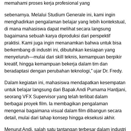
memahami proses kerja profesional yang
sebenarnya. Melalui Studium Generale ini, kami ingin
menghadirkan pengalaman belajar yang lebih kontekstual,
di mana mahasiswa dapat melihat secara langsung
bagaimana sebuah karya diproduksi dari perspektif
praktisi. Kami juga ingin menanamkan bahwa untuk bisa
berkembang di industri ini, dibutuhkan kesiapan yang
menyeluruh—mulai dari skill teknis, kemampuan berpikir
kreatif, hingga kemampuan bekerja dalam tim dan
beradaptasi dengan perubahan teknologi,” ujar Dr. Fredy.
Dalam kegiatan ini, mahasiswa mendapatkan kesempatan
untuk belajar langsung dari Bapak Andi Purnama Hardjani,
seorang VFX Supervisor yang telah terlibat dalam
berbagai proyek film. Ia membagikan pengalaman
mengenai bagaimana visual dalam film dibangun secara
detail, mulai dari tahap konsep hingga eksekusi akhir.
Menurut Andi, salah satu tantangan terbesar dalam industri