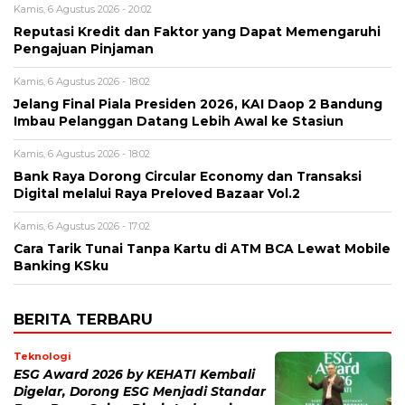
Kamis, 6 Agustus 2026 - 20:02
Reputasi Kredit dan Faktor yang Dapat Memengaruhi
Pengajuan Pinjaman
Kamis, 6 Agustus 2026 - 18:02
Jelang Final Piala Presiden 2026, KAI Daop 2 Bandung
Imbau Pelanggan Datang Lebih Awal ke Stasiun
Kamis, 6 Agustus 2026 - 18:02
Bank Raya Dorong Circular Economy dan Transaksi
Digital melalui Raya Preloved Bazaar Vol.2
Kamis, 6 Agustus 2026 - 17:02
Cara Tarik Tunai Tanpa Kartu di ATM BCA Lewat Mobile
Banking KSku
BERITA TERBARU
Teknologi
ESG Award 2026 by KEHATI Kembali
Digelar, Dorong ESG Menjadi Standar