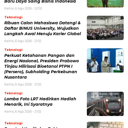
Baru Daya Saing Bisnis Indonesia
Kamis, 6 Agu 2026 - 22:02
Teknologi
Ribuan Calon Mahasiswa Datangi &
Daftar BINUS University, Wujudkan
Langkah Awal Menuju Karier Global
Kamis, 6 Agu 2026 - 21:02
Teknologi
Perkuat Ketahanan Pangan dan
Energi Nasional, Presiden Prabowo
Tinjau Hilirisasi Bioetanol PTPN I
(Persero), Subholding Perkebunan
Nusantara
Kamis, 6 Agu 2026 - 21:02
Teknologi
Lomba Foto LRT Hadirkan Hadiah
Menarik, Ini Syaratnya
Kamis, 6 Agu 2026 - 21:02
Teknologi