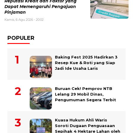
Reputasi Kredit dan Faktor yang
Dapat Memengaruhi Pengajuan
Pinjaman
Kamis, 6 Agu 2026 - 20:02
POPULER
Baking Fest 2025 Hadirkan 3
Resep Kue & Roti yang Siap
Jadi Ide Usaha Laris
Buruan Cek! Pemprov NTB
Lelang 29 Mobil Dinas,
Pengumuman Segera Terbit
Kuasa Hukum Ahli Waris
Soroti Dugaan Penguasaan
Sepihak 4 Hektare Lahan oleh