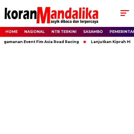
HOME
NASIONAL
NTB TERKINI
SASAMBO
PEMERINTA
manan Event Fim Asia Road Racing
Lanjutkan Kiprah HBK, Ra