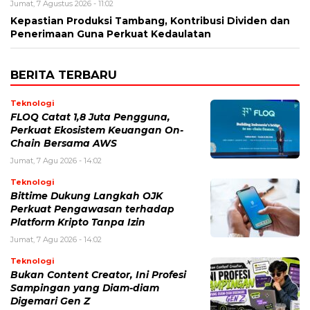
Jumat, 7 Agustus 2026 - 11:02
Kepastian Produksi Tambang, Kontribusi Dividen dan
Penerimaan Guna Perkuat Kedaulatan
BERITA TERBARU
Teknologi
FLOQ Catat 1,8 Juta Pengguna,
Perkuat Ekosistem Keuangan On-
Chain Bersama AWS
Jumat, 7 Agu 2026 - 14:02
Teknologi
Bittime Dukung Langkah OJK
Perkuat Pengawasan terhadap
Platform Kripto Tanpa Izin
Jumat, 7 Agu 2026 - 14:02
Teknologi
Bukan Content Creator, Ini Profesi
Sampingan yang Diam-diam
Digemari Gen Z