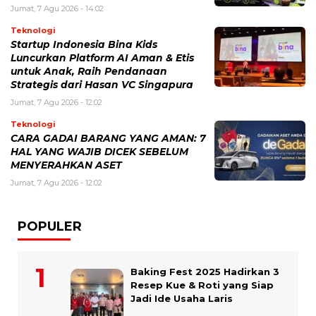
Jumat, 7 Agu 2026 - 14:02
Teknologi
Startup Indonesia Bina Kids
Luncurkan Platform AI Aman & Etis
untuk Anak, Raih Pendanaan
Strategis dari Hasan VC Singapura
Jumat, 7 Agu 2026 - 12:02
Teknologi
CARA GADAI BARANG YANG AMAN: 7
HAL YANG WAJIB DICEK SEBELUM
MENYERAHKAN ASET
Jumat, 7 Agu 2026 - 12:02
POPULER
Baking Fest 2025 Hadirkan 3
Resep Kue & Roti yang Siap
Jadi Ide Usaha Laris