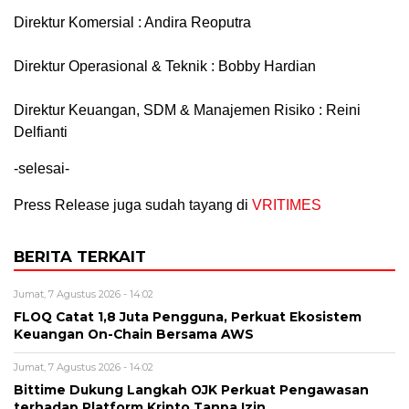
Direktur Komersial : Andira Reoputra
Direktur Operasional & Teknik : Bobby Hardian
Direktur Keuangan, SDM & Manajemen Risiko : Reini
Delfianti
-selesai-
Press Release juga sudah tayang di
VRITIMES
BERITA TERKAIT
Jumat, 7 Agustus 2026 - 14:02
FLOQ Catat 1,8 Juta Pengguna, Perkuat Ekosistem
Keuangan On-Chain Bersama AWS
Jumat, 7 Agustus 2026 - 14:02
Bittime Dukung Langkah OJK Perkuat Pengawasan
terhadap Platform Kripto Tanpa Izin