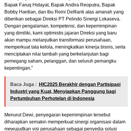
Bapak Faruq Hidayat, Bapak Andira Reoputra, Bapak
Bobby Hardian, dan Ibu Reini Delfianti atas amanah yang
diberikan sebagai Direksi PT Pelindo Sinergi Lokaseva.
Dengan pengalaman, kompetensi, dan kepemimpinan
yang dimiliki, kami optimistis jajaran Direksi yang baru
akan mampu melanjutkan transformasi perusahaan,
memperkuat tata kelola, meningkatkan kinerja bisnis, serta
menciptakan nilai tambah yang berkelanjutan bagi
pemegang saham, pelanggan, dan seluruh pemangku
kepentingan.”
Baca Juga :
HIC2025 Berakhir dengan Partisipasi
Industri yang Kuat, Menyiapkan Panggung bagi
Pertumbuhan Perhotelan di Indonesia
Menurut Dewi, penyegaran kepemimpinan tersebut
diharapkan semakin memperkuat sinergi organisasi dalam
mewujudkan visi perusahaan sebagai penyedia solusi