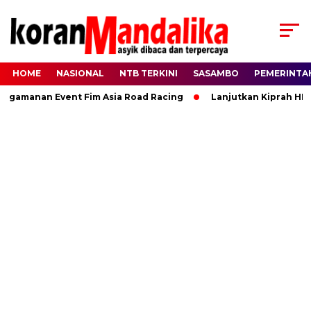
HOME
NASIONAL
NTB TERKINI
SASAMBO
PEMERINTA
manan Event Fim Asia Road Racing
Lanjutkan Kiprah HBK, R