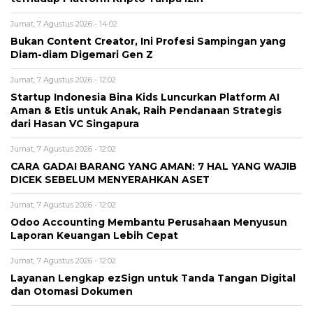
Jumat, 7 Agustus 2026 - 14:02
Bukan Content Creator, Ini Profesi Sampingan yang
Diam-diam Digemari Gen Z
Jumat, 7 Agustus 2026 - 12:02
Startup Indonesia Bina Kids Luncurkan Platform AI
Aman & Etis untuk Anak, Raih Pendanaan Strategis
dari Hasan VC Singapura
Jumat, 7 Agustus 2026 - 12:02
CARA GADAI BARANG YANG AMAN: 7 HAL YANG WAJIB
DICEK SEBELUM MENYERAHKAN ASET
Jumat, 7 Agustus 2026 - 12:02
Odoo Accounting Membantu Perusahaan Menyusun
Laporan Keuangan Lebih Cepat
Jumat, 7 Agustus 2026 - 12:02
Layanan Lengkap ezSign untuk Tanda Tangan Digital
dan Otomasi Dokumen