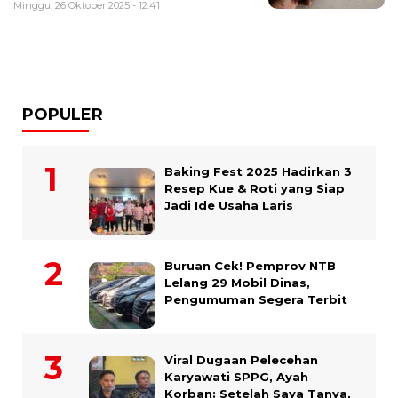
Minggu, 26 Oktober 2025 - 12:41
POPULER
Baking Fest 2025 Hadirkan 3
Resep Kue & Roti yang Siap
Jadi Ide Usaha Laris
Buruan Cek! Pemprov NTB
Lelang 29 Mobil Dinas,
Pengumuman Segera Terbit
Viral Dugaan Pelecehan
Karyawati SPPG, Ayah
Korban: Setelah Saya Tanya,