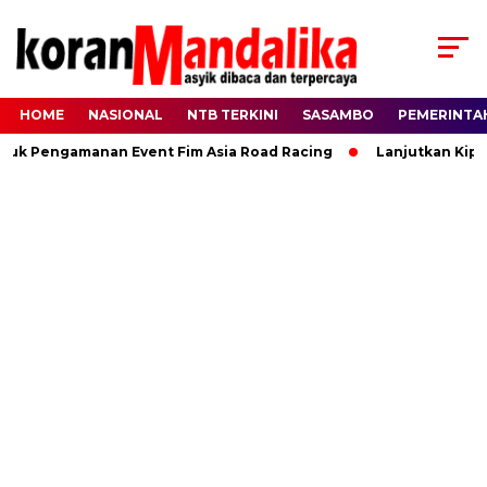
HOME
NASIONAL
NTB TERKINI
SASAMBO
PEMERINTA
tuk Pengamanan Event Fim Asia Road Racing
Lanjutkan Kipra