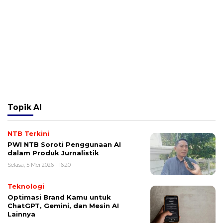
Topik
AI
NTB Terkini
PWI NTB Soroti Penggunaan AI
dalam Produk Jurnalistik
Selasa, 5 Mei 2026 - 16:20
Teknologi
Optimasi Brand Kamu untuk
ChatGPT, Gemini, dan Mesin AI
Lainnya