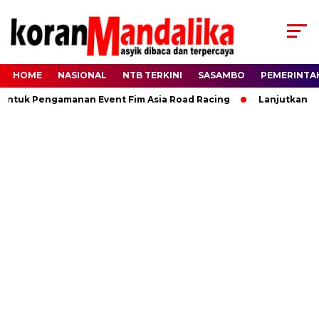
HOME
NASIONAL
NTB TERKINI
SASAMBO
PEMERINTA
Untuk Pengamanan Event Fim Asia Road Racing
Lanjutkan Ki