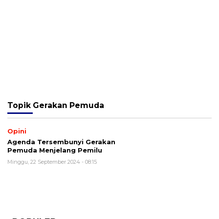
Topik
Gerakan Pemuda
Opini
Agenda Tersembunyi Gerakan
Pemuda Menjelang Pemilu
Minggu, 22 September 2024 - 08:15