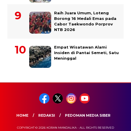
Raih Juara Umum, Loteng
Borong 16 Medali Emas pada
Cabor Taekwondo Porprov
NTB 2026
Empat Wisatawan Alami
Insiden di Pantai Semeti, Satu
Meninggal
HOME
REDAKSI
PEDOMAN MEDIA SIBER
COPYRIGHT © 2026 KORAN MANDALIKA - ALL RIGHTS RESERVED