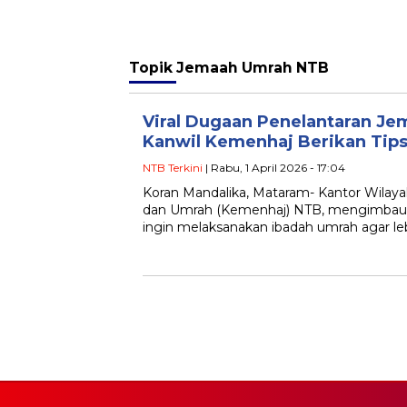
Topik
Jemaah Umrah NTB
Viral Dugaan Penelantaran Je
Kanwil Kemenhaj Berikan Tip
NTB Terkini
| Rabu, 1 April 2026 - 17:04
Koran Mandalika, Mataram- Kantor Wilaya
dan Umrah (Kemenhaj) NTB, mengimbau
ingin melaksanakan ibadah umrah agar l