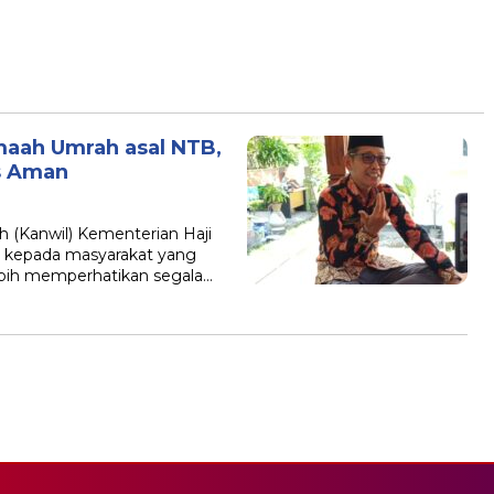
maah Umrah asal NTB,
s Aman
h (Kanwil) Kementerian Haji
 kepada masyarakat yang
ebih memperhatikan segala…