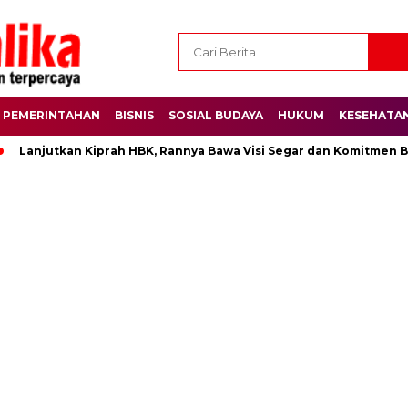
PEMERINTAHAN
BISNIS
SOSIAL BUDAYA
HUKUM
KESEHATA
Lanjutkan Kiprah HBK, Rannya Bawa Visi Segar dan Komitmen Be