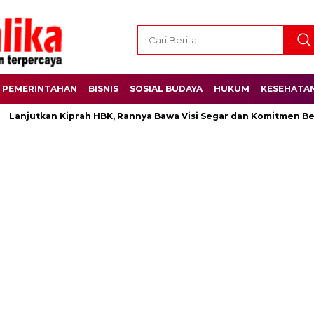
PEMERINTAHAN
BISNIS
SOSIAL BUDAYA
HUKUM
KESEHATA
anjutkan Kiprah HBK, Rannya Bawa Visi Segar dan Komitmen Besar