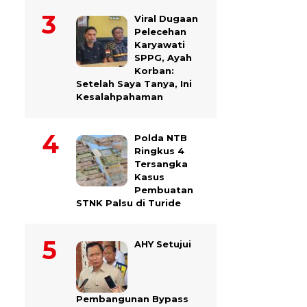
Viral Dugaan
Pelecehan
Karyawati
SPPG, Ayah
Korban:
Setelah Saya Tanya, Ini
Kesalahpahaman
Polda NTB
Ringkus 4
Tersangka
Kasus
Pembuatan
STNK Palsu di Turide
AHY Setujui
Pembangunan Bypass