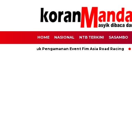
HOME
NASIONAL
NTB TERKINI
SASAMBO
0 Personel Untuk Pengamanan Event Fim Asia Road Racing
L