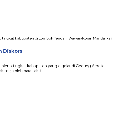
h Diskors
pleno tingkat kabupaten yang digelar di Gedung Aerotel
k meja oleh para saksi….