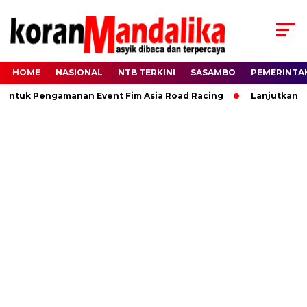
HOME
NASIONAL
NTB TERKINI
SASAMBO
PEMERINTA
Untuk Pengamanan Event Fim Asia Road Racing
Lanjutkan Ki