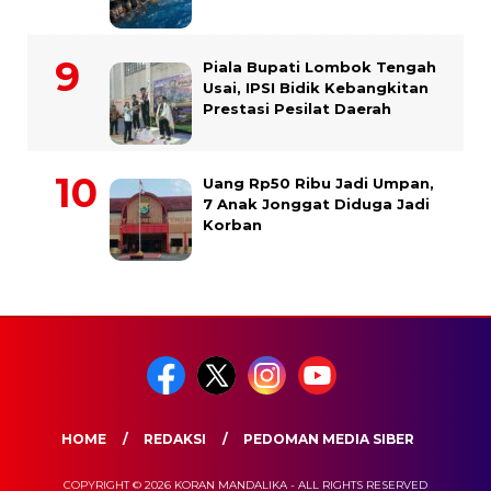
Piala Bupati Lombok Tengah
Usai, IPSI Bidik Kebangkitan
Prestasi Pesilat Daerah
Uang Rp50 Ribu Jadi Umpan,
7 Anak Jonggat Diduga Jadi
Korban
HOME
REDAKSI
PEDOMAN MEDIA SIBER
COPYRIGHT © 2026 KORAN MANDALIKA - ALL RIGHTS RESERVED