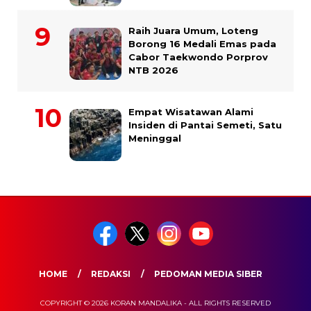
Raih Juara Umum, Loteng
Borong 16 Medali Emas pada
Cabor Taekwondo Porprov
NTB 2026
Empat Wisatawan Alami
Insiden di Pantai Semeti, Satu
Meninggal
HOME
REDAKSI
PEDOMAN MEDIA SIBER
COPYRIGHT © 2026 KORAN MANDALIKA - ALL RIGHTS RESERVED