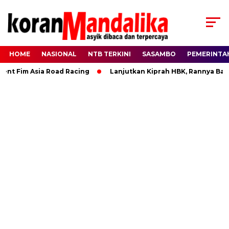
HOME
NASIONAL
NTB TERKINI
SASAMBO
PEMERINTA
nt Fim Asia Road Racing
Lanjutkan Kiprah HBK, Rannya Bawa