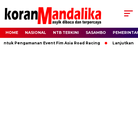
HOME
NASIONAL
NTB TERKINI
SASAMBO
PEMERINTA
Untuk Pengamanan Event Fim Asia Road Racing
Lanjutkan Ki