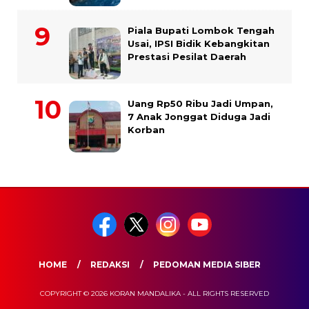
Piala Bupati Lombok Tengah
Usai, IPSI Bidik Kebangkitan
Prestasi Pesilat Daerah
Uang Rp50 Ribu Jadi Umpan,
7 Anak Jonggat Diduga Jadi
Korban
HOME
REDAKSI
PEDOMAN MEDIA SIBER
COPYRIGHT © 2026 KORAN MANDALIKA - ALL RIGHTS RESERVED