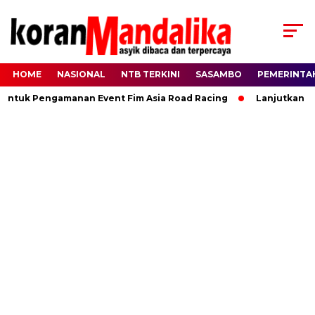
HOME
NASIONAL
NTB TERKINI
SASAMBO
PEMERINTA
Untuk Pengamanan Event Fim Asia Road Racing
Lanjutkan Ki