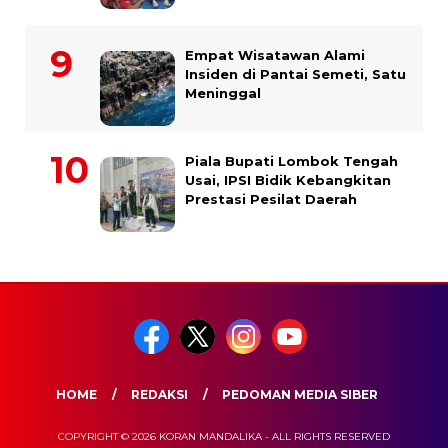
Empat Wisatawan Alami
Insiden di Pantai Semeti, Satu
Meninggal
Piala Bupati Lombok Tengah
Usai, IPSI Bidik Kebangkitan
Prestasi Pesilat Daerah
HOME
REDAKSI
PEDOMAN MEDIA SIBER
COPYRIGHT © 2026 KORAN MANDALIKA - ALL RIGHTS RESERVED