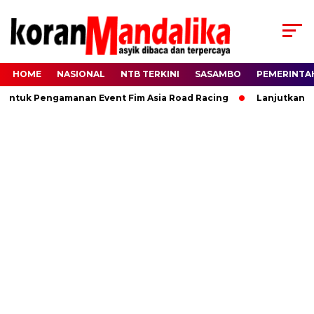
HOME
NASIONAL
NTB TERKINI
SASAMBO
PEMERINTA
Untuk Pengamanan Event Fim Asia Road Racing
Lanjutkan Ki