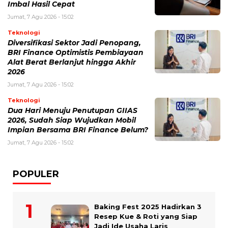
Imbal Hasil Cepat
Jumat, 7 Agu 2026 - 15:02
Teknologi
Diversifikasi Sektor Jadi Penopang,
BRI Finance Optimistis Pembiayaan
Alat Berat Berlanjut hingga Akhir
2026
Jumat, 7 Agu 2026 - 15:02
Teknologi
Dua Hari Menuju Penutupan GIIAS
2026, Sudah Siap Wujudkan Mobil
Impian Bersama BRI Finance Belum?
Jumat, 7 Agu 2026 - 15:02
POPULER
Baking Fest 2025 Hadirkan 3
Resep Kue & Roti yang Siap
Jadi Ide Usaha Laris