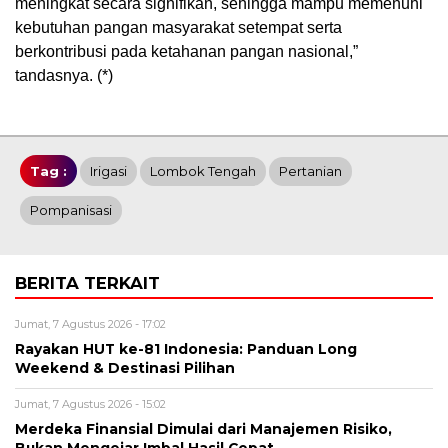
meningkat secara signifikan, sehingga mampu memenuhi
kebutuhan pangan masyarakat setempat serta
berkontribusi pada ketahanan pangan nasional,”
tandasnya. (*)
Tag :
Irigasi
Lombok Tengah
Pertanian
Pompanisasi
BERITA TERKAIT
Jumat, 7 Agustus 2026 - 17:02
Rayakan HUT ke-81 Indonesia: Panduan Long
Weekend & Destinasi Pilihan
Jumat, 7 Agustus 2026 - 15:02
Merdeka Finansial Dimulai dari Manajemen Risiko,