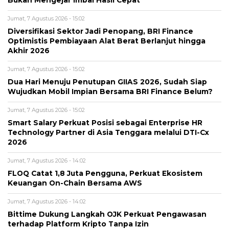
Bukan Mengejar Imbal Hasil Cepat
Jumat, 7 Agustus 2026 - 15:02
Diversifikasi Sektor Jadi Penopang, BRI Finance
Optimistis Pembiayaan Alat Berat Berlanjut hingga
Akhir 2026
Jumat, 7 Agustus 2026 - 15:02
Dua Hari Menuju Penutupan GIIAS 2026, Sudah Siap
Wujudkan Mobil Impian Bersama BRI Finance Belum?
Jumat, 7 Agustus 2026 - 15:02
Smart Salary Perkuat Posisi sebagai Enterprise HR
Technology Partner di Asia Tenggara melalui DTI-Cx
2026
Jumat, 7 Agustus 2026 - 14:02
FLOQ Catat 1,8 Juta Pengguna, Perkuat Ekosistem
Keuangan On-Chain Bersama AWS
Jumat, 7 Agustus 2026 - 14:02
Bittime Dukung Langkah OJK Perkuat Pengawasan
terhadap Platform Kripto Tanpa Izin