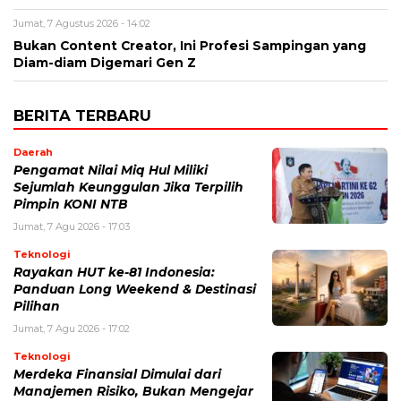
Jumat, 7 Agustus 2026 - 14:02
Bukan Content Creator, Ini Profesi Sampingan yang
Diam-diam Digemari Gen Z
BERITA TERBARU
Daerah
Pengamat Nilai Miq Hul Miliki
Sejumlah Keunggulan Jika Terpilih
Pimpin KONI NTB
Jumat, 7 Agu 2026 - 17:03
Teknologi
Rayakan HUT ke-81 Indonesia:
Panduan Long Weekend & Destinasi
Pilihan
Jumat, 7 Agu 2026 - 17:02
Teknologi
Merdeka Finansial Dimulai dari
Manajemen Risiko, Bukan Mengejar