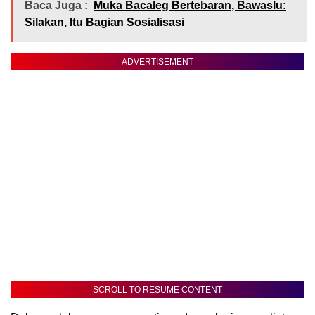
Baca Juga :
Muka Bacaleg Bertebaran, Bawaslu:
Silakan, Itu Bagian Sosialisasi
ADVERTISEMENT
SCROLL TO RESUME CONTENT