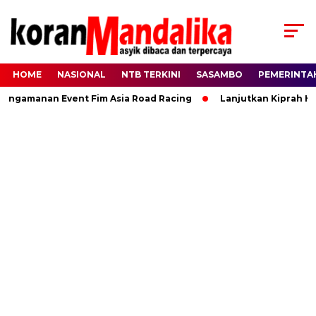
HOME
NASIONAL
NTB TERKINI
SASAMBO
PEMERINTA
gamanan Event Fim Asia Road Racing
Lanjutkan Kiprah HBK,