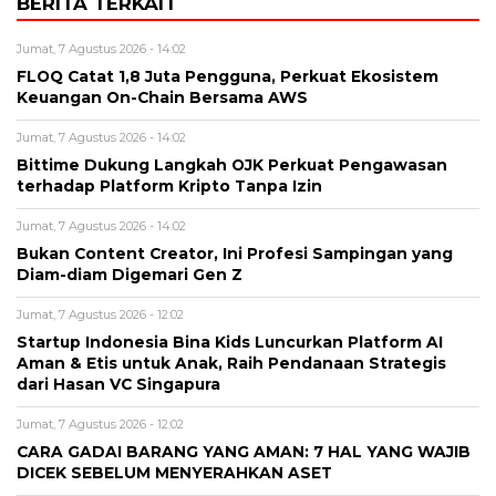
BERITA TERKAIT
Jumat, 7 Agustus 2026 - 14:02
FLOQ Catat 1,8 Juta Pengguna, Perkuat Ekosistem
Keuangan On-Chain Bersama AWS
Jumat, 7 Agustus 2026 - 14:02
Bittime Dukung Langkah OJK Perkuat Pengawasan
terhadap Platform Kripto Tanpa Izin
Jumat, 7 Agustus 2026 - 14:02
Bukan Content Creator, Ini Profesi Sampingan yang
Diam-diam Digemari Gen Z
Jumat, 7 Agustus 2026 - 12:02
Startup Indonesia Bina Kids Luncurkan Platform AI
Aman & Etis untuk Anak, Raih Pendanaan Strategis
dari Hasan VC Singapura
Jumat, 7 Agustus 2026 - 12:02
CARA GADAI BARANG YANG AMAN: 7 HAL YANG WAJIB
DICEK SEBELUM MENYERAHKAN ASET