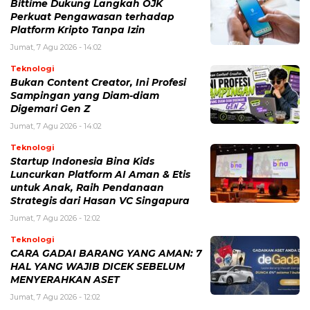
Bittime Dukung Langkah OJK
Perkuat Pengawasan terhadap
Platform Kripto Tanpa Izin
Jumat, 7 Agu 2026 - 14:02
Teknologi
Bukan Content Creator, Ini Profesi
Sampingan yang Diam-diam
Digemari Gen Z
Jumat, 7 Agu 2026 - 14:02
Teknologi
Startup Indonesia Bina Kids
Luncurkan Platform AI Aman & Etis
untuk Anak, Raih Pendanaan
Strategis dari Hasan VC Singapura
Jumat, 7 Agu 2026 - 12:02
Teknologi
CARA GADAI BARANG YANG AMAN: 7
HAL YANG WAJIB DICEK SEBELUM
MENYERAHKAN ASET
Jumat, 7 Agu 2026 - 12:02