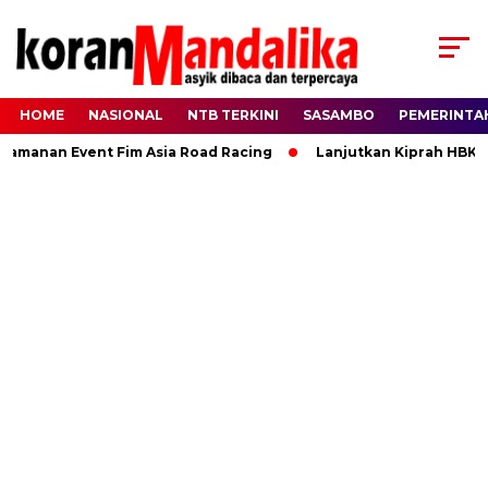
HOME
NASIONAL
NTB TERKINI
SASAMBO
PEMERINTA
anan Event Fim Asia Road Racing
Lanjutkan Kiprah HBK, Ran