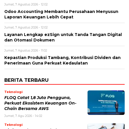
Jumat, 7 Agustus 2026 - 12:02
Odoo Accounting Membantu Perusahaan Menyusun
Laporan Keuangan Lebih Cepat
Jumat, 7 Agustus 2026 - 12:02
Layanan Lengkap ezSign untuk Tanda Tangan Digital
dan Otomasi Dokumen
Jumat, 7 Agustus 2026 - 11:02
Kepastian Produksi Tambang, Kontribusi Dividen dan
Penerimaan Guna Perkuat Kedaulatan
BERITA TERBARU
Teknologi
FLOQ Catat 1,8 Juta Pengguna,
Perkuat Ekosistem Keuangan On-
Chain Bersama AWS
Jumat, 7 Agu 2026 - 14:02
Teknologi