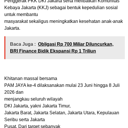
Penggerak PKK DKI Jakarta serta melibatkan Komunitas
Kebaya Jakarta (KKJ) sebagai bentuk kepedulian sosial
untuk membantu
masyarakat sekaligus meningkatkan kesehatan anak-anak
Jakarta.
Baca Juga :
Obligasi Rp 700 Miliar Diluncurkan,
BRI Finance Bidik Ekspansi Rp 1 Triliun
Khitanan massal bersama
PAM JAYA ke-4 dilaksanakan mulai 23 Juni hingga 8 Juli
2026 dan
menjangkau seluruh wilayah
DKI Jakarta, yakni Jakarta Timur,
Jakarta Barat, Jakarta Selatan, Jakarta Utara, Kepulauan
Seribu serta Jakarta
Pusat. Dari target sebanyak