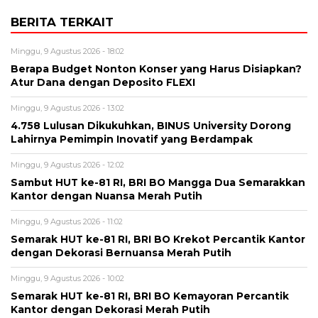
BERITA TERKAIT
Minggu, 9 Agustus 2026 - 18:02
Berapa Budget Nonton Konser yang Harus Disiapkan?
Atur Dana dengan Deposito FLEXI
Minggu, 9 Agustus 2026 - 13:02
4.758 Lulusan Dikukuhkan, BINUS University Dorong
Lahirnya Pemimpin Inovatif yang Berdampak
Minggu, 9 Agustus 2026 - 12:02
Sambut HUT ke-81 RI, BRI BO Mangga Dua Semarakkan
Kantor dengan Nuansa Merah Putih
Minggu, 9 Agustus 2026 - 11:02
Semarak HUT ke-81 RI, BRI BO Krekot Percantik Kantor
dengan Dekorasi Bernuansa Merah Putih
Minggu, 9 Agustus 2026 - 10:02
Semarak HUT ke-81 RI, BRI BO Kemayoran Percantik
Kantor dengan Dekorasi Merah Putih