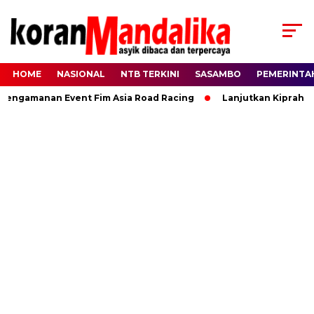
HOME
NASIONAL
NTB TERKINI
SASAMBO
PEMERINTA
ngamanan Event Fim Asia Road Racing
Lanjutkan Kiprah HBK,