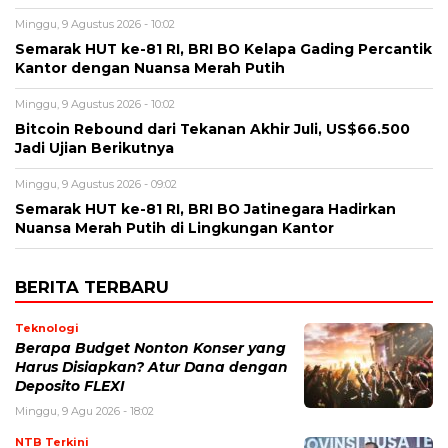
Minggu, 9 Agustus 2026 - 10:02
Semarak HUT ke-81 RI, BRI BO Kelapa Gading Percantik
Kantor dengan Nuansa Merah Putih
Minggu, 9 Agustus 2026 - 10:02
Bitcoin Rebound dari Tekanan Akhir Juli, US$66.500
Jadi Ujian Berikutnya
Minggu, 9 Agustus 2026 - 09:02
Semarak HUT ke-81 RI, BRI BO Jatinegara Hadirkan
Nuansa Merah Putih di Lingkungan Kantor
BERITA TERBARU
Teknologi
Berapa Budget Nonton Konser yang
Harus Disiapkan? Atur Dana dengan
Deposito FLEXI
Minggu, 9 Agu 2026 - 18:02
NTB Terkini