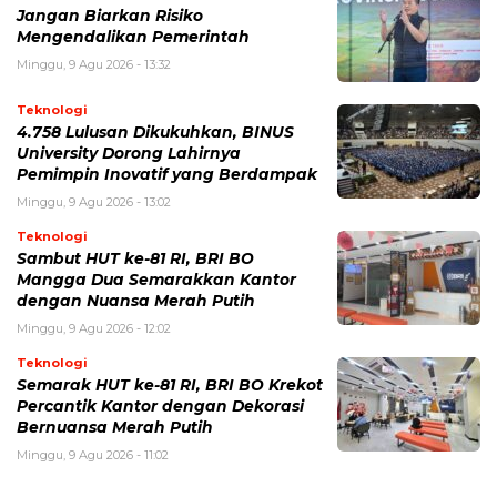
Jangan Biarkan Risiko
Mengendalikan Pemerintah
Minggu, 9 Agu 2026 - 13:32
Teknologi
4.758 Lulusan Dikukuhkan, BINUS
University Dorong Lahirnya
Pemimpin Inovatif yang Berdampak
Minggu, 9 Agu 2026 - 13:02
Teknologi
Sambut HUT ke-81 RI, BRI BO
Mangga Dua Semarakkan Kantor
dengan Nuansa Merah Putih
Minggu, 9 Agu 2026 - 12:02
Teknologi
Semarak HUT ke-81 RI, BRI BO Krekot
Percantik Kantor dengan Dekorasi
Bernuansa Merah Putih
Minggu, 9 Agu 2026 - 11:02