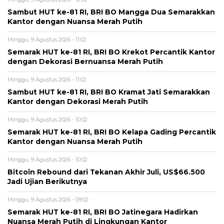
Sambut HUT ke-81 RI, BRI BO Mangga Dua Semarakkan
Kantor dengan Nuansa Merah Putih
Minggu, 9 Agustus 2026 - 11:02
Semarak HUT ke-81 RI, BRI BO Krekot Percantik Kantor
dengan Dekorasi Bernuansa Merah Putih
Minggu, 9 Agustus 2026 - 11:02
Sambut HUT ke-81 RI, BRI BO Kramat Jati Semarakkan
Kantor dengan Dekorasi Merah Putih
Minggu, 9 Agustus 2026 - 10:02
Semarak HUT ke-81 RI, BRI BO Kelapa Gading Percantik
Kantor dengan Nuansa Merah Putih
Minggu, 9 Agustus 2026 - 10:02
Bitcoin Rebound dari Tekanan Akhir Juli, US$66.500
Jadi Ujian Berikutnya
Minggu, 9 Agustus 2026 - 09:02
Semarak HUT ke-81 RI, BRI BO Jatinegara Hadirkan
Nuansa Merah Putih di Lingkungan Kantor