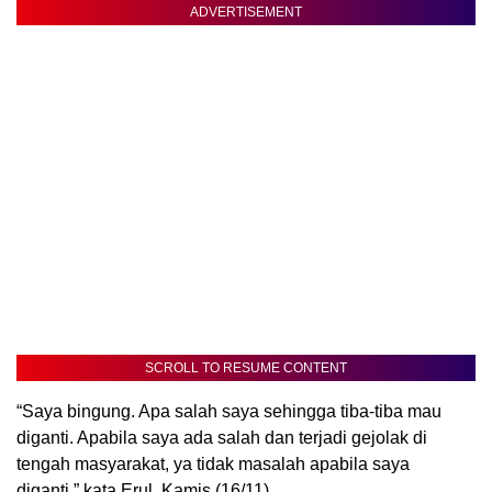
ADVERTISEMENT
SCROLL TO RESUME CONTENT
“Saya bingung. Apa salah saya sehingga tiba-tiba mau
diganti. Apabila saya ada salah dan terjadi gejolak di
tengah masyarakat, ya tidak masalah apabila saya
diganti,” kata Erul, Kamis (16/11).