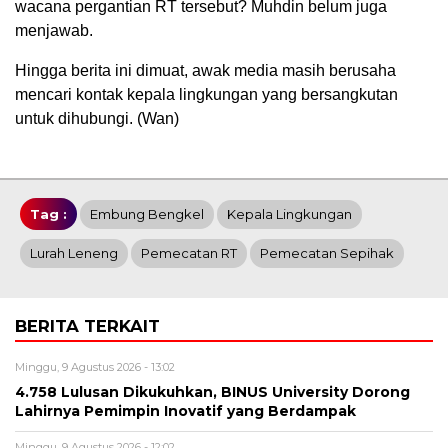
wacana pergantian RT tersebut? Muhdin belum juga
menjawab.
Hingga berita ini dimuat, awak media masih berusaha
mencari kontak kepala lingkungan yang bersangkutan
untuk dihubungi. (Wan)
Tag :
Embung Bengkel
Kepala Lingkungan
Lurah Leneng
Pemecatan RT
Pemecatan Sepihak
BERITA TERKAIT
Minggu, 9 Agustus 2026 - 13:02
4.758 Lulusan Dikukuhkan, BINUS University Dorong
Lahirnya Pemimpin Inovatif yang Berdampak
Minggu, 9 Agustus 2026 - 12:02