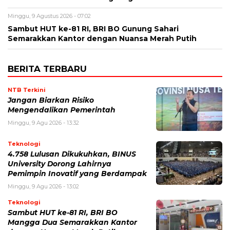
Minggu, 9 Agustus 2026 - 07:02
Sambut HUT ke-81 RI, BRI BO Gunung Sahari
Semarakkan Kantor dengan Nuansa Merah Putih
BERITA TERBARU
NTB Terkini
Jangan Biarkan Risiko
Mengendalikan Pemerintah
Minggu, 9 Agu 2026 - 13:32
Teknologi
4.758 Lulusan Dikukuhkan, BINUS
University Dorong Lahirnya
Pemimpin Inovatif yang Berdampak
Minggu, 9 Agu 2026 - 13:02
Teknologi
Sambut HUT ke-81 RI, BRI BO
Mangga Dua Semarakkan Kantor