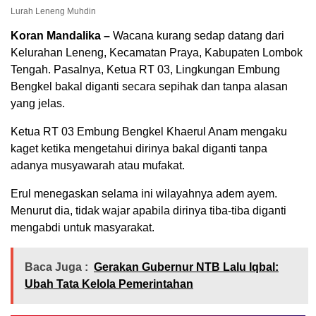
Lurah Leneng Muhdin
Koran Mandalika –
Wacana kurang sedap datang dari
Kelurahan Leneng, Kecamatan Praya, Kabupaten Lombok
Tengah. Pasalnya, Ketua RT 03, Lingkungan Embung
Bengkel bakal diganti secara sepihak dan tanpa alasan
yang jelas.
Ketua RT 03 Embung Bengkel Khaerul Anam mengaku
kaget ketika mengetahui dirinya bakal diganti tanpa
adanya musyawarah atau mufakat.
Erul menegaskan selama ini wilayahnya adem ayem.
Menurut dia, tidak wajar apabila dirinya tiba-tiba diganti
mengabdi untuk masyarakat.
Baca Juga :
Gerakan Gubernur NTB Lalu Iqbal:
Ubah Tata Kelola Pemerintahan