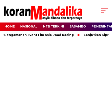
HOME
NASIONAL
NTB TERKINI
SASAMBO
PEMERINTA
 Pengamanan Event Fim Asia Road Racing
Lanjutkan Kiprah H