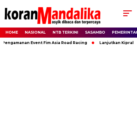
HOME
NASIONAL
NTB TERKINI
SASAMBO
PEMERINTA
engamanan Event Fim Asia Road Racing
Lanjutkan Kiprah HB