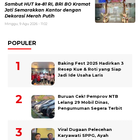
Sambut HUT ke-81 RI, BRI BO Kramat
Jati Semarakkan Kantor dengan
Dekorasi Merah Putih
Minggu, 9 Agu 2026 - 11:02
POPULER
Baking Fest 2025 Hadirkan 3
Resep Kue & Roti yang Siap
Jadi Ide Usaha Laris
Buruan Cek! Pemprov NTB
Lelang 29 Mobil Dinas,
Pengumuman Segera Terbit
Viral Dugaan Pelecehan
Karyawati SPPG, Ayah