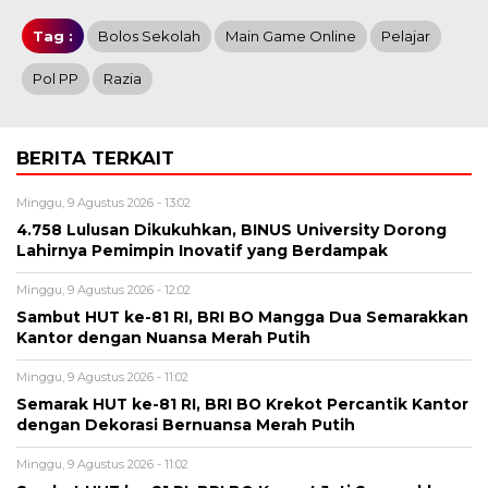
Tag :
Bolos Sekolah
Main Game Online
Pelajar
Pol PP
Razia
BERITA TERKAIT
Minggu, 9 Agustus 2026 - 13:02
4.758 Lulusan Dikukuhkan, BINUS University Dorong
Lahirnya Pemimpin Inovatif yang Berdampak
Minggu, 9 Agustus 2026 - 12:02
Sambut HUT ke-81 RI, BRI BO Mangga Dua Semarakkan
Kantor dengan Nuansa Merah Putih
Minggu, 9 Agustus 2026 - 11:02
Semarak HUT ke-81 RI, BRI BO Krekot Percantik Kantor
dengan Dekorasi Bernuansa Merah Putih
Minggu, 9 Agustus 2026 - 11:02