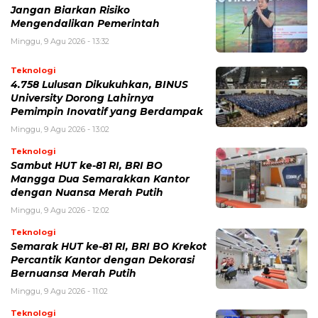
Jangan Biarkan Risiko
Mengendalikan Pemerintah
Minggu, 9 Agu 2026 - 13:32
Teknologi
4.758 Lulusan Dikukuhkan, BINUS
University Dorong Lahirnya
Pemimpin Inovatif yang Berdampak
Minggu, 9 Agu 2026 - 13:02
Teknologi
Sambut HUT ke-81 RI, BRI BO
Mangga Dua Semarakkan Kantor
dengan Nuansa Merah Putih
Minggu, 9 Agu 2026 - 12:02
Teknologi
Semarak HUT ke-81 RI, BRI BO Krekot
Percantik Kantor dengan Dekorasi
Bernuansa Merah Putih
Minggu, 9 Agu 2026 - 11:02
Teknologi